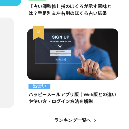
【占い師監修】指のほくろが示す意味と
は？手足別＆左右別のほくろ占い結果
出会い
ハッピーメールアプリ版｜Web版との違い
や使い方・ログイン方法を解説
ランキング一覧へ