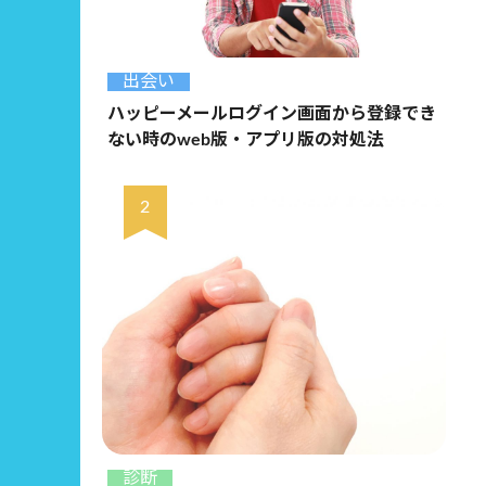
出会い
ハッピーメールログイン画面から登録でき
ない時のweb版・アプリ版の対処法
診断