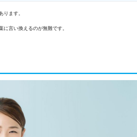
あります。
葉に言い換えるのが無難です。