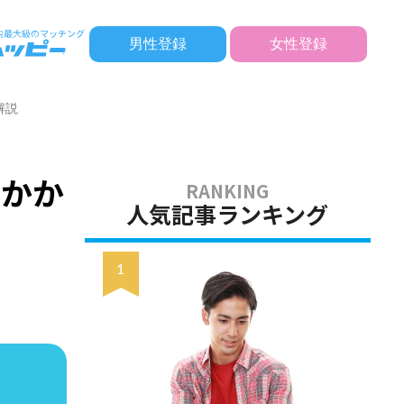
男性登録
女性登録
解説
たかか
人気記事ランキング