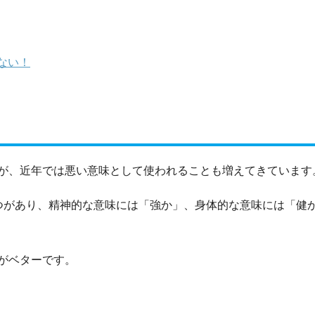
ない！
が、近年では悪い意味として使われることも増えてきています
つがあり、精神的な意味には「強か」、身体的な意味には「健
がベターです。