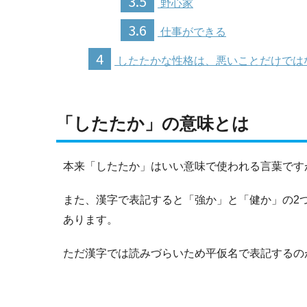
3.5
野心家
3.6
仕事ができる
4
したたかな性格は、悪いことだけでは
「
したたか」の意味とは
本来「したたか」はいい意味で使われる言葉です
また、漢字で表記すると「強か」と「健か」の2
あります。
ただ漢字では読みづらいため平仮名で表記するの