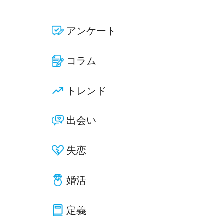
アンケート
コラム
トレンド
出会い
失恋
婚活
定義