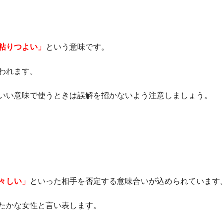
粘りつよい」
という意味です。
われます。
いい意味で使うときは誤解を招かないよう注意しましょう。
々しい」
といった相手を否定する意味合いが込められています
たかな女性と言い表します。