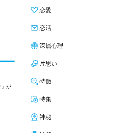
恋愛
恋活
深層心理
片思い
。
特徴
か」が
特集
神秘