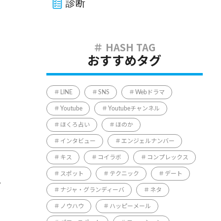
診断
おすすめタグ
LINE
SNS
Webドラマ
Youtube
Youtubeチャンネル
ほくろ占い
ほのか
インタビュー
エンジェルナンバー
キス
コイラボ
コンプレックス
スポット
テクニック
デート
。
ナジャ・グランディーバ
ネタ
ノウハウ
ハッピーメール