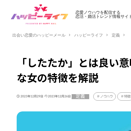
恋愛ノウハウを配信する
恋活・婚活トレンド情報サイ
出会い恋愛のハッピーメール
ハッピーライフ
定義
「したたか」とは良い意
な女の特徴を解説
定義
ノウハウ
特徴
2023年12月29日
2023年12月26日