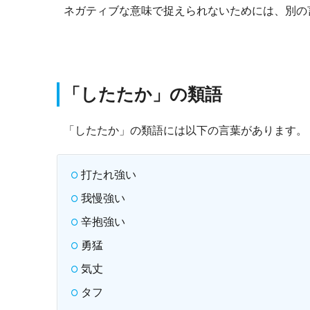
ネガティブな意味で捉えられないためには、別の
「
したたか」の類語
「したたか」の類語には以下の言葉があります。
打たれ強い
我慢強い
辛抱強い
勇猛
気丈
タフ