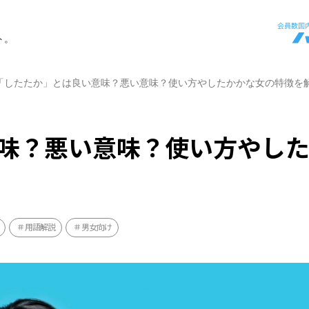
ト。
「したたか」とは良い意味？悪い意味？使い方やしたかかな女の特徴を
味？悪い意味？使い方やし
用語解説
男女向け