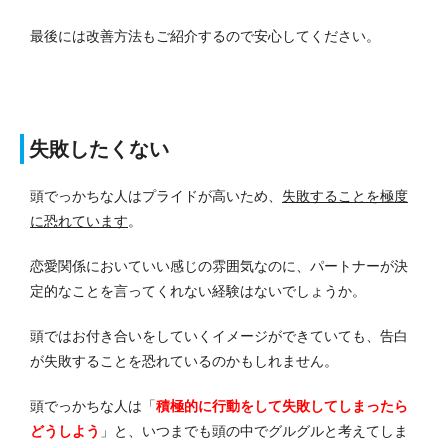
最後には改善方法もご紹介するので安心してください。
失敗したくない
頭でっかちな人はプライドが高いため、
失敗することを極度
に恐れています
。
恋愛関係においていい感じの雰囲気なのに、パートナーが決
定的なことを言ってくれない経験はないでしょうか。
頭ではお付き合いをしていくイメージができていても、告白
が失敗することを恐れているのかもしれません。
頭でっかちな人は「
積極的に行動をして失敗してしまったら
どうしよう
」と、いつまでも頭の中でグルグルと考えてしま