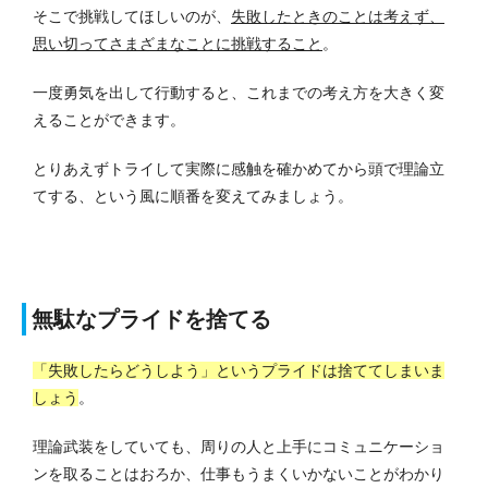
そこで挑戦してほしいのが、
失敗したときのことは考えず、
思い切ってさまざまなことに挑戦すること
。
一度勇気を出して行動すると、これまでの考え方を大きく変
えることができます。
とりあえずトライして実際に感触を確かめてから頭で理論立
てする、という風に順番を変えてみましょう。
無駄なプライドを捨てる
「失敗したらどうしよう」というプライドは捨ててしまいま
しょう
。
理論武装をしていても、周りの人と上手にコミュニケーショ
ンを取ることはおろか、仕事もうまくいかないことがわかり