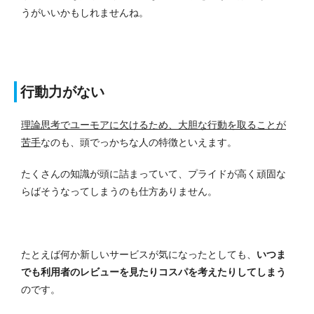
うがいいかもしれませんね。
行動力がない
理論思考でユーモアに欠けるため、大胆な行動を取ることが
苦手
なのも、頭でっかちな人の特徴といえます。
たくさんの知識が頭に詰まっていて、プライドが高く頑固な
らばそうなってしまうのも仕方ありません。
たとえば何か新しいサービスが気になったとしても、
いつま
でも利用者のレビューを見たりコスパを考えたりしてしまう
のです。