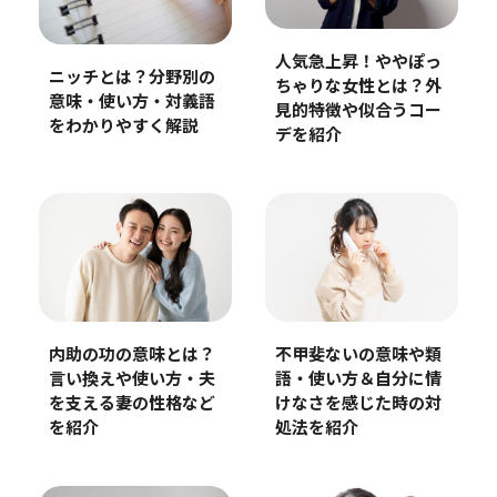
人気急上昇！ややぽっ
ニッチとは？分野別の
ちゃりな女性とは？外
意味・使い方・対義語
見的特徴や似合うコー
をわかりやすく解説
デを紹介
内助の功の意味とは？
不甲斐ないの意味や類
言い換えや使い方・夫
語・使い方＆自分に情
を支える妻の性格など
けなさを感じた時の対
を紹介
処法を紹介