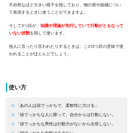
不自然なほど大きい様子を指しており、物の形や組織につい
て表現するときに使うことができますよ。
そして3つ目が、
知識や理論が先行していて
行動がともなって
いない状態
を指して使います。
他人に言ったり言われたりするときは、この3つ目の意味で使
われることがほとんどでしょう。
使い方
「あの人は頭でっかちで、柔軟性に欠ける」
「頭でっかちな人に限って、自分からは行動しない」
「頭でっかちな男性は行動力がないから出世しない」