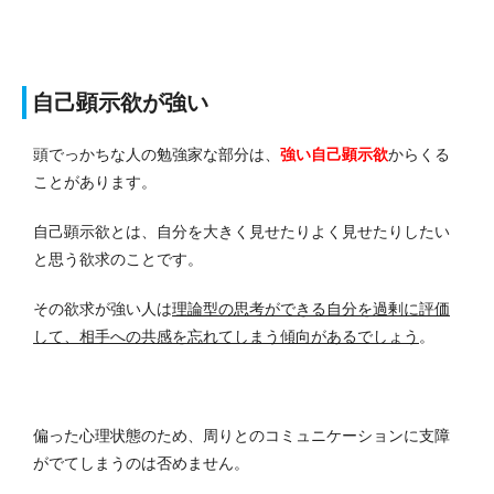
自己顕示欲が強い
頭でっかちな人の勉強家な部分は、
強い自己顕示欲
からくる
ことがあります。
自己顕示欲とは、自分を大きく見せたりよく見せたりしたい
と思う欲求のことです。
その欲求が強い人は
理論型の思考ができる自分を過剰に評価
して、相手への共感を忘れてしまう傾向があるでしょう
。
偏った心理状態のため、周りとのコミュニケーションに支障
がでてしまうのは否めません。