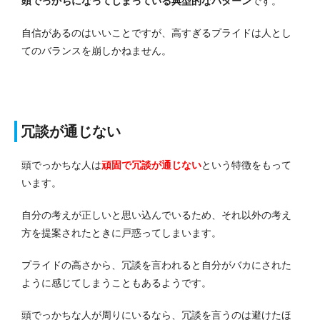
頭でっかちになってしまっている典型的なパターン
です。
自信があるのはいいことですが、高すぎるプライドは人とし
てのバランスを崩しかねません。
冗談が通じない
頭でっかちな人は
頑固で冗談が通じない
という特徴をもって
います。
自分の考えが正しいと思い込んでいるため、それ以外の考え
方を提案されたときに戸惑ってしまいます。
プライドの高さから、冗談を言われると自分がバカにされた
ように感じてしまうこともあるようです。
頭でっかちな人が周りにいるなら、冗談を言うのは避けたほ