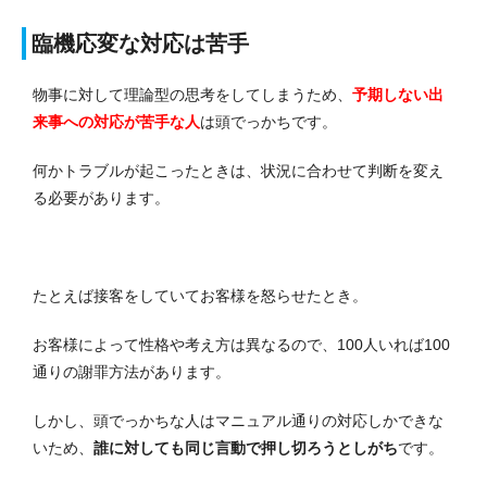
臨機応変な対応は苦手
物事に対して理論型の思考をしてしまうため、
予期しない出
来事への対応が苦手な人
は頭でっかちです。
何かトラブルが起こったときは、状況に合わせて判断を変え
る必要があります。
たとえば接客をしていてお客様を怒らせたとき。
お客様によって性格や考え方は異なるので、100人いれば100
通りの謝罪方法があります。
しかし、頭でっかちな人はマニュアル通りの対応しかできな
いため、
誰に対しても同じ言動で押し切ろうとしがち
です。