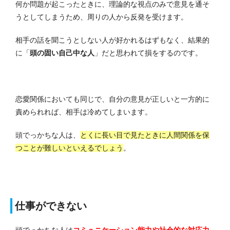
何か問題が起こったときに、理論的な視点のみで意見を通そ
うとしてしまうため、周りの人から反発を受けます。
相手の話を聞こうとしない人が好かれるはずもなく、結果的
に「
頭の固い自己中な人
」だと思われて損をするのです。
恋愛関係においても同じで、自分の意見が正しいと一方的に
責められれば、相手は冷めてしまいます。
頭でっかちな人は、
とくに長い目で見たときに人間関係を保
つことが難しいといえるでしょう
。
仕事ができな
い
頭でっかちな人は
コミュニケーション能力や社会的な対応力