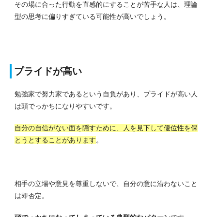
その場に合った行動を直感的にすることが苦手な人は、理論
型の思考に偏りすぎている可能性が高いでしょう。
プライドが高い
勉強家で努力家であるという自負があり、プライドが高い人
は頭でっかちになりやすいです。
自分の自信がない面を隠すために、人を見下して優位性を保
とうとすることがあります
。
相手の立場や意見を尊重しないで、自分の意に沿わないこと
は即否定。