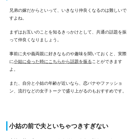
兄弟の嫁だからといって、いきなり仲良くなるのは難しいで
すよね。
まずはお互いのことを知るきっかけとして、共通の話題を振
って仲良くなりましょう。
事前に夫や義両親に好きなものや趣味を聞いておくと、実際
に
小姑に会った時にこちらから話題を振る
ことができます
よ。
また、自分と小姑の年齢が近いなら、恋バナやファッショ
ン、流行などの女子トークで盛り上がるのもおすすめです。
小姑の前で夫といちゃつきすぎない