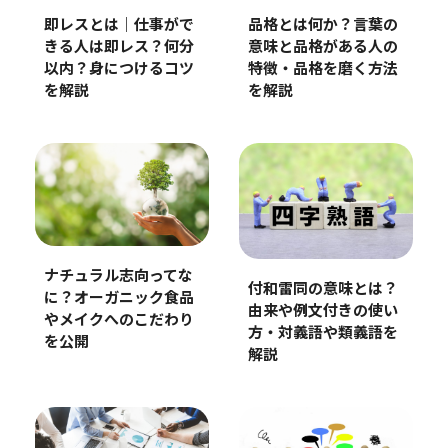
品格とは何か？言葉の
即レスとは｜仕事がで
意味と品格がある人の
きる人は即レス？何分
特徴・品格を磨く方法
以内？身につけるコツ
を解説
を解説
ナチュラル志向ってな
付和雷同の意味とは？
に？オーガニック食品
由来や例文付きの使い
やメイクへのこだわり
方・対義語や類義語を
を公開
解説