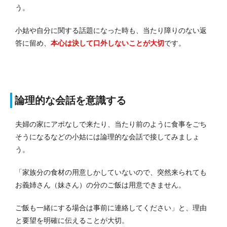
う。
小姑や自分に関する話題になった時も、当たり障りのない返
答に留め、
本心は決して口外しないことが大切
です。
論理的な会話を意識する
夫婦の家にアポなしで来たり、当たり前のように食事をごち
そうになるなどの小姑には論理的な会話で接してみましょ
う。
「家族分の食材の用意しかしていないので、突然来られても
お義姉さん（妹さん）の分のご飯は用意できません。
ご飯も一緒にする場合は事前に連絡してください」と、理由
と要望を明確に伝えることが大切。