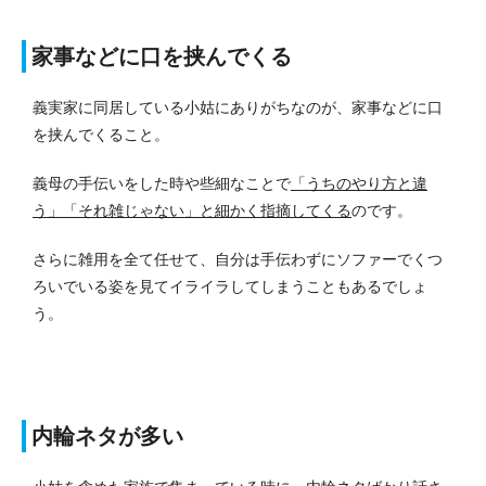
家事などに口を挟んでくる
義実家に同居している小姑にありがちなのが、家事などに口
を挟んでくること。
義母の手伝いをした時や些細なことで
「うちのやり方と違
う」「それ雑じゃない」と細かく指摘してくる
のです。
さらに雑用を全て任せて、自分は手伝わずにソファーでくつ
ろいでいる姿を見てイライラしてしまうこともあるでしょ
う。
内輪ネタが多い