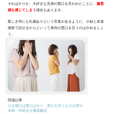
そればかりか、大好きな兄弟の悪口を言われたことに、
嫌悪
感を感じてしまう
場合もあります。
親しき仲にも礼儀ありという言葉があるように、小姑と友達
感覚で話せるからといって身内の悪口を言うのはやめましょ
う。
関連記事
口を開けば悪口ばかり…悪口を言う人の心理や
末路・対処法を徹底解説