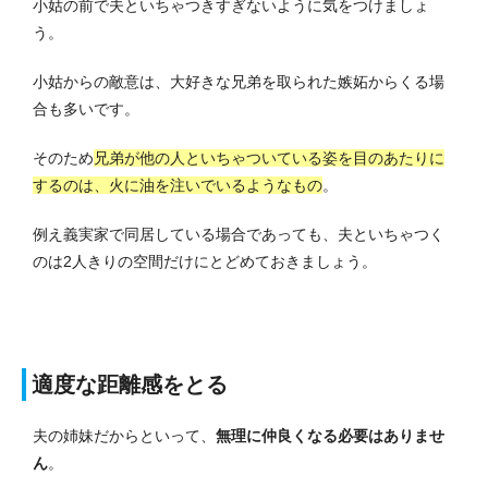
小姑の前で夫といちゃつきすぎないように気をつけましょ
う。
小姑からの敵意は、大好きな兄弟を取られた嫉妬からくる場
合も多いです。
そのため
兄弟が他の人といちゃついている姿を目のあたりに
するのは、火に油を注いでいるようなもの
。
例え義実家で同居している場合であっても、夫といちゃつく
のは2人きりの空間だけにとどめておきましょう。
適度な距離感をとる
夫の姉妹だからといって、
無理に仲良くなる必要はありませ
ん
。