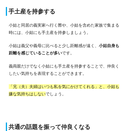
手土産を持参する
小姑と同居の義実家へ行く際や、小姑を含めた家族で集まる
時には、小姑にも手土産を持参しましょう。
小姑は義父や義母に比べると少し距離感が遠く、
小姑自身も
距離を感じていることが多い
です。
義両親だけでなく小姑にも手土産を持参することで、仲良く
したい気持ちを表現することができます。
「兄（夫）夫婦はいつも私を気にかけてくれる」と、小姑も
嫌な気持ちはしない
でしょう。
共通の話題を振って仲良くなる