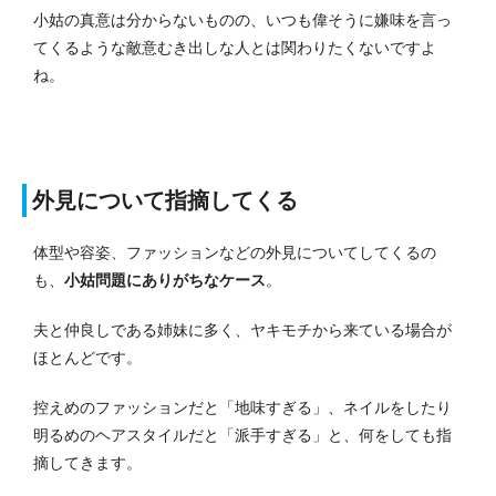
小姑の真意は分からないものの、いつも偉そうに嫌味を言っ
てくるような敵意むき出しな人とは関わりたくないですよ
ね。
外見について指摘してくる
体型や容姿、ファッションなどの外見についてしてくるの
も、
小姑問題にありがちなケース
。
夫と仲良しである姉妹に多く、ヤキモチから来ている場合が
ほとんどです。
控えめのファッションだと「地味すぎる」、ネイルをしたり
明るめのヘアスタイルだと「派手すぎる」と、何をしても指
摘してきます。