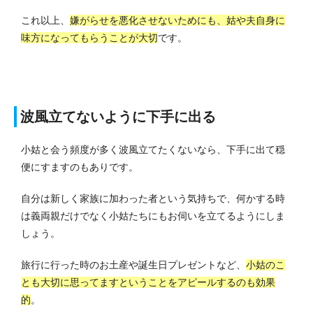
これ以上、
嫌がらせを悪化させないためにも、姑や夫自身に
味方になってもらうことが大切
です。
波風立てないように下手に出る
小姑と会う頻度が多く波風立てたくないなら、下手に出て穏
便にすますのもありです。
自分は新しく家族に加わった者という気持ちで、何かする時
は義両親だけでなく小姑たちにもお伺いを立てるようにしま
しょう。
旅行に行った時のお土産や誕生日プレゼントなど、
小姑のこ
とも大切に思ってますということをアピールするのも効果
的
。