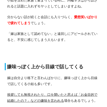
小姑を含めた家族で集まっている時に、内輪ネタばかり話さ
れると話題に入れずモヤッとしてしまいますよね。
分からない話が続くと会話にも入りづらく、
愛想笑いばかり
で疲れてしまう
でしょう。
「嫁は家族として認めてない」と遠回しにアピールされてい
ると、不安に感じてしまう人もいます。
嫌味っぽく上から目線で話してくる
嫁は自分より格下と言わんばかりに、嫌味っぽく上から目線
で話してくる小姑も多いです。
挨拶しても無視されたり、口を開いたと思えば「お金目的で
結婚したの？」などの嫌味を言われる
場合もあるでしょう。