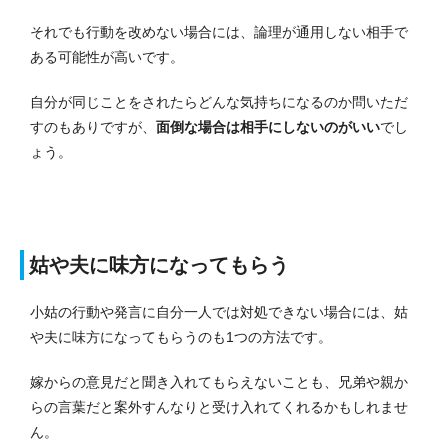
それでも行動を改めない場合には、論理が通用しない相手で
ある可能性が高いです。
自分が同じことをされたらどんな気持ちになるのか問いただ
すのもありですが、
面倒な場合は相手にしないのがいい
でし
ょう。
姑や夫に味方になってもらう
小姑の行動や発言に自分一人では対処できない場合には、姑
や夫に味方になってもらうのも1つの方法です。
嫁からの意見だと聞き入れてもらえないことも、兄弟や親か
らの言葉だと案外すんなりと受け入れてくれるかもしれませ
ん。