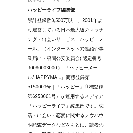
ハッピーライフ編集部
累計登録数3,500万以上、2001年よ
り運営している日本最大級のマッチ
ング・出会いサービス「ハッピーメ
ール」（インターネット異性紹介事
業届出・福岡公安委員会( 認定番号
90080003000 )｜『ハッピーメー
ル/HAPPYMAIL』商標登録第
5150003号｜『ハッピー』商標登録
第6953061号）が運用するメディア
「ハッピーライフ」編集部です。恋
活・出会い・恋愛に関するノウハウ
や調査データなどをもとに、読者の