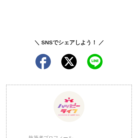
＼ SNSでシェアしよう！ ／
執筆者プロフィール