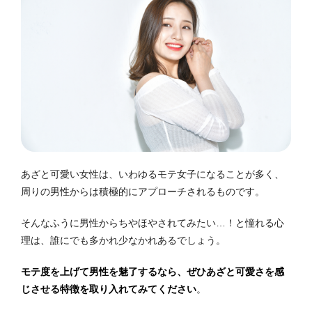
あざと可愛い女性は、いわゆるモテ女子になることが多く、
周りの男性からは積極的にアプローチされるものです。
そんなふうに男性からちやほやされてみたい…！と憧れる心
理は、誰にでも多かれ少なかれあるでしょう。
モテ度を上げて男性を魅了するなら、ぜひあざと可愛さを感
じさせる特徴を取り入れてみてください
。