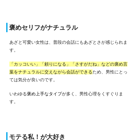
褒めセリフがナチュラル
あざと可愛い女性は、普段の会話にもあざとさが感じられま
す。
「カッコいい」「頼りになる」「さすがだね」などの褒め言
葉をナチュラルに交えながら会話ができる
ため、男性にとっ
ては気分が良いのです。
いわゆる
褒め上手なタイプ
が多く、男性心理をくすぐりま
す。
モテる私！が大好き