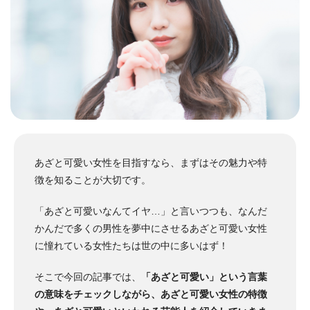
あざと可愛い女性を目指すなら、まずはその魅力や特
徴を知ることが大切です。
「あざと可愛いなんてイヤ…」と言いつつも、なんだ
かんだで多くの男性を夢中にさせるあざと可愛い女性
に憧れている女性たちは世の中に多いはず！
そこで今回の記事では、
「あざと可愛い」という言葉
の意味をチェックしながら、あざと可愛い女性の特徴