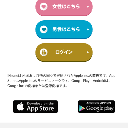
iPhoneは 米国および他の国々で登録されたApple Inc.の商標です。App
StoreはApple Inc.のサービスマークです。Google Play、Androidは、
Google Inc.の商標または登録商標です。