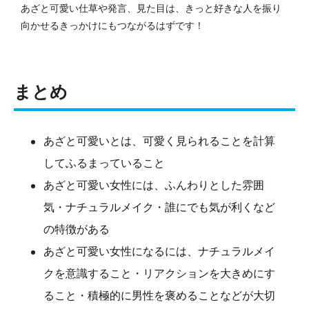
あざと可愛い仕草や発言、見た目は、きっと好きな人を振り
向かせるきっかけにもつながるはずです！
まとめ
あざと可愛いとは、可愛く見られることを計算
してふるまっていること
あざと可愛い女性には、ふんわりとした雰囲
気・ナチュラルメイク・誰にでも気が利くなど
の特徴がある
あざと可愛い女性になるには、ナチュラルメイ
クを意識すること・リアクションを大きめにす
ること・積極的に男性を褒めることなどが大切