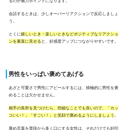
るのが魅力ポイントになります。
会話するときは、少しオーバーリアクションで反応しましょ
う。
とくに
嬉しいとき・楽しいときなどポジティブなリアクショ
ンを素直に見せる
と、好感度アップにつながりやすいです。
男性をいっぱい褒めてあげる
あざと可愛さで男性にアピールするには、積極的に男性を褒
めることは欠かせません。
相手の長所を見つけたら、些細なことでも良いので、「カッ
コいい！」「すごい！」と笑顔で褒めるようにしましょう
。
褒め言葉を普段から多く口にする女性は、それだけでも好印