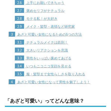
2.6
上手にお願いできちゃう
2.7
褒めセリフがナチュラル
2.8
モテる私！が大好き
2.9
メイク・髪型・表情など研究家
3
あざと可愛い女性になるための5つの方法
3.1
ナチュラルメイクは鉄則！
3.2
大きいリアクションを意識
3.3
男性をいっぱい褒めてあげる
3.4
いつもニコニコ笑顔を見せる
3.5
服・髪型まで女性らしさを取り入れる
4
あざと可愛い女性になって男性を魅了しよう！
「あざと可愛い」ってどんな意味？