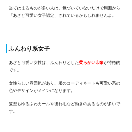
当てはまるものが多い人は、気づいていないだけで周囲から
「あざと可愛い女子認定」されているかもしれませんよ。
ふんわり系女子
あざと可愛い女性は、ふんわりとした
柔らかい印象
が特徴的
です。
女性らしい雰囲気があり、服のコーディネートも可愛い系の
色やデザインがメインになります。
髪型もゆるふわカールや後れ毛など動きのあるものが多いで
す。