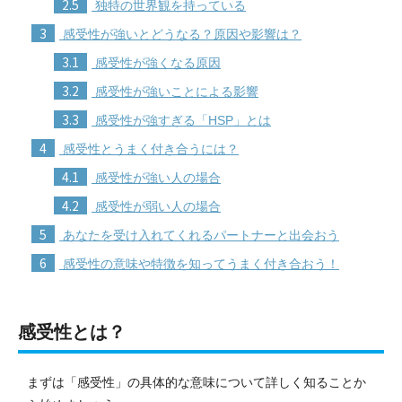
2.5
独特の世界観を持っている
3
感受性が強いとどうなる？原因や影響は？
3.1
感受性が強くなる原因
3.2
感受性が強いことによる影響
3.3
感受性が強すぎる「HSP」とは
4
感受性とうまく付き合うには？
4.1
感受性が強い人の場合
4.2
感受性が弱い人の場合
5
あなたを受け入れてくれるパートナーと出会おう
6
感受性の意味や特徴を知ってうまく付き合おう！
感受性とは？
まずは「感受性」の具体的な意味について詳しく知ることか