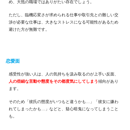
め、大抵の職場ではありがたい存在でしょう。
ただし、臨機応変さが求められる仕事や取引先との難しい交
渉が必要な仕事は、大きなストレスになる可能性があるため
避けた方が無難です。
恋愛面
感受性が強い人は、人の気持ちを汲み取るのが上手い反面、
人の些細な言動や態度をその都度気にしてしまう
傾向があり
ます。
そのため「彼氏の態度がいつもと違うかも…」「彼女に嫌わ
れてしまったかも…」などと、疑心暗鬼になってしまうこと
も。