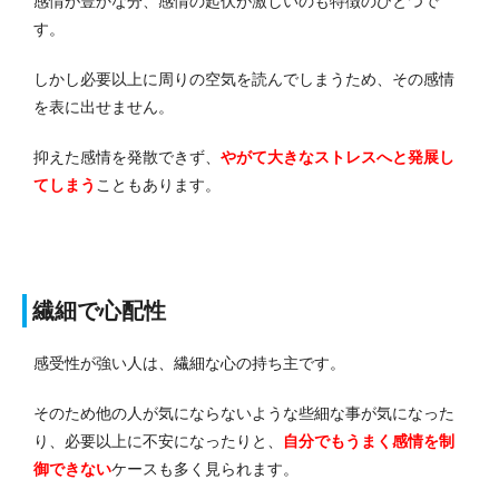
感情が豊かな分、感情の起伏が激しいのも特徴のひとつで
す。
しかし必要以上に周りの空気を読んでしまうため、その感情
を表に出せません。
抑えた感情を発散できず、
やがて大きなストレスへと発展し
てしまう
こともあります。
繊細で心配性
感受性が強い人は、繊細な心の持ち主です。
そのため他の人が気にならないような些細な事が気になった
り、必要以上に不安になったりと、
自分でもうまく感情を制
御できない
ケースも多く見られます。