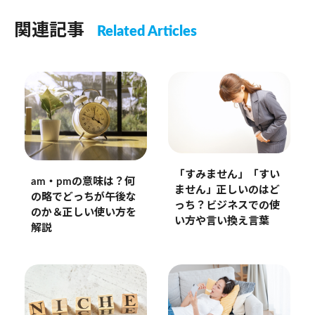
関連記事
Related Articles
「すみません」「すい
am・pmの意味は？何
ません」正しいのはど
の略でどっちが午後な
っち？ビジネスでの使
のか＆正しい使い方を
い方や言い換え言葉
解説