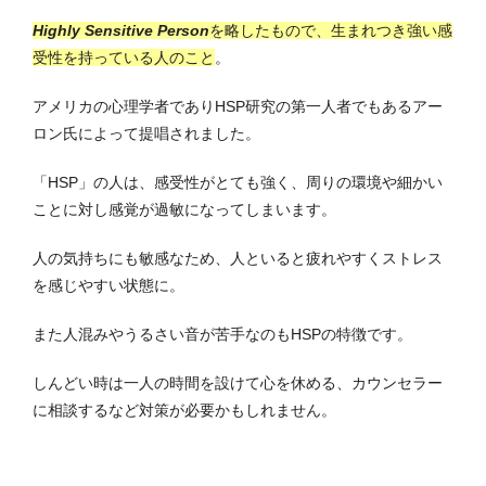
Highly Sensitive Person
を略したもので、生まれつき強い感
受性を持っている人のこと
。
アメリカの心理学者でありHSP研究の第一人者でもあるアー
ロン氏によって提唱されました。
「HSP」の人は、感受性がとても強く、周りの環境や細かい
ことに対し感覚が過敏になってしまいます。
人の気持ちにも敏感なため、人といると疲れやすくストレス
を感じやすい状態に。
また人混みやうるさい音が苦手なのもHSPの特徴です。
しんどい時は一人の時間を設けて心を休める、カウンセラー
に相談するなど対策が必要かもしれません。