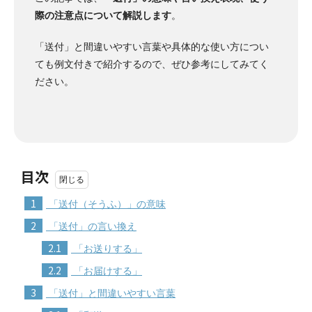
際の注意点について解説します
。
「送付」と間違いやすい言葉や具体的な使い方につい
ても例文付きで紹介するので、ぜひ参考にしてみてく
ださい。
目次
1
「送付（そうふ）」の意味
2
「送付」の言い換え
2.1
「お送りする」
2.2
「お届けする」
3
「送付」と間違いやすい言葉