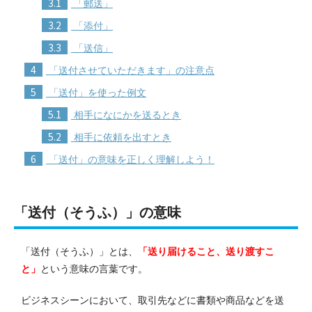
3.1
「郵送」
3.2
「添付」
3.3
「送信」
4
「送付させていただきます」の注意点
5
「送付」を使った例文
5.1
相手になにかを送るとき
5.2
相手に依頼を出すとき
6
「送付」の意味を正しく理解しよう！
「送付（そうふ）」の意味
「送付（そうふ）」とは、
「送り届けること、送り渡すこ
と」
という意味の言葉です。
ビジネスシーンにおいて、取引先などに書類や商品などを送