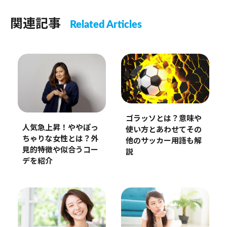
関連記事
Related Articles
ゴラッソとは？意味や
人気急上昇！ややぽっ
使い方とあわせてその
ちゃりな女性とは？外
他のサッカー用語も解
見的特徴や似合うコー
説
デを紹介