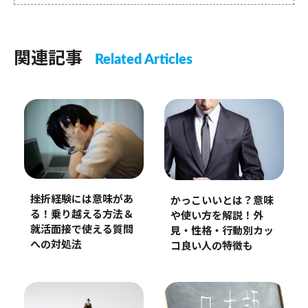
関連記事
Related Articles
挫折経験には意味があ
かっこいいとは？意味
る！乗り越える方法＆
や使い方を解説！外
就活面接で使える質問
見・性格・行動別カッ
への対処法
コ良い人の特徴も