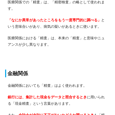
医療関係での「精査」は、「精密検査」の略として使われま
す。
「なにか異常があったところをもう一度専門的に調べる」
と
いう意味合いがあり、病気の疑いがあるときに使います。
医療関係における「精査」は、本来の「精査」と意味やニュ
アンスが少し異なります。
金融関係
金融関係においても「精査」はよく使われます。
銀行には、
集計した現金をデータと照合するとき
に用いられ
る「現金精査」という言葉があります。
また、
会計士が会計に不正がないかどうか調べるとき
も「精