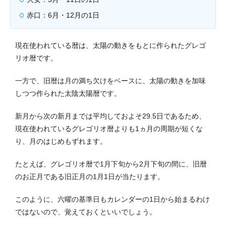
赤口：6月・12月の1日
現在使われている暦は、太陽の動きをもとに作られたグレゴ
リオ暦です。
一方で、旧暦は月の満ち欠けをベースに、太陽の動きを加味
しつつ作られた太陰太陽暦です。
新月から次の新月までは平均しておよそ29.5日であるため、
現在使われているグレゴリオ暦よりも1ヵ月の周期が短くな
り、月のはじめもずれます。
たとえば、グレゴリオ暦で1月下旬から2月下旬の間に、旧暦
のお正月である旧正月の1月1日が当たります。
このように、六曜の基準日もカレンダーの1日から始まるわけ
ではないので、覚えておくといいでしょう。