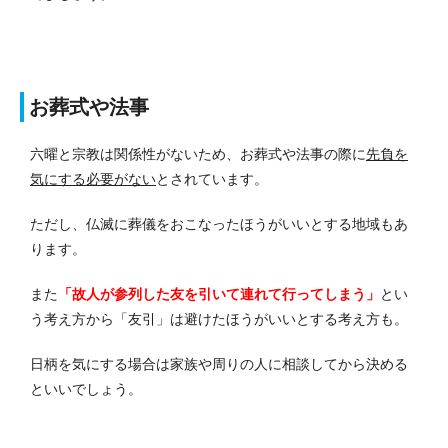
お葬式や法事
六曜と宗教は関係性がないため、お葬式や法事の際に
先負を
気にする必要がない
とされています。
ただし、仏滅に葬儀をおこなったほうがいいとする地域もあ
ります。
また
「故人が参列した友を引いて連れて行ってしまう」
とい
う考え方から「友引」は避けたほうがいいとする考え方も。
日柄を気にする場合は家族や周りの人に相談してから決める
といいでしょう。