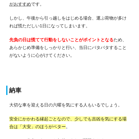
がおすすめ
です。
しかし、午後から引っ越しをはじめる場合、運ぶ荷物が多け
れば慌ただしい1日になってしまいます。
先負の日は慌てて行動をしないことがポイントとなる
ため、
あらかじめ準備をしっかりと行い、当日にバタバタすること
がないように心がけてください。
納車
大切な車を迎える日の六曜を気にする人もいるでしょう。
安全にかかわる縁起ごとなので、少しでも吉凶を気にする場
合は「大安」のほうがベター
。