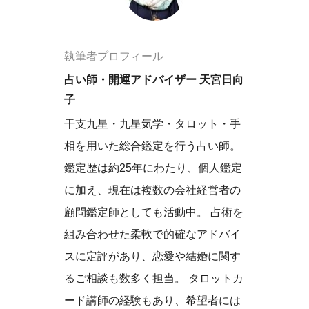
執筆者プロフィール
占い師・開運アドバイザー 天宮日向
子
干支九星・九星気学・タロット・手
相を用いた総合鑑定を行う占い師。
鑑定歴は約25年にわたり、個人鑑定
に加え、現在は複数の会社経営者の
顧問鑑定師としても活動中。 占術を
組み合わせた柔軟で的確なアドバイ
スに定評があり、恋愛や結婚に関す
るご相談も数多く担当。 タロットカ
ード講師の経験もあり、希望者には