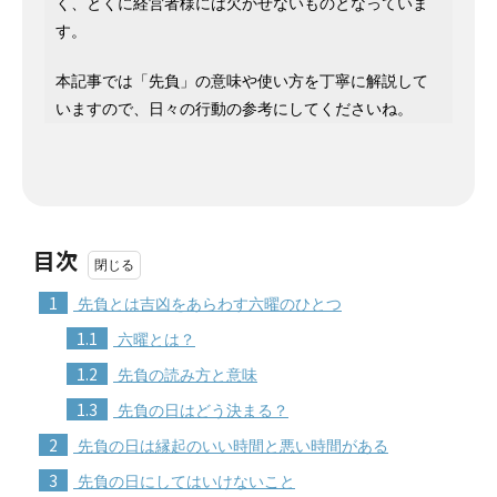
く、とくに経営者様には欠かせないものとなっていま
す。
本記事では「先負」の意味や使い方を丁寧に解説して
いますので、日々の行動の参考にしてくださいね。
目次
1
先負とは吉凶をあらわす六曜のひとつ
1.1
六曜とは？
1.2
先負の読み方と意味
1.3
先負の日はどう決まる？
2
先負の日は縁起のいい時間と悪い時間がある
3
先負の日にしてはいけないこと