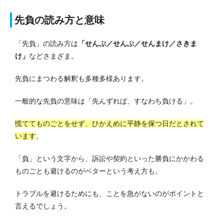
先負の読み方と意味
「先負」の読み方は
「せんぷ／せんぶ／せんまけ／さきま
け」
などさまざま。
先負にまつわる解釈も多種多様あります。
一般的な先負の意味は「先んずれば、すなわち負ける」。
慌ててものごとをせず、ひかえめに平静を保つ日だとされて
います
。
「負」という文字から、訴訟や契約といった勝負にかかわる
ものごとも避けるのがベターという考え方も。
トラブルを避けるためにも、ことを急がないのがポイントと
言えるでしょう。