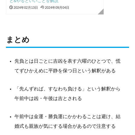
と&やるといいことを解説
2024年02月13日
2024年09月04日
まとめ
先負とは日ごとに吉凶を表す六曜のひとつで、
慌
てずひかえめに平静を保つ日という解釈がある
「先んずれば、すなわち負ける」という解釈から
午前中は凶・午後は吉とされる
午前中は金運・勝負運にかかわることは避け、結
婚式も親族が気にする場合があるので注意する