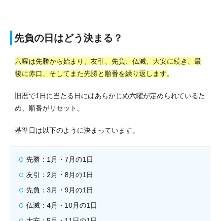
先負の日はどう決まる？
六曜は先勝から始まり、友引、先負、仏滅、大安に続き、最
後に赤口、そしてまた先勝と順番を繰り返します
。
旧暦で1日に当たる日にはあらかじめ六曜が定められているた
め、順番がリセット。
基準日は以下のように決まっています。
先勝：1月・7月の1日
友引：2月・8月の1日
先負：3月・9月の1日
仏滅：4月・10月の1日
大安：5月・11日の1日