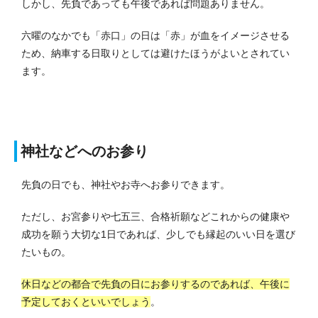
しかし、先負であっても午後であれば問題ありません。
六曜のなかでも「赤口」の日は「赤」が血をイメージさせる
ため、納車する日取りとしては避けたほうがよいとされてい
ます。
神社などへのお参り
先負の日でも、神社やお寺へお参りできます。
ただし、お宮参りや七五三、合格祈願などこれからの健康や
成功を願う大切な1日であれば、少しでも縁起のいい日を選び
たいもの。
休日などの都合で先負の日にお参りするのであれば、午後に
予定しておくといいでしょう
。