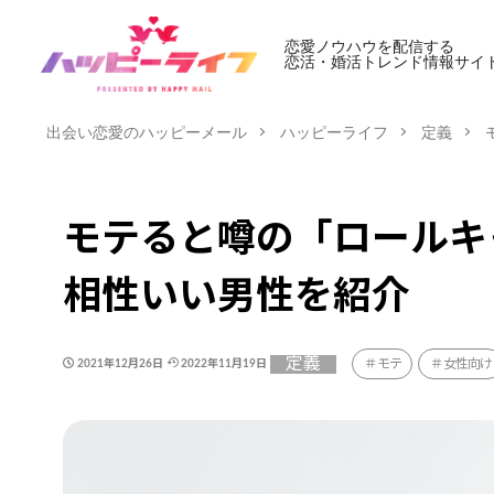
恋愛ノウハウを配信する
恋活・婚活トレンド情報サイ
出会い恋愛のハッピーメール
ハッピーライフ
定義
モテると噂の「ロールキ
相性いい男性を紹介
定義
モテ
女性向け
2021年12月26日
2022年11月19日