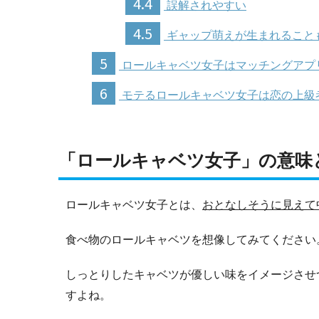
4.4
誤解されやすい
4.5
ギャップ萌えが生まれること
5
ロールキャベツ女子はマッチングアプ
6
モテるロールキャベツ女子は恋の上級
「ロールキャベツ女子」の意味
ロールキャベツ女子とは、
おとなしそうに見えて
食べ物のロールキャベツを想像してみてください
しっとりしたキャベツが優しい味をイメージさせ
すよね。