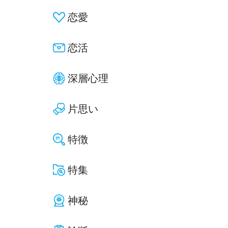
恋愛
恋活
深層心理
片思い
特徴
特集
神秘