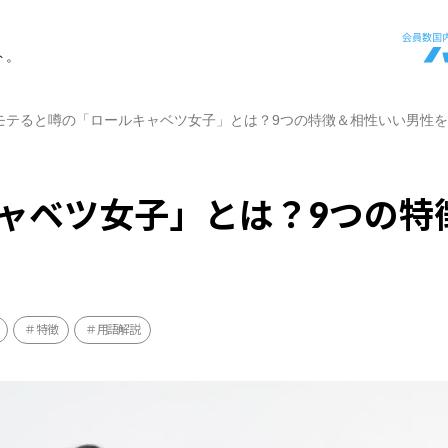
ト。
モテると噂の「ロールキャベツ女子」とは？9つの特徴＆相性いい男性
ャベツ女子」とは？9つの特
特徴
用語解説