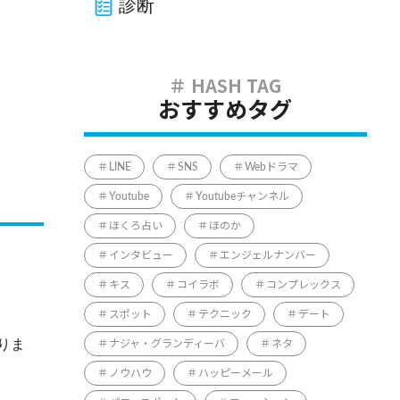
診断
おすすめタグ
LINE
SNS
Webドラマ
Youtube
Youtubeチャンネル
ほくろ占い
ほのか
インタビュー
エンジェルナンバー
キス
コイラボ
コンプレックス
スポット
テクニック
デート
りま
ナジャ・グランディーバ
ネタ
ノウハウ
ハッピーメール