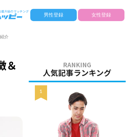
男性登録
女性登録
を紹介
徴＆
人気記事ランキング