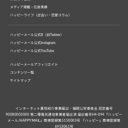
メディア掲載・広告実績
ハッピーライフ（出会い・恋愛コラム）
ハッピーメール公式X（旧Twitter）
ハッピーメール公式instagram
ハッピーメール公式YouTube
ハッピーメールアフィリエイト
コンテンツ一覧
サイトマップ
インターネット異性紹介事業届出・福岡公安委員会 認定番号
90080003000 第二種電気通信事業者届出済 届出番号H4-094『ハッピー
メール/HAPPYMAIL』商標登録第5150003号 『ハッピー』商標登録第
6953061号