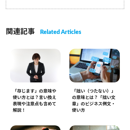
関連記事
Related Articles
「存じます」の意味や
「拙い（つたない）」
使い方とは？言い換え
の意味とは？「拙い文
表現や注意点も含めて
章」のビジネス例文・
解説！
使い方