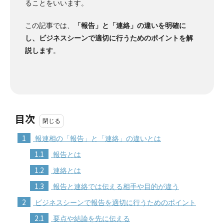
ることをいいます
。
この記事では、
「報告」と「連絡」の違いを明確に
し、ビジネスシーンで適切に行うためのポイントを解
説します
。
目次
1
報連相の「報告」と「連絡」の違いとは
1.1
報告とは
1.2
連絡とは
1.3
報告と連絡では伝える相手や目的が違う
2
ビジネスシーンで報告を適切に行うためのポイント
2.1
要点や結論を先に伝える