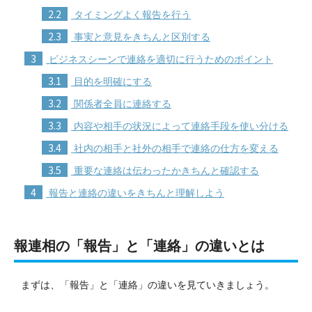
2.2
タイミングよく報告を行う
2.3
事実と意見をきちんと区別する
3
ビジネスシーンで連絡を適切に行うためのポイント
3.1
目的を明確にする
3.2
関係者全員に連絡する
3.3
内容や相手の状況によって連絡手段を使い分ける
3.4
社内の相手と社外の相手で連絡の仕方を変える
3.5
重要な連絡は伝わったかきちんと確認する
4
報告と連絡の違いをきちんと理解しよう
報連相の「報告」と「連絡」の違いとは
まずは、「報告」と「連絡」の違いを見ていきましょう。