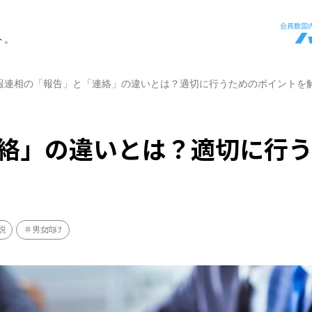
ト。
報連相の「報告」と「連絡」の違いとは？適切に行うためのポイントを
絡」の違いとは？適切に行
説
男女向け