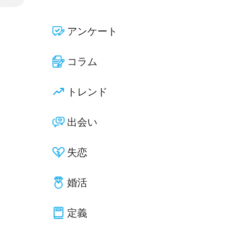
アンケート
コラム
トレンド
出会い
失恋
婚活
定義