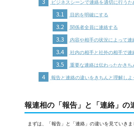
3
ビジネスシーンで連絡を適切に行うた
3.1
目的を明確にする
3.2
関係者全員に連絡する
3.3
内容や相手の状況によって連
3.4
社内の相手と社外の相手で連
3.5
重要な連絡は伝わったかきち
4
報告と連絡の違いをきちんと理解しよ
報連相の「報告」と「連絡」の
まずは、「報告」と「連絡」の違いを見ていきま