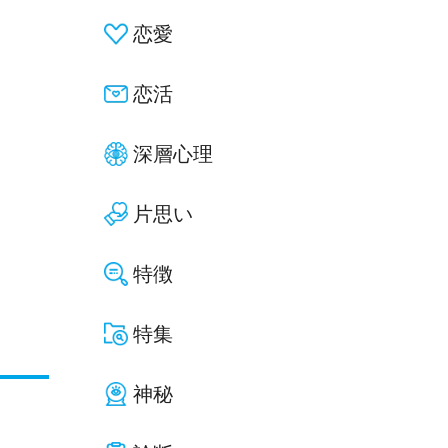
恋愛
恋活
深層心理
片思い
特徴
特集
神秘