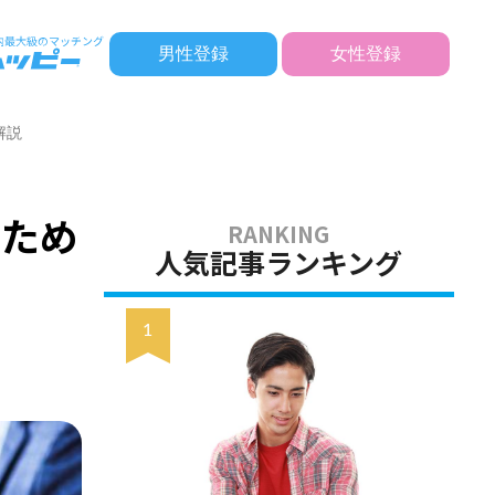
男性登録
女性登録
解説
うため
人気記事ランキング