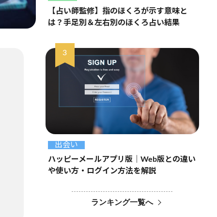
【占い師監修】指のほくろが示す意味と
は？手足別＆左右別のほくろ占い結果
出会い
ハッピーメールアプリ版｜Web版との違い
や使い方・ログイン方法を解説
ランキング一覧へ