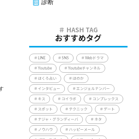
診断
おすすめタグ
LINE
SNS
Webドラマ
Youtube
Youtubeチャンネル
ほくろ占い
ほのか
す
インタビュー
エンジェルナンバー
キス
コイラボ
コンプレックス
スポット
テクニック
デート
ナジャ・グランディーバ
ネタ
ノウハウ
ハッピーメール