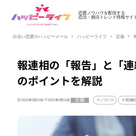
恋愛ノウハウを配信する
恋活・婚活トレンド情報サイ
出会い恋愛のハッピーメール
ハッピーライフ
定義
報連相の「報告」と「連
のポイントを解説
定義
ノウハウ
用語解
2025年5月21日
2025年5月13日