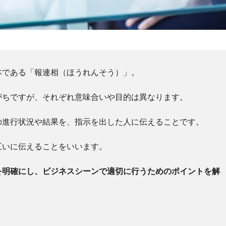
本である「報連相（ほうれんそう）」。
がちですが、それぞれ意味合いや目的は異なります。
の進行状況や結果を、指示を出した人に伝えることです。
互いに伝えることをいいます
。
を明確にし、ビジネスシーンで適切に行うためのポイントを解