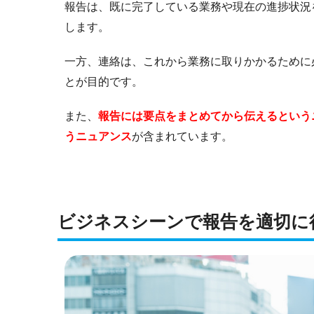
報告は、既に完了している業務や現在の進捗状況
します。
一方、連絡は、これから業務に取りかかるために
とが目的です。
また、
報告には要点をまとめてから伝えるという
うニュアンス
が含まれています。
ビジネスシーンで報告を適切に