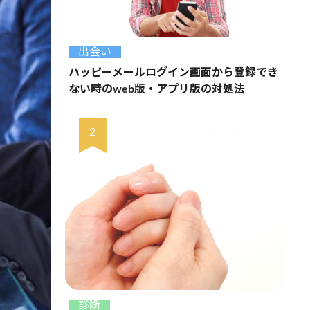
出会い
ハッピーメールログイン画面から登録でき
ない時のweb版・アプリ版の対処法
診断