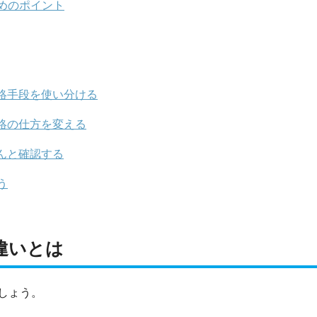
めのポイント
絡手段を使い分ける
絡の仕方を変える
んと確認する
う
違いとは
しょう。