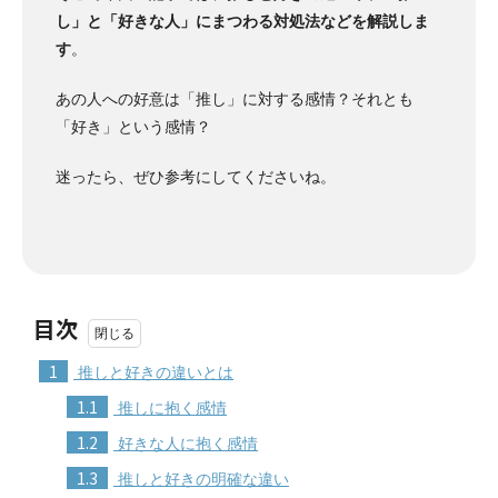
し」と「好きな人」にまつわる対処法などを解説しま
す
。
あの人への好意は「推し」に対する感情？それとも
「好き」という感情？
迷ったら、ぜひ参考にしてくださいね。
目次
1
推しと好きの違いとは
1.1
推しに抱く感情
1.2
好きな人に抱く感情
1.3
推しと好きの明確な違い