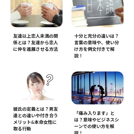
十分と充分の違いは？
友達以上恋人未満の関
言葉の意味や、使い分
係とは？友達から恋人
け方を例文付きで解
に仲を進展させる方法
説！
彼氏の定義とは？男友
「痛み入ります」と
達との違いや付き合う
は？意味やビジネスシ
メリット&本命女性に
ーンでの使い方を解
取る行動
説！