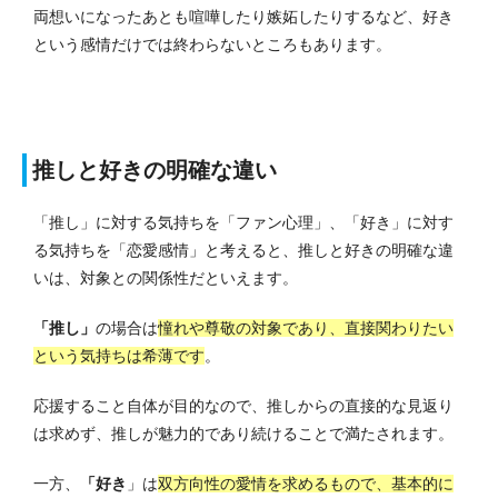
両想いになったあとも喧嘩したり嫉妬したりするなど、好き
という感情だけでは終わらないところもあります。
推しと好きの明確な違い
「推し」に対する気持ちを「ファン心理」、「好き」に対す
る気持ちを「恋愛感情」と考えると、推しと好きの明確な違
いは、対象との関係性だといえます。
「推し」
の場合は
憧れや尊敬の対象であり、直接関わりたい
という気持ちは希薄です
。
応援すること自体が目的なので、推しからの直接的な見返り
は求めず、推しが魅力的であり続けることで満たされます。
一方、
「好き
」は
双方向性の愛情を求めるもので、基本的に