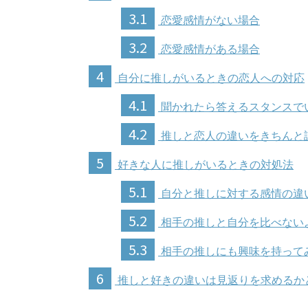
3.1
恋愛感情がない場合
3.2
恋愛感情がある場合
4
自分に推しがいるときの恋人への対応
4.1
聞かれたら答えるスタンスで
4.2
推しと恋人の違いをきちんと
5
好きな人に推しがいるときの対処法
5.1
自分と推しに対する感情の違
5.2
相手の推しと自分を比べない
5.3
相手の推しにも興味を持って
6
推しと好きの違いは見返りを求めるか