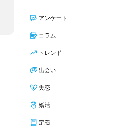
アンケート
コラム
トレンド
出会い
失恋
婚活
定義