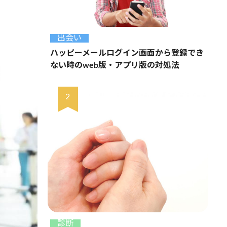
出会い
ハッピーメールログイン画面から登録でき
ない時のweb版・アプリ版の対処法
診断