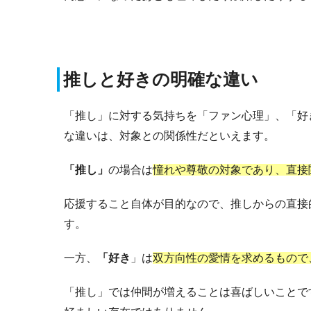
推しと好きの明確な違い
「推し」に対する気持ちを「ファン心理」、「好
な違いは、対象との関係性だといえます。
「推し」
の場合は
憧れや尊敬の対象であり、直接
応援すること自体が目的なので、推しからの直接
す。
一方、
「好き
」は
双方向性の愛情を求めるもので
「推し」では仲間が増えることは喜ばしいことで