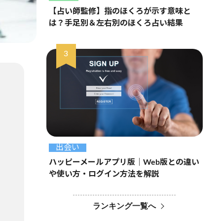
【占い師監修】指のほくろが示す意味と
は？手足別＆左右別のほくろ占い結果
出会い
ハッピーメールアプリ版｜Web版との違い
や使い方・ログイン方法を解説
ランキング一覧へ