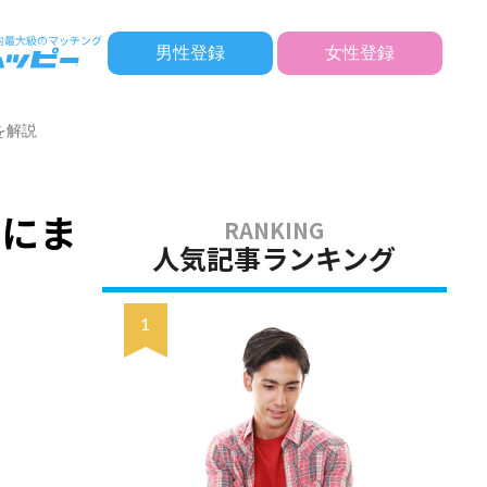
男性登録
女性登録
を解説
人にま
人気記事ランキング