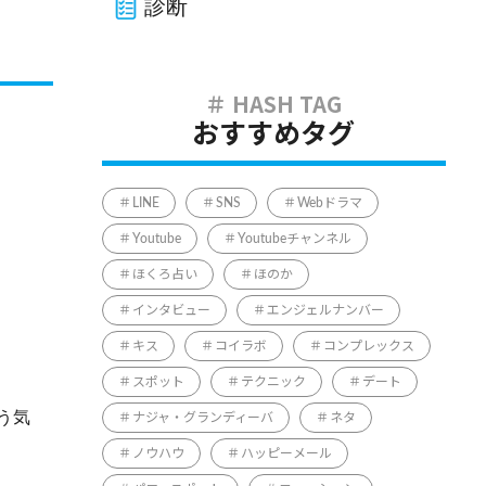
診断
おすすめタグ
LINE
SNS
Webドラマ
Youtube
Youtubeチャンネル
ほくろ占い
ほのか
インタビュー
エンジェルナンバー
キス
コイラボ
コンプレックス
スポット
テクニック
デート
う気
ナジャ・グランディーバ
ネタ
ノウハウ
ハッピーメール