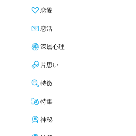
恋愛
恋活
深層心理
片思い
特徴
特集
神秘