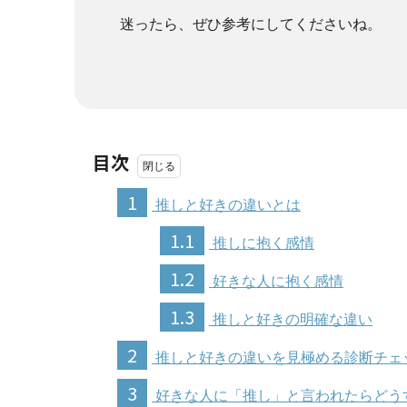
迷ったら、ぜひ参考にしてくださいね。
目次
1
推しと好きの違いとは
1.1
推しに抱く感情
1.2
好きな人に抱く感情
1.3
推しと好きの明確な違い
2
推しと好きの違いを見極める診断チェ
3
好きな人に「推し」と言われたらどう