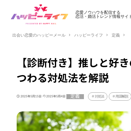
恋愛ノウハウを配信する
恋活・婚活トレンド情報サイ
出会い恋愛のハッピーメール
ハッピーライフ
定義
【診断付き】推しと好き
つわる対処法を解説
定義
対処法
用語解説
2025年5月15日
2025年5月4日