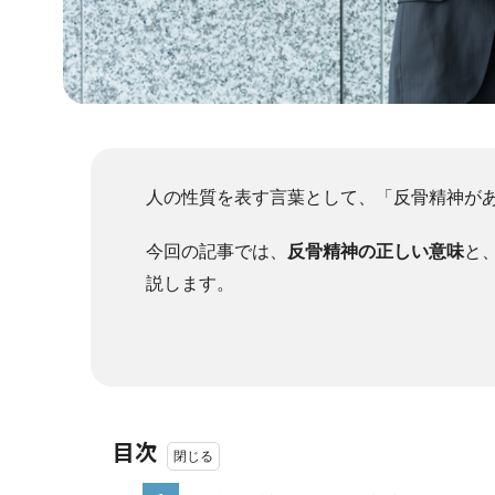
人の性質を表す言葉として、「反骨精神が
今回の記事では、
反骨精神の正しい意味
と
説します。
目次