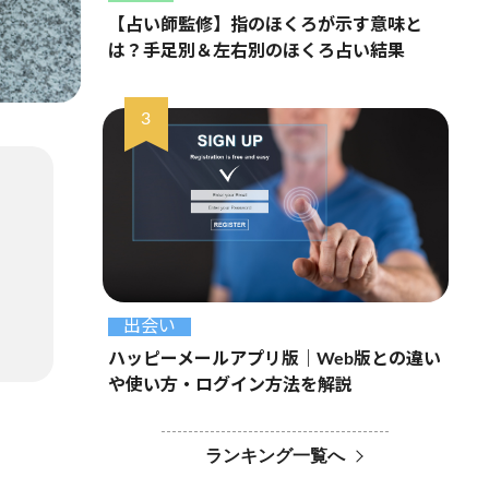
【占い師監修】指のほくろが示す意味と
は？手足別＆左右別のほくろ占い結果
出会い
ハッピーメールアプリ版｜Web版との違い
や使い方・ログイン方法を解説
ランキング一覧へ