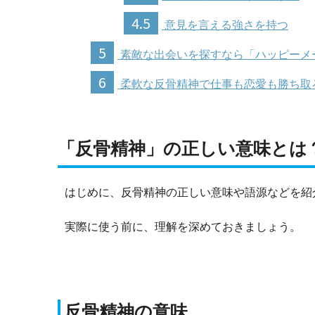
4.5
意見を言える強さを持つ
5
素敵な出会いを探すなら「ハッピーメ
6
柔軟な反骨精神で仕事も恋愛も勝ち取
「反骨精神」の正しい意味とは
はじめに、反骨精神の正しい意味や語源などを紹
実際に使う前に、理解を深めておきましょう。
反骨精神の意味