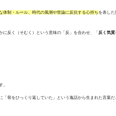
な体制・ルール、時代の風潮や世論に反抗する心持ち
を表した
かに反く（そむく）という意味の「反」を合わせ、「
反く気質
す。
に「骨をひっくり返していた」という逸話から生まれた言葉だ