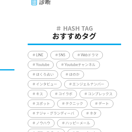
診断
おすすめタグ
LINE
SNS
Webドラマ
Youtube
Youtubeチャンネル
ほくろ占い
ほのか
インタビュー
エンジェルナンバー
キス
コイラボ
コンプレックス
スポット
テクニック
デート
ナジャ・グランディーバ
ネタ
ノウハウ
ハッピーメール