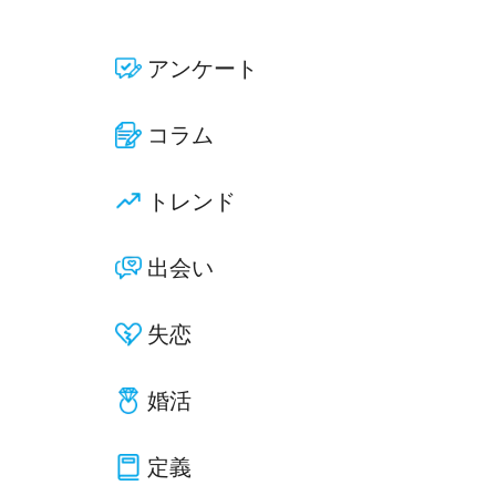
アンケート
コラム
トレンド
出会い
失恋
婚活
定義