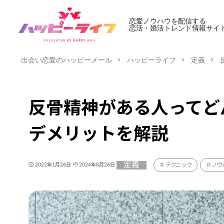
恋愛ノウハウを配信する
恋活・婚活トレンド情報サイ
出会い恋愛のハッピーメール
ハッピーライフ
定義
反骨精神がある人ってど
デメリットを解説
定義
テクニック
ノウ
2022年1月26日
2024年8月26日