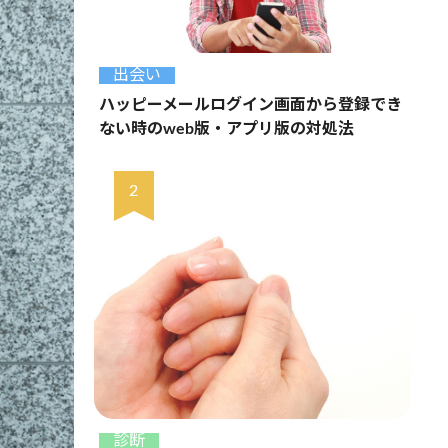
出会い
ハッピーメールログイン画面から登録でき
ない時のweb版・アプリ版の対処法
診断