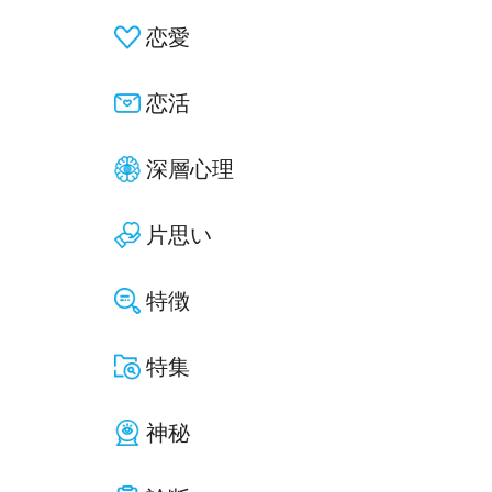
恋愛
恋活
深層心理
片思い
特徴
特集
神秘