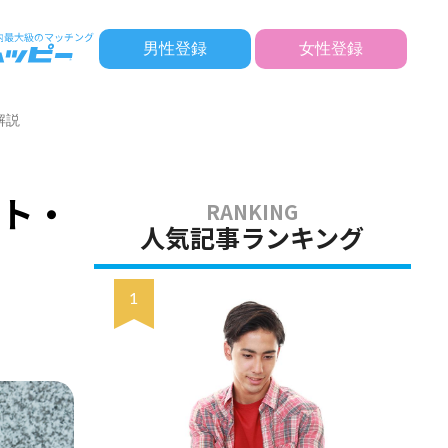
男性登録
女性登録
解説
ト・
人気記事ランキング