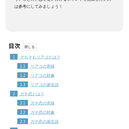
は参考にしてみましょう！
目次
1
そもそもリアコとは？
1.1
リアコの意味
1.2
リアコの対象
1.3
リアコの派生語
2
ガチ恋とは？
2.1
ガチ恋の意味
2.2
ガチ恋の対象
2.3
ガチ恋の派生語