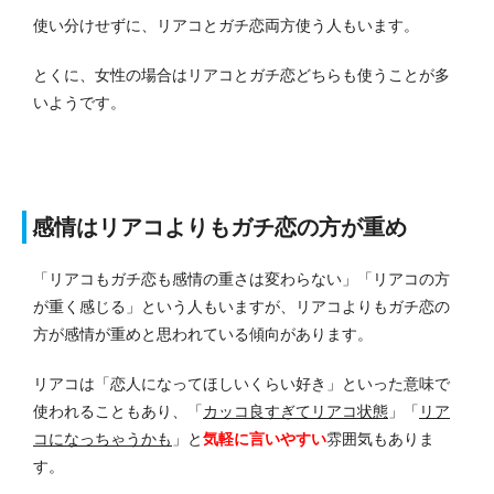
使い分けせずに、リアコとガチ恋両方使う人もいます。
とくに、女性の場合はリアコとガチ恋どちらも使うことが多
いようです。
感情はリアコよりもガチ恋の方が重め
「リアコもガチ恋も感情の重さは変わらない」「リアコの方
が重く感じる」という人もいますが、リアコよりもガチ恋の
方が感情が重めと思われている傾向があります。
リアコは「恋人になってほしいくらい好き」といった意味で
使われることもあり、「
カッコ良すぎてリアコ状態
」「
リア
コになっちゃうかも
」と
気軽に言いやすい
雰囲気もありま
す。