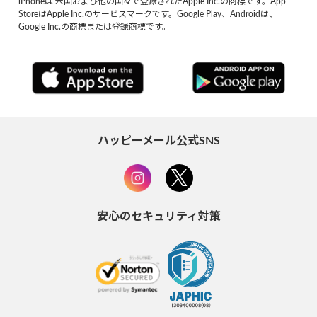
iPhoneは 米国および他の国々で登録されたApple Inc.の商標です。App
StoreはApple Inc.のサービスマークです。Google Play、Androidは、
Google Inc.の商標または登録商標です。
ハッピーメール公式SNS
安心のセキュリティ対策