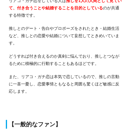
リアコ・ガチ恋をしている人は
推しを1人の人間として見てい
て、付き合うことや結婚することを目的としている
のが共通
する特徴です。
推しとのデート・告白やプロポーズをされたとき・結婚生活
など、推しとの恋愛や結婚について妄想してときめいていま
す。
どうすれば付き合えるのか真剣に悩んでおり、推しとつなが
るために積極的に行動することもあるほどです。
また、リアコ・ガチ恋は本気で恋しているので、推しの言動
に一喜一憂し、恋愛事情ともなると周囲も驚くほど敏感に反
応します。
【一般的なファン】