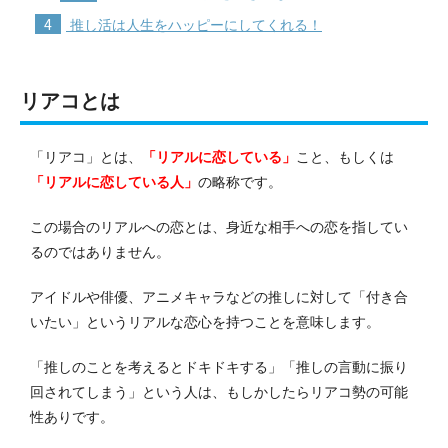
4
推し活は人生をハッピーにしてくれる！
リアコとは
「リアコ」とは、
「リアルに恋している」
こと、もしくは
「リアルに恋している人」
の略称です。
この場合のリアルへの恋とは、身近な相手への恋を指してい
るのではありません。
アイドルや俳優、アニメキャラなどの推しに対して「付き合
いたい」というリアルな恋心を持つことを意味します。
「推しのことを考えるとドキドキする」「推しの言動に振り
回されてしまう」という人は、もしかしたらリアコ勢の可能
性ありです。