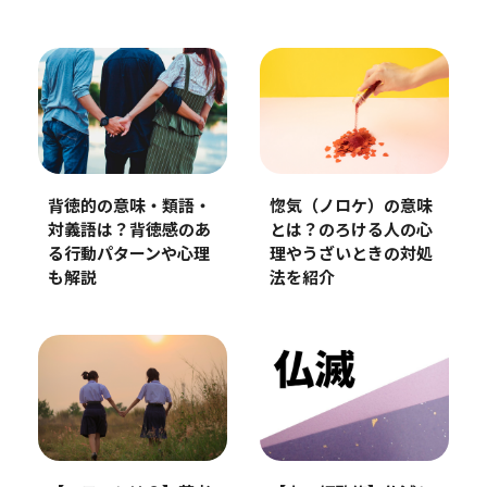
背徳的の意味・類語・
惚気（ノロケ）の意味
対義語は？背徳感のあ
とは？のろける人の心
る行動パターンや心理
理やうざいときの対処
も解説
法を紹介