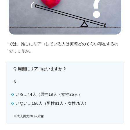
では、推しにリアコしている人は実際どのくらい存在するの
でしょうか。
Q.周囲にリアコはいますか？
A.
いる…44人（男性19人・女性25人）
いない…156人（男性81人・女性75人）
※成人男女200人対象