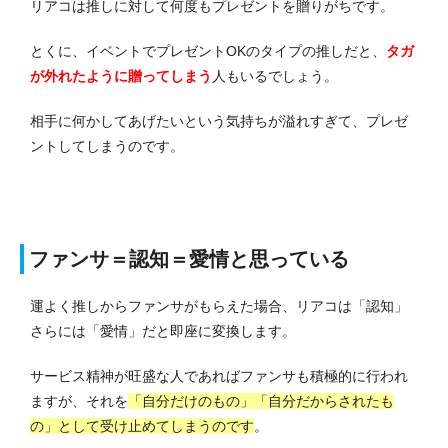
リアコは推しに対して何度もプレゼントを贈りがちです。
とくに、イベントでプレゼントOKのタイプの推しだと、
タガ
が外れたように贈ってしまう
人もいるでしょう。
相手に何かしてあげたいという気持ちが溢れすぎて、プレゼ
ントしてしまうのです。
ファンサ＝認知＝愛情と思っている
運よく推しからファンサがもらえた場合、リアコは「認知」
さらには「愛情」だと即座に変換します。
サービス精神が旺盛な人であればファンサも積極的に行われ
ますが、それを
「自分だけのもの」「自分だからされたも
の」として受け止めてしまうのです
。