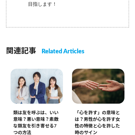
目指します！
関連記事
Related Articles
類は友を呼ぶは、いい
「心を許す」の意味と
意味？悪い意味？素敵
は？男性が心を許す女
な類友を引き寄せる7
性の特徴と心を許した
つの方法
時のサイン