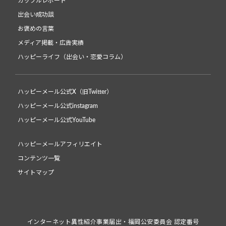
カップルレポート
出会い成功談
お褒めの言葉
メディア掲載・広告実績
ハッピーライフ（出会い・恋愛コラム）
ハッピーメール公式X（旧Twitter）
ハッピーメール公式instagram
ハッピーメール公式YouTube
ハッピーメールアフィリエイト
コンテンツ一覧
サイトマップ
インターネット異性紹介事業届出・福岡公安委員会 認定番号