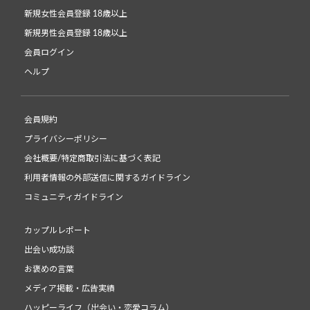
新規女性会員登録 18歳以上
新規男性会員登録 18歳以上
会員ログイン
ヘルプ
会員規約
プライバシーポリシー
会社概要/特定商取引法に基づく表記
利用者情報の外部送信に関するガイドライン
コミュニティガイドライン
カップルレポート
出会い成功談
お褒めの言葉
メディア掲載・広告実績
ハッピーライフ（出会い・恋愛コラム）