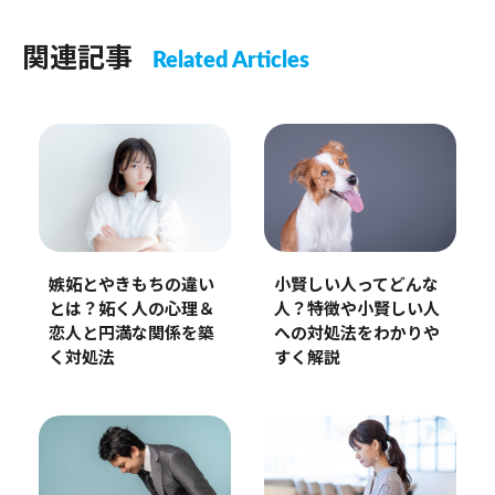
関連記事
Related Articles
嫉妬とやきもちの違い
小賢しい人ってどんな
とは？妬く人の心理＆
人？特徴や小賢しい人
恋人と円満な関係を築
への対処法をわかりや
く対処法
すく解説