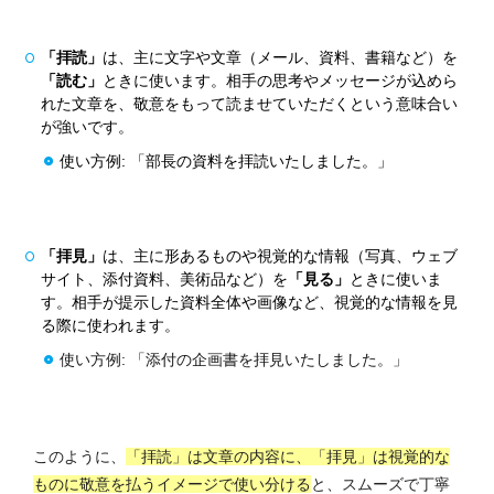
「拝読」
は、主に文字や文章（メール、資料、書籍など）を
「読む」
ときに使います。
相手の思考やメッセージが込めら
れた文章を、敬意をもって読ませていただくという意味合い
が強いです。
使い方例: 「部長の資料を拝読いたしました。」
「拝見」
は、主に形あるものや視覚的な情報（写真、ウェブ
サイト、添付資料、美術品など）を
「見る」
ときに使いま
す。
相手が提示した資料全体や画像など、視覚的な情報を見
る際に使われます。
使い方例: 「添付の企画書を拝見いたしました。」
このように、
「拝読」は文章の内容に、「拝見」は視覚的な
ものに敬意を払うイメージで使い分ける
と、スムーズで丁寧