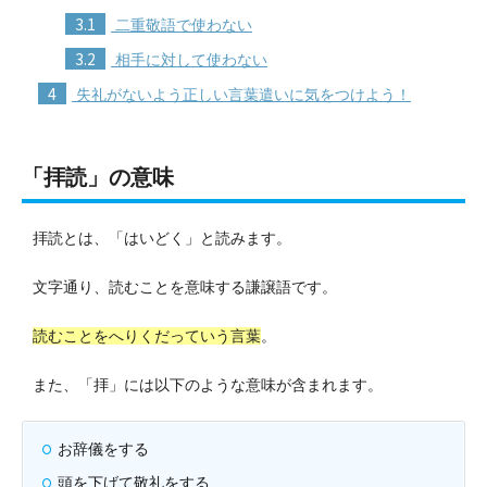
3.1
二重敬語で使わない
3.2
相手に対して使わない
4
失礼がないよう正しい言葉遣いに気をつけよう！
「拝読」の意味
拝読とは、「はいどく」と読みます。
文字通り、読むことを意味する謙譲語です。
読むことをへりくだっていう言葉
。
また、「拝」には以下のような意味が含まれます。
お辞儀をする
頭を下げて敬礼をする