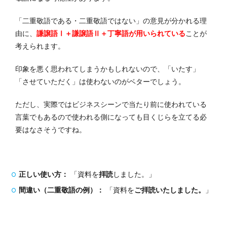
「二重敬語である・二重敬語ではない」の意見が分かれる理
由に、
謙譲語Ⅰ＋謙譲語Ⅱ＋丁寧語が用いられている
ことが
考えられます。
印象を悪く思われてしまうかもしれないので、「いたす」
「させていただく」は使わないのがベターでしょう。
ただし、実際ではビジネスシーンで当たり前に使われている
言葉でもあるので使われる側になっても目くじらを立てる必
要はなさそうですね。
正しい使い方：
「資料を
拝読
しました。」
間違い（二重敬語の例）：
「資料を
ご拝読いたしました。
」