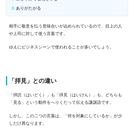
ありがたがる
相手に敬意を払う意味合いが込められているので、目上の人
や上司に対して使う言葉です。
ゆえにビジネスシーンで使われることが多いでしょう。
「拝見」との違い
「拝読（はいどく）」も「拝見（はいけん）」も、どちらも
「見る」という動作をへりくだって伝える謙譲語です。
しかし、この二つの言葉は、「何を対象にしているか」が少
しだけ異なります。