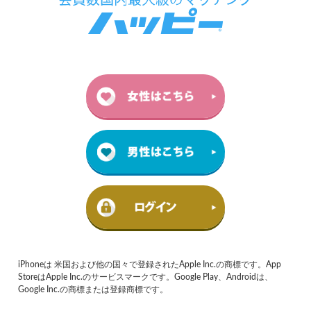
iPhoneは 米国および他の国々で登録されたApple Inc.の商標です。App
StoreはApple Inc.のサービスマークです。Google Play、Androidは、
Google Inc.の商標または登録商標です。