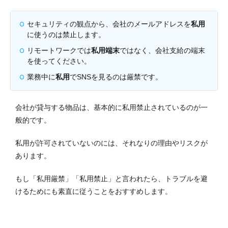
セキュリティの観点から、会社のメールアドレスを
私用
に使うのは禁止します。
リモートワークでは
私用端末
ではなく、会社支給の端末
を使ってください。
業務中に
私用
でSNSを見るのは厳禁です。
会社が貸与する物品は、基本的に私用禁止されているのが一
般的です。
私用が許可されていないのには、それなりの理由やリスクが
あります。
もし「私用厳禁」「私用禁止」と言われたら、トラブルを避
けるためにも素直に従うことをおすすめします。