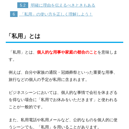
5.2
明確に理由を伝えるべきときもある
6
「私用」の使い方を正しく理解しよう！
「私用」とは
「私用」とは、
個人的な用事や家庭の都合のこと
を意味しま
す。
例えば、自分や家族の通院・冠婚葬祭といった重要な用事、
旅行などの個人の予定が私用に含まれます。
ビジネスシーンにおいては、個人的な事情で会社を休まざる
を得ない場合に「私用でお休みをいただきます」と使われる
ことが一般的です。
また、私用電話や私用メールなど、公的なものを個人的に使
うシーンでも、「私用」を用いることがあります。