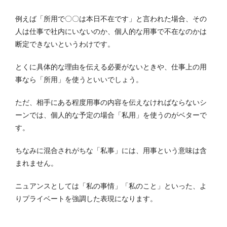
例えば「所用で〇〇は本日不在です」と言われた場合、その
人は仕事で社内にいないのか、個人的な用事で不在なのかは
断定できないというわけです。
とくに具体的な理由を伝える必要がないときや、仕事上の用
事なら「所用」を使うといいでしょう。
ただ、相手にある程度用事の内容を伝えなければならないシ
ーンでは、個人的な予定の場合「私用」を使うのがベターで
す。
ちなみに混合されがちな「私事」には、用事という意味は含
まれません。
ニュアンスとしては「私の事情」「私のこと」といった、よ
りプライベートを強調した表現になります。