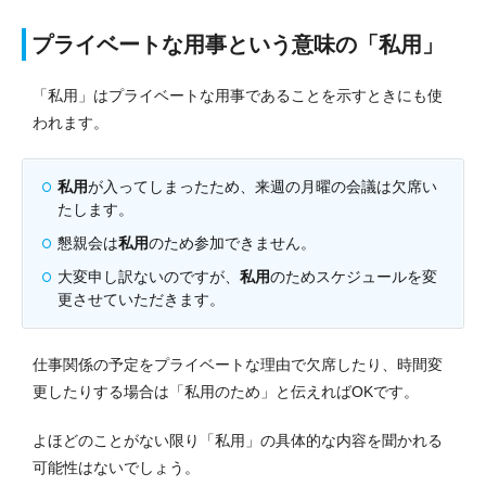
プライベートな用事という意味の「私用」
「私用」はプライベートな用事であることを示すときにも使
われます。
私用
が入ってしまったため、来週の月曜の会議は欠席い
たします。
懇親会は
私用
のため参加できません。
大変申し訳ないのですが、
私用
のためスケジュールを変
更させていただきます。
仕事関係の予定をプライベートな理由で欠席したり、時間変
更したりする場合は「私用のため」と伝えればOKです。
よほどのことがない限り「私用」の具体的な内容を聞かれる
可能性はないでしょう。