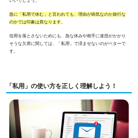
いいでしょう。
急に「私用で休む」と言われても、理由が病気なのか旅行な
のかでは印象は異なります
。
信用を落とさないためにも、急な休みや相手に迷惑がかかり
そうな欠席に関しては、「私用」で済ませないのがベターで
す。
「私用」の使い方を正しく理解しよう！