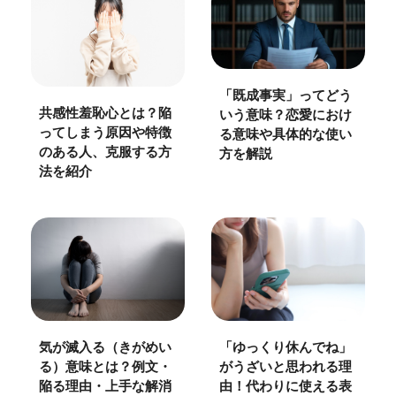
「既成事実」ってどう
共感性羞恥心とは？陥
いう意味？恋愛におけ
ってしまう原因や特徴
る意味や具体的な使い
のある人、克服する方
方を解説
法を紹介
気が滅入る（きがめい
「ゆっくり休んでね」
る）意味とは？例文・
がうざいと思われる理
陥る理由・上手な解消
由！代わりに使える表