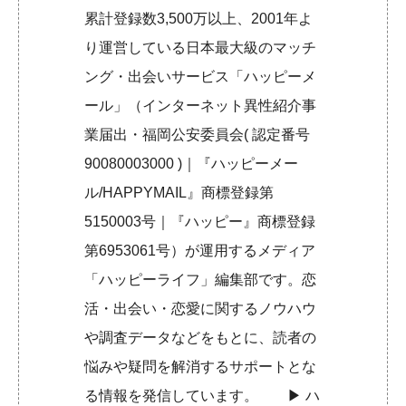
累計登録数3,500万以上、2001年よ
り運営している日本最大級のマッチ
ング・出会いサービス「ハッピーメ
ール」（インターネット異性紹介事
業届出・福岡公安委員会( 認定番号
90080003000 )｜『ハッピーメー
ル/HAPPYMAIL』商標登録第
5150003号｜『ハッピー』商標登録
第6953061号）が運用するメディア
「ハッピーライフ」編集部です。恋
活・出会い・恋愛に関するノウハウ
や調査データなどをもとに、読者の
悩みや疑問を解消するサポートとな
る情報を発信しています。 ▶︎
ハ