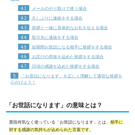
4.1
メールのやり取りで使う場合
4.2
久しぶりに連絡をする場合
4.3
挨拶と一緒に具体的なお礼を伝える場合
4.4
取引先に連絡をする場合
4.5
短期間お世話になる相手に挨拶をする場合
4.6
お詫びの意味を込めた挨拶をする場合
4.7
日頃の感謝を込めた挨拶をする場合
5
「お世話になります」を正しく理解して適切な挨拶を
心がけよう！
「お世話になります」の意味とは？
普段何気なく使っている「お世話になります」とは、
相手に
対する感謝の気持ちが込められた言葉です
。