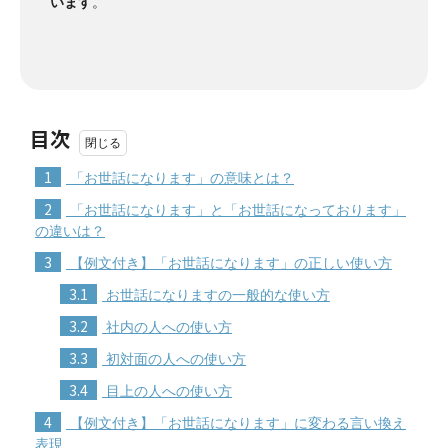
います
。
目次
1
「お世話になります」の意味とは？
2
「お世話になります」と「お世話になっております」
の違いは？
3
【例文付き】「お世話になります」の正しい使い方
3.1
お世話になりますの一般的な使い方
3.2
社内の人への使い方
3.3
初対面の人への使い方
3.4
目上の人への使い方
4
【例文付き】「お世話になります」に変わる言い換え
表現