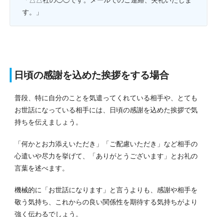
「△△社の◯◯です。メールでのご連絡、失礼いたしま
す。」
日頃の感謝を込めた挨拶をする場合
普段、特に自分のことを気遣ってくれている相手や、とても
お世話になっている相手には、日頃の感謝を込めた挨拶で気
持ちを伝えましょう。
「何かとお力添えいただき」「ご配慮いただき」など相手の
心遣いや尽力を挙げて、「ありがとうございます」とお礼の
言葉を述べます。
機械的に「お世話になります」と言うよりも、感謝や相手を
敬う気持ち、これからの良い関係性を期待する気持ちがより
強く伝わるでしょう。