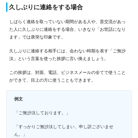
久しぶりに連絡をする場合
しばらく連絡を取っていない期間がある人や、昔交流があっ
た人に久しぶりに連絡をする場合、いきなり「お世話になり
ます」では唐突な印象です。
久しぶりに連絡する相手には、会わない時期を表す「ご無沙
汰」という言葉を使った挨拶に言い換えましょう。
この挨拶は、対面、電話、ビジネスメールの全てで使うこと
ができて、目上の方に使うこともできます。
例文
「ご無沙汰しております。」
「すっかりご無沙汰してしまい、申し訳ございませ
ん。」