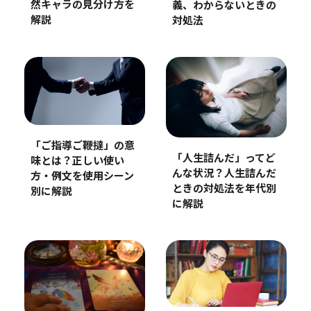
然キャラの見分け方を
義、わからないときの
解説
対処法
「ご指導ご鞭撻」の意
「人生詰んだ」ってど
味とは？正しい使い
んな状況？人生詰んだ
方・例文を使用シーン
ときの対処法を年代別
別に解説
に解説