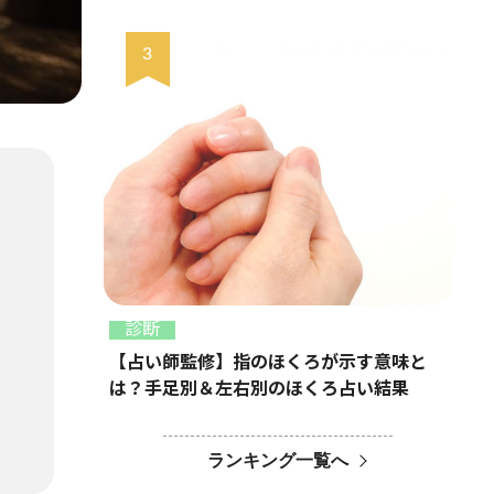
診断
【占い師監修】指のほくろが示す意味と
は？手足別＆左右別のほくろ占い結果
ランキング一覧へ