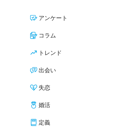
アンケート
コラム
トレンド
出会い
失恋
婚活
定義