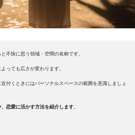
ると不快に思う領域・空間の名称です。
によっても広さが変わります。
に近付くときにはパーソナルスペースの範囲を意識しましょ
や、恋愛に活かす方法を紹介します
。