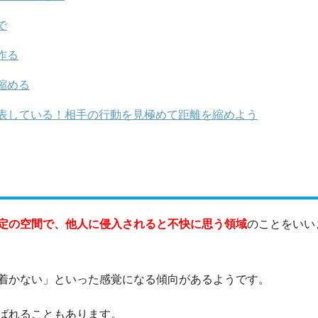
で
作る
縮める
表している！相手の行動を見極めて距離を縮めよう
定の空間で、他人に侵入されると不快に思う領域
のことをいい
着かない」といった感覚になる傾向があるようです。
ばれることもあります。