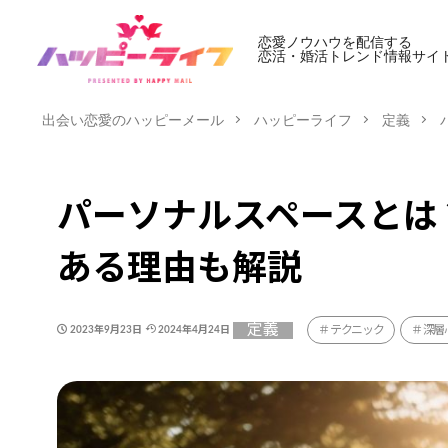
恋愛ノウハウを配信する
恋活・婚活トレンド情報サイ
出会い恋愛のハッピーメール
ハッピーライフ
定義
パーソナルスペースとは
ある理由も解説
定義
テクニック
深層
2023年9月23日
2024年4月24日