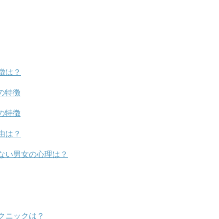
徴は？
の特徴
の特徴
由は？
ない男女の心理は？
クニックは？