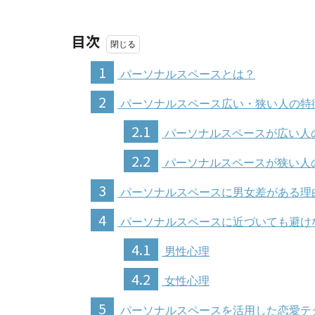
目次
1
パーソナルスペースとは？
2
パーソナルスペース広い・狭い人の特
2.1
パーソナルスペースが広い人
2.2
パーソナルスペースが狭い人
3
パーソナルスペースに男女差がある理
4
パーソナルスペースに近づいても避け
4.1
男性心理
4.2
女性心理
5
パーソナルスペースを活用した恋愛テ