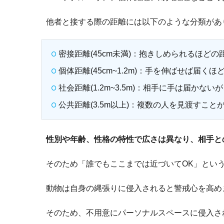
他者と接する際の距離には以下のような分類があ
密接距離(45cm未満)：抱きしめられるほど
個体距離(45cm~1.2m)：手を伸ばせば届
社会距離(1.2m~3.5m)：相手に手は届か
公共距離(3.5m以上)：複数の人を見渡すこと
性別や年齢、性格の特性で広さは異なり、相手と
そのため「誰でもここまでは近づいてOK」とい
動物は自身の縄張りに侵入されると警戒心を高め
そのため、不用意にパーソナルスペースに侵入さ