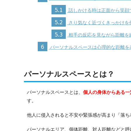
5.1
話しかける時は正面から笑顔
5.2
さり気なく近づくきっかけを
5.3
相手の反応を見ながら距離を
6
パーソナルスペースは心理的な距離を
パーソナルスペースとは？
パーソナルスペースとは、
個人の身体からある一
す。
他人に侵入されると不安や緊張感が高まり「落ち
パーソナルエリア、個体距離、対人距離などと呼