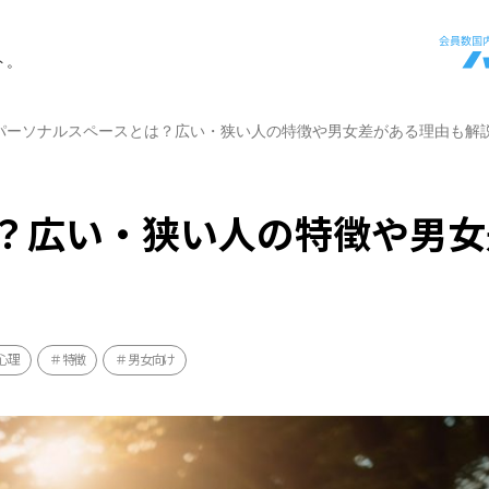
ト。
パーソナルスペースとは？広い・狭い人の特徴や男女差がある理由も解
？広い・狭い人の特徴や男女
心理
特徴
男女向け