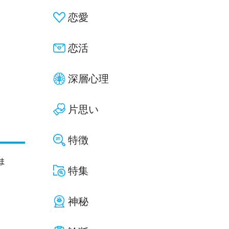
恋愛
恋活
深層心理
片思い
特徴
ま
特集
神秘