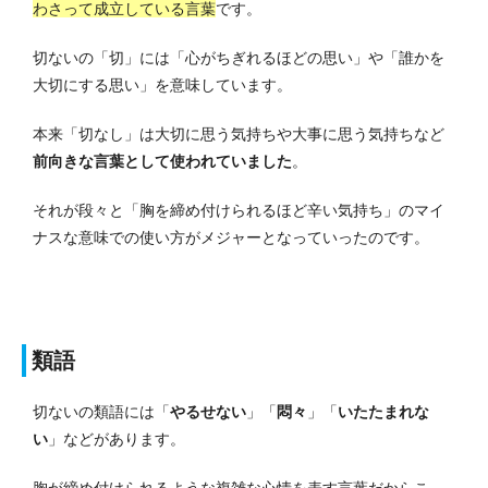
わさって成立している言葉
です。
切ないの「切」には「心がちぎれるほどの思い」や「誰かを
大切にする思い」を意味しています。
本来「切なし」は大切に思う気持ちや大事に思う気持ちなど
前向きな言葉として使われていました
。
それが段々と「胸を締め付けられるほど辛い気持ち」のマイ
ナスな意味での使い方がメジャーとなっていったのです。
類語
切ないの類語には「
やるせない
」「
悶々
」「
いたたまれな
い
」などがあります。
胸が締め付けられるような複雑な心情を表す言葉だからこ