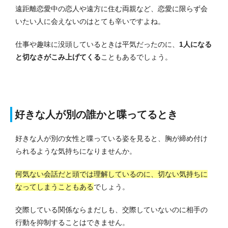
遠距離恋愛中の恋人や遠方に住む両親など、恋愛に限らず会
いたい人に会えないのはとても辛いですよね。
仕事や趣味に没頭しているときは平気だったのに、
1人になる
と切なさがこみ上げてくる
こともあるでしょう。
好きな人が別の誰かと喋ってるとき
好きな人が別の女性と喋っている姿を見ると、胸が締め付け
られるような気持ちになりませんか。
何気ない会話だと頭では理解しているのに、切ない気持ちに
なってしまうこともある
でしょう。
交際している関係ならまだしも、交際していないのに相手の
行動を抑制することはできません。