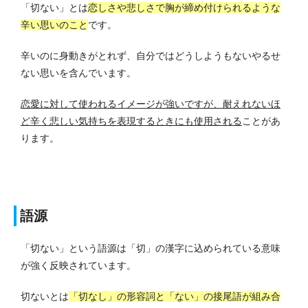
「切ない」とは
恋しさや悲しさで胸が締め付けられるような
辛い思いのこと
です。
辛いのに身動きがとれず、自分ではどうしようもないやるせ
ない思いを含んでいます。
恋愛に対して使われるイメージが強いですが、耐えれないほ
ど辛く悲しい気持ちを表現するときにも使用される
ことがあ
ります。
語源
「切ない」という語源は「切」の漢字に込められている意味
が強く反映されています。
切ないとは
「切なし」の形容詞と「ない」の接尾語が組み合