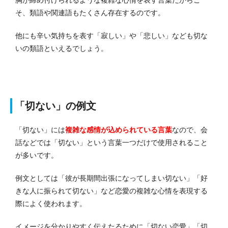
そ、類語や関連語もたくさん存在するのです。
他にも辛い気持ちを表す「寂しい」や「悲しい」なども切な
いの類語といえるでしょう。
「切ない」の例文
「切ない」には
複雑な感情が込められている言葉
なので、会
話などでは「切ない」という言葉一つだけで使用されること
が多いです。
例文としては「彼が長期間出張になってしまい切ない」「好
きな人に振られて切ない」など恋愛の複雑な心情を表現する
際によく使われます。
イメージを分かりやすく伝えたるために「切ない恋愛」「切