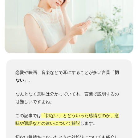
恋愛や映画、音楽などで耳にすることが多い言葉「
切
ない
」。
なんとなく意味は分かっていても、言葉で説明するの
は難しいですよね。
この記事では
「切ない」とどういった感情なのか、意
味や類語などの違いについて解説
します。
切ない気持ちになったときの対処法についても紹介し