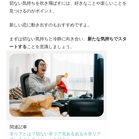
切ない気持ちを吹き飛ばすには、好きなことや楽しいことを
見つけるのがポイント。
新しい恋に動き出すのもおすすめですよ。
まずは切ない気持ちと冷静に向き合い、
新たな気持ちでスタ
ートする
ことを意識しましょう。
関連記事
非リアとは？切ない非リア充あるある＆非リア