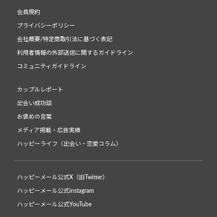
会員規約
プライバシーポリシー
会社概要/特定商取引法に基づく表記
利用者情報の外部送信に関するガイドライン
コミュニティガイドライン
カップルレポート
出会い成功談
お褒めの言葉
メディア掲載・広告実績
ハッピーライフ（出会い・恋愛コラム）
ハッピーメール公式X（旧Twitter）
ハッピーメール公式instagram
ハッピーメール公式YouTube