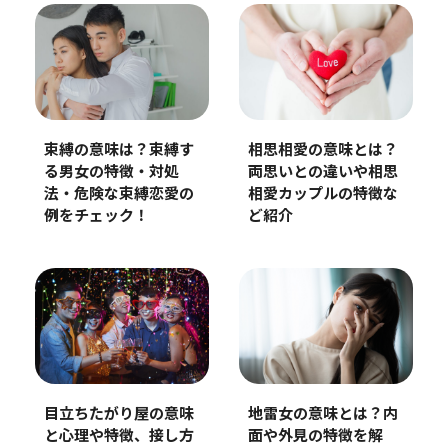
束縛の意味は？束縛す
相思相愛の意味とは？
る男女の特徴・対処
両思いとの違いや相思
法・危険な束縛恋愛の
相愛カップルの特徴な
例をチェック！
ど紹介
目立ちたがり屋の意味
地雷女の意味とは？内
と心理や特徴、接し方
面や外見の特徴を解