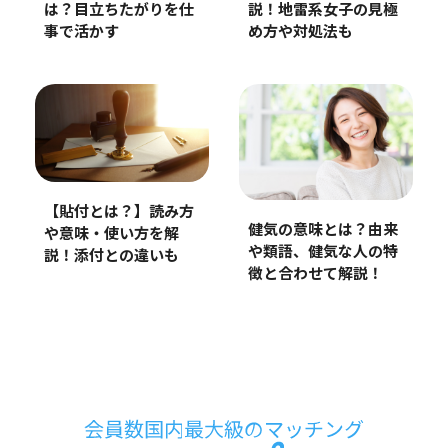
は？目立ちたがりを仕
説！地雷系女子の見極
事で活かす
め方や対処法も
【貼付とは？】読み方
健気の意味とは？由来
や意味・使い方を解
や類語、健気な人の特
説！添付との違いも
徴と合わせて解説！