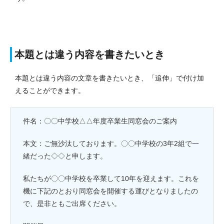
本題とは違う内容を書きたいとき
本題とは違う内容の文章を書きたいとき、「追伸」で付け加
えることができます。
件名：〇〇中学校△△年度卒業生同窓会のご案内
本文：ご無沙汰しております。〇〇中学校の3年2組で一
緒だった◇◇と申します。
私たちが〇〇中学校を卒業して10年を迎えます。これを
機に下記のとおり同窓会を開催する運びとなりましたの
で、是非ともご出席ください。