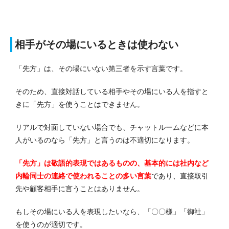
相手がその場にいるときは使わない
「先方」は、その場にいない第三者を示す言葉です。
そのため、直接対話している相手やその場にいる人を指すと
きに「先方」を使うことはできません。
リアルで対面していない場合でも、チャットルームなどに本
人がいるのなら「先方」と言うのは不適切になります。
「先方」は敬語的表現ではあるものの、基本的には社内など
内輪同士の連絡で使われることの多い言葉
であり、直接取引
先や顧客相手に言うことはありません。
もしその場にいる人を表現したいなら、「〇〇様」「御社」
を使うのが適切です。