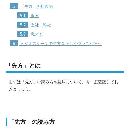
5
「先方」の対義語
5.1
当方
5.2
当社・弊社
5.3
私ども
6
ビジネスシーンで先方を正しく使いこなそう
「先方」とは
まずは「先方」の読み方や意味について、今一度確認してお
きましょう。
「先方」の読み方