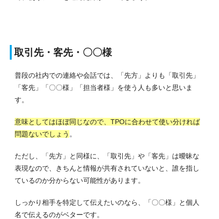
取引先・客先・〇〇様
普段の社内での連絡や会話では、「先方」よりも「取引先」
「客先」「〇〇様」「担当者様」を使う人も多いと思いま
す。
意味としてはほぼ同じなので、TPOに合わせて使い分ければ
問題ないでしょう
。
ただし、「先方」と同様に、「取引先」や「客先」は曖昧な
表現なので、きちんと情報が共有されていないと、誰を指し
ているのか分からない可能性があります。
しっかり相手を特定して伝えたいのなら、「〇〇様」と個人
名で伝えるのがベターです。