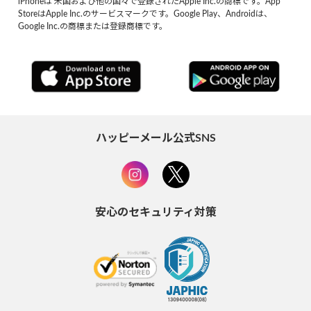
iPhoneは 米国および他の国々で登録されたApple Inc.の商標です。App
StoreはApple Inc.のサービスマークです。Google Play、Androidは、
Google Inc.の商標または登録商標です。
ハッピーメール公式SNS
安心のセキュリティ対策