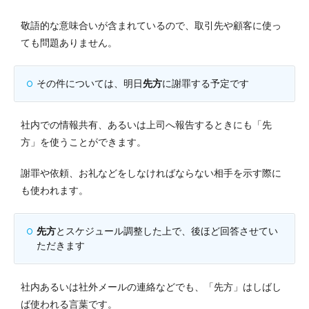
敬語的な意味合いが含まれているので、取引先や顧客に使っ
ても問題ありません。
その件については、明日
先方
に謝罪する予定です
社内での情報共有、あるいは上司へ報告するときにも「先
方」を使うことができます。
謝罪や依頼、お礼などをしなければならない相手を示す際に
も使われます。
先方
とスケジュール調整した上で、後ほど回答させてい
ただきます
社内あるいは社外メールの連絡などでも、「先方」はしばし
ば使われる言葉です。