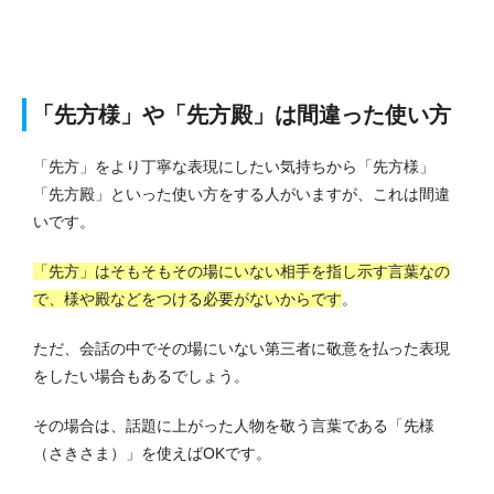
「先方様」や「先方殿」は間違った使い方
「先方」をより丁寧な表現にしたい気持ちから「先方様」
「先方殿」といった使い方をする人がいますが、これは間違
いです。
「先方」はそもそもその場にいない相手を指し示す言葉なの
で、様や殿などをつける必要がないからです
。
ただ、会話の中でその場にいない第三者に敬意を払った表現
をしたい場合もあるでしょう。
その場合は、話題に上がった人物を敬う言葉である「先様
（さきさま）」を使えばOKです。