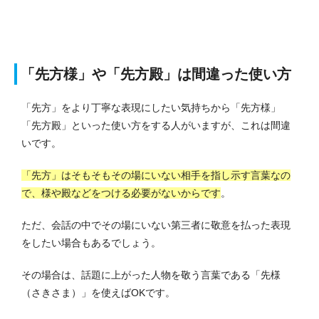
「先方様」や「先方殿」は間違った使い方
「先方」をより丁寧な表現にしたい気持ちから「先方様」
「先方殿」といった使い方をする人がいますが、これは間違
いです。
「先方」はそもそもその場にいない相手を指し示す言葉なの
で、様や殿などをつける必要がないからです
。
ただ、会話の中でその場にいない第三者に敬意を払った表現
をしたい場合もあるでしょう。
その場合は、話題に上がった人物を敬う言葉である「先様
（さきさま）」を使えばOKです。