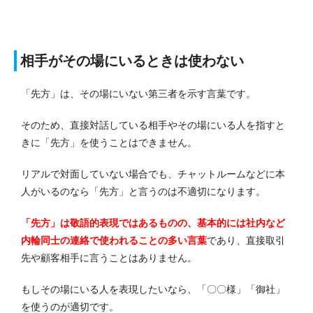
相手がその場にいるときは使わない
「先方」は、その場にいない第三者を示す言葉です。
そのため、直接対話している相手やその場にいる人を指すと
きに「先方」を使うことはできません。
リアルで対面していない場合でも、チャットルームなどに本
人がいるのなら「先方」と言うのは不適切になります。
「先方」は敬語的表現ではあるものの、基本的には社内など
内輪同士の連絡で使われることの多い言葉
であり、直接取引
先や顧客相手に言うことはありません。
もしその場にいる人を表現したいなら、「〇〇様」「御社」
を使うのが適切です。