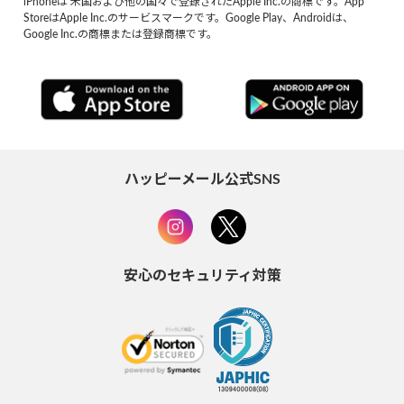
iPhoneは 米国および他の国々で登録されたApple Inc.の商標です。App
StoreはApple Inc.のサービスマークです。Google Play、Androidは、
Google Inc.の商標または登録商標です。
ハッピーメール公式SNS
安心のセキュリティ対策