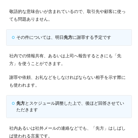
敬語的な意味合いが含まれているので、取引先や顧客に使っ
ても問題ありません。
その件については、明日
先方
に謝罪する予定です
社内での情報共有、あるいは上司へ報告するときにも「先
方」を使うことができます。
謝罪や依頼、お礼などをしなければならない相手を示す際に
も使われます。
先方
とスケジュール調整した上で、後ほど回答させてい
ただきます
社内あるいは社外メールの連絡などでも、「先方」はしばし
ば使われる言葉です。