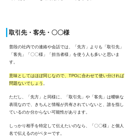
取引先・客先・〇〇様
普段の社内での連絡や会話では、「先方」よりも「取引先」
「客先」「〇〇様」「担当者様」を使う人も多いと思いま
す。
意味としてはほぼ同じなので、TPOに合わせて使い分ければ
問題ないでしょう
。
ただし、「先方」と同様に、「取引先」や「客先」は曖昧な
表現なので、きちんと情報が共有されていないと、誰を指し
ているのか分からない可能性があります。
しっかり相手を特定して伝えたいのなら、「〇〇様」と個人
名で伝えるのがベターです。