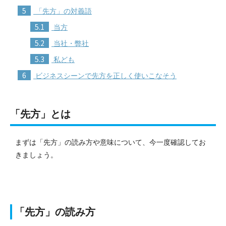
5
「先方」の対義語
5.1
当方
5.2
当社・弊社
5.3
私ども
6
ビジネスシーンで先方を正しく使いこなそう
「先方」とは
まずは「先方」の読み方や意味について、今一度確認してお
きましょう。
「先方」の読み方