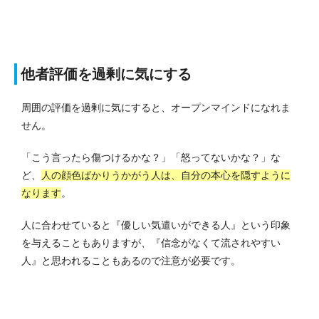
他者評価を過剰に気にする
周囲の評価を過剰に気にすると、オープンマインドになれま
せん。
「こう言ったら傷つけるかな？」「怒ってないかな？」な
ど、
人の顔色ばかりうかがう人は、自分の本心を隠すように
なります
。
人に合わせていると『優しい気遣いができる人』という印象
を与えることもありますが、『信念がなくて流されやすい
人』と思われることもあるので注意が必要です。