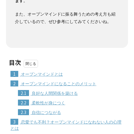
ます
。
また、オープンマインドに振る舞うための考え方も紹
介しているので、ぜひ参考にしてみてくださいね。
目次
1
オープンマインドとは
2
オープンマインドになることのメリット
2.1
良好な人間関係を築ける
2.2
柔軟性が身につく
2.3
自信につながる
3
恋愛でも不利？オープンマインドになれない人の心理
とは