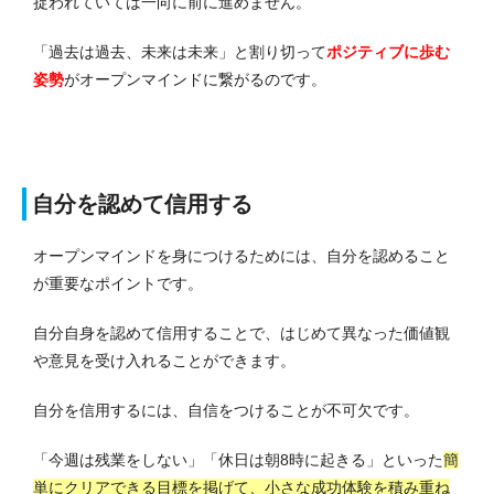
捉われていては一向に前に進めません。
「過去は過去、未来は未来」と割り切って
ポジティブに歩む
姿勢
がオープンマインドに繋がるのです。
自分を認めて信用する
オープンマインドを身につけるためには、自分を認めること
が重要なポイントです。
自分自身を認めて信用することで、はじめて異なった価値観
や意見を受け入れることができます。
自分を信用するには、自信をつけることが不可欠です。
「今週は残業をしない」「休日は朝8時に起きる」といった
簡
単にクリアできる目標を掲げて、小さな成功体験を積み重ね