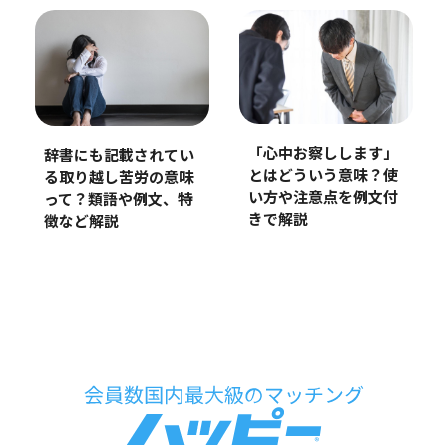
「心中お察しします」
辞書にも記載されてい
とはどういう意味？使
る取り越し苦労の意味
い方や注意点を例文付
って？類語や例文、特
きで解説
徴など解説