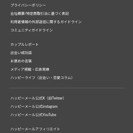
プライバシーポリシー
会社概要/特定商取引法に基づく表記
利用者情報の外部送信に関するガイドライン
コミュニティガイドライン
カップルレポート
出会い成功談
お褒めの言葉
メディア掲載・広告実績
ハッピーライフ（出会い・恋愛コラム）
ハッピーメール公式X（旧Twitter）
ハッピーメール公式instagram
ハッピーメール公式YouTube
ハッピーメールアフィリエイト