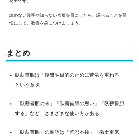
努力です。
読めない漢字や知らない言葉を目にしたら、調べることを習
慣にして、教養を身につけましょう。
まとめ
臥薪嘗胆は「復讐や目的のために苦労を重ねる」
という意味
「臥薪嘗胆の末」「臥薪嘗胆の思い」「臥薪嘗胆
する」など、さまざまな使い方がある
「臥薪嘗胆」の類語は「堅忍不抜」「捲土重来」