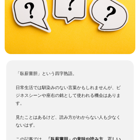
「臥薪嘗胆」という四字熟語。
日常生活では馴染みのない言葉かもしれませんが、ビ
ジネスシーンや座右の銘として使われる機会はありま
す。
見たことはあるけど、読み方がわからない人も少なく
ないはず。
この記事では、
「臥薪嘗胆」の意味や読み方、正しい