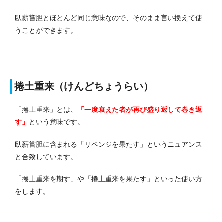
臥薪嘗胆とほとんど同じ意味なので、そのまま言い換えて使
うことができます。
捲土重来（けんどちょうらい）
「捲土重来」とは、
「一度衰えた者が再び盛り返して巻き返
す」
という意味です。
臥薪嘗胆に含まれる「リベンジを果たす」というニュアンス
と合致しています。
「捲土重来を期す」や「捲土重来を果たす」といった使い方
をします。