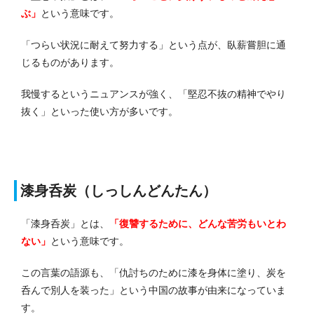
ぶ」
という意味です。
「つらい状況に耐えて努力する」という点が、臥薪嘗胆に通
じるものがあります。
我慢するというニュアンスが強く、「堅忍不抜の精神でやり
抜く」といった使い方が多いです。
漆身呑炭（しっしんどんたん）
「漆身呑炭」とは、
「復讐するために、どんな苦労もいとわ
ない」
という意味です。
この言葉の語源も、「仇討ちのために漆を身体に塗り、炭を
呑んで別人を装った」という中国の故事が由来になっていま
す。