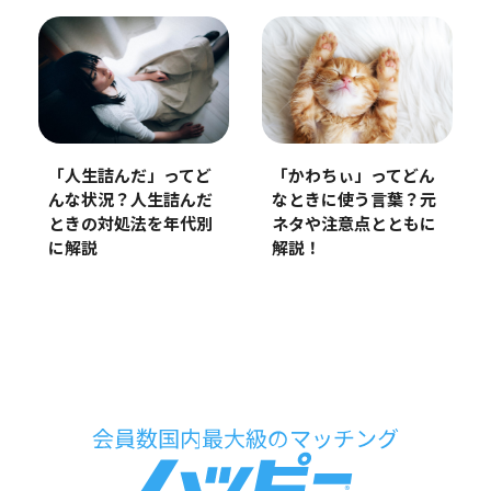
「人生詰んだ」ってど
「かわちぃ」ってどん
んな状況？人生詰んだ
なときに使う言葉？元
ときの対処法を年代別
ネタや注意点とともに
に解説
解説！