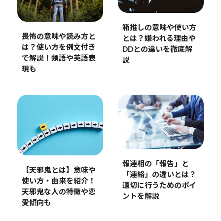
箱推しの意味や使い方
畏怖の意味や読み方と
とは？嫌われる理由や
は？使い方を例文付き
DDとの違いを徹底解
で解説！類語や英語表
説
現も
報連相の「報告」と
【天邪鬼とは】意味や
「連絡」の違いとは？
使い方・由来を紹介！
適切に行うためのポイ
天邪鬼な人の特徴や恋
ントを解説
愛傾向も