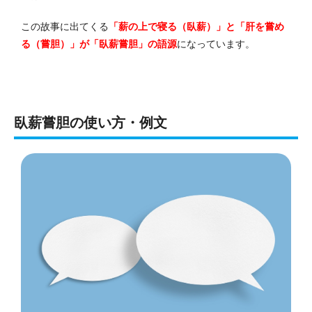
この故事に出てくる
「薪の上で寝る（臥薪）」と「肝を嘗め
る（嘗胆）」が「臥薪嘗胆」の語源
になっています。
臥薪嘗胆の使い方・例文