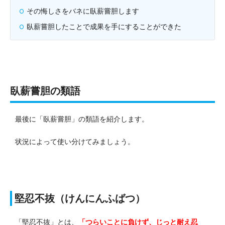
その悔しさをバネに臥薪嘗胆します
臥薪嘗胆したことで成果を手にすることができた
臥薪嘗胆の類語
最後に「臥薪嘗胆」の類語を紹介します。
状況によって使い分けてみましょう。
堅忍不抜（けんにんふばつ）
「堅忍不抜」とは、
「つらいことに負けず、じっと耐え忍