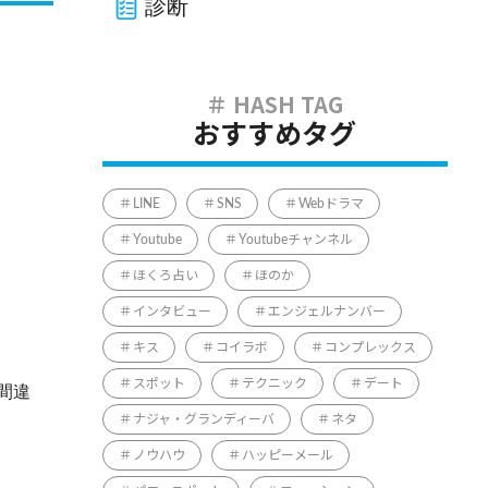
診断
おすすめタグ
LINE
SNS
Webドラマ
Youtube
Youtubeチャンネル
ほくろ占い
ほのか
インタビュー
エンジェルナンバー
キス
コイラボ
コンプレックス
スポット
テクニック
デート
間違
ナジャ・グランディーバ
ネタ
ノウハウ
ハッピーメール