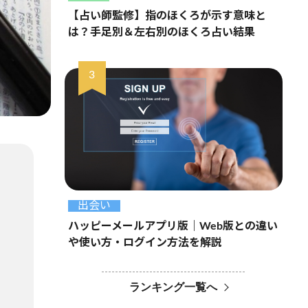
【占い師監修】指のほくろが示す意味と
は？手足別＆左右別のほくろ占い結果
出会い
ハッピーメールアプリ版｜Web版との違い
や使い方・ログイン方法を解説
ランキング一覧へ