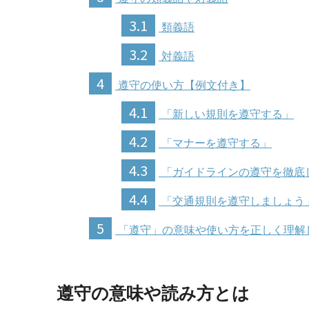
3.1
類義語
3.2
対義語
4
遵守の使い方【例文付き】
4.1
「新しい規則を遵守する」
4.2
「マナーを遵守する」
4.3
「ガイドラインの遵守を徹底
4.4
「交通規則を遵守しましょう
5
「遵守」の意味や使い方を正しく理解
遵守の意味や読み方とは