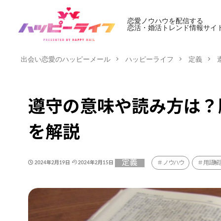
恋愛ノウハウを配信する
恋活・婚活トレンド情報サイ
出会い恋愛のハッピーメール
ハッピーライフ
定義
遵守の意味や読み方は？
を解説
定義
ノウハウ
用語解
2024年2月19日
2024年2月15日