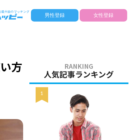
男性登録
女性登録
使い方
人気記事ランキング