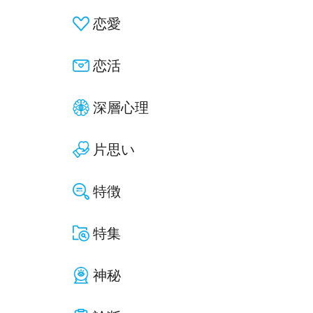
恋愛
恋活
深層心理
片思い
特徴
特集
神秘