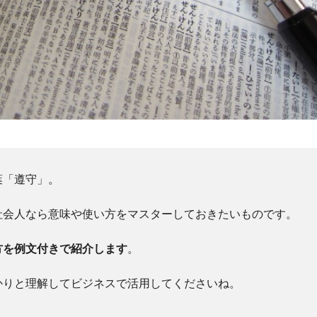
葉「遵守」。
社会人なら意味や使い方をマスターしておきたいものです。
方を例文付きで紹介します
。
かりと理解してビジネスで活用してくださいね。