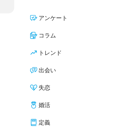
アンケート
コラム
トレンド
出会い
失恋
婚活
定義