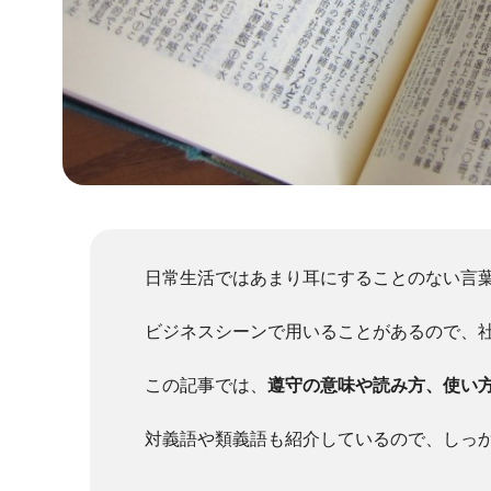
日常生活ではあまり耳にすることのない言
ビジネスシーンで用いることがあるので、
この記事では、
遵守の意味や読み方、使い
対義語や類義語も紹介しているので、しっ