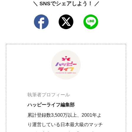
＼ SNSでシェアしよう！ ／
執筆者プロフィール
ハッピーライフ編集部
累計登録数3,500万以上、2001年よ
り運営している日本最大級のマッチ