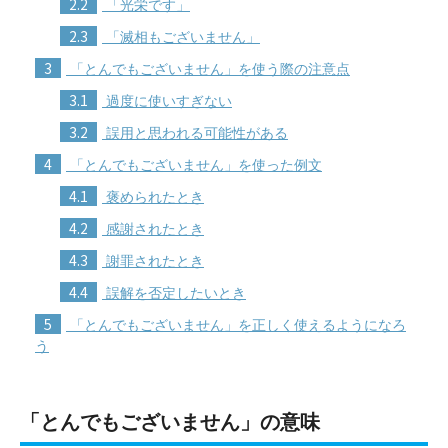
2.2
「光栄です」
2.3
「滅相もございません」
3
「とんでもございません」を使う際の注意点
3.1
過度に使いすぎない
3.2
誤用と思われる可能性がある
4
「とんでもございません」を使った例文
4.1
褒められたとき
4.2
感謝されたとき
4.3
謝罪されたとき
4.4
誤解を否定したいとき
5
「とんでもございません」を正しく使えるようになろ
う
「とんでもございません」の意味