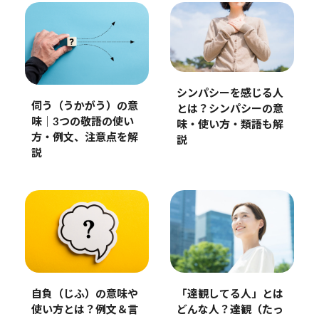
シンパシーを感じる人
伺う（うかがう）の意
とは？シンパシーの意
味｜3つの敬語の使い
味・使い方・類語も解
方・例文、注意点を解
説
説
自負（じふ）の意味や
「達観してる人」とは
使い方とは？例文＆言
どんな人？達観（たっ