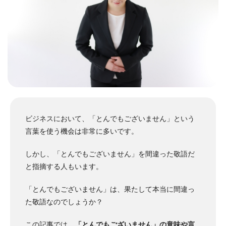
ビジネスにおいて、「とんでもございません」という
言葉を使う機会は非常に多いです。
しかし、「とんでもございません」を間違った敬語だ
と指摘する人もいます。
「とんでもございません」は、果たして本当に間違っ
た敬語なのでしょうか？
この記事では、
「とんでもございません」の意味や言