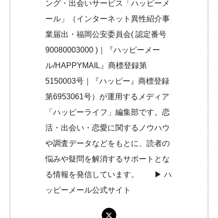
ング・出会いサービス「ハッピーメ
ール」（インターネット異性紹介事
業届出・福岡公安委員会( 認定番号
90080003000 )｜『ハッピーメー
ル/HAPPYMAIL』商標登録第
5150003号｜『ハッピー』商標登録
第6953061号）が運用するメディア
「ハッピーライフ」編集部です。恋
活・出会い・恋愛に関するノウハウ
や調査データなどをもとに、読者の
悩みや疑問を解消するサポートとな
る情報を発信しています。 ▶︎
ハ
ッピーメール公式サイト