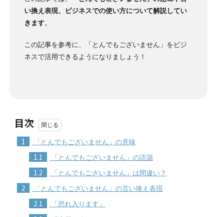
い換え表現、ビジネスでの使い方について解説してい
きます
。
この記事を参考に、「とんでもございません」をビジ
ネスで活用できるようになりましょう！
目次
1
「とんでもございません」の意味
1.1
「とんでもございません」の語源
1.2
「とんでもございません」は間違い？
2
「とんでもございません」の言い換え表現
2.1
「恐れ入ります」