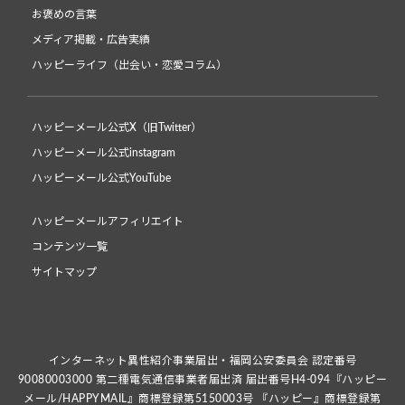
お褒めの言葉
メディア掲載・広告実績
ハッピーライフ（出会い・恋愛コラム）
ハッピーメール公式X（旧Twitter）
ハッピーメール公式instagram
ハッピーメール公式YouTube
ハッピーメールアフィリエイト
コンテンツ一覧
サイトマップ
インターネット異性紹介事業届出・福岡公安委員会 認定番号
90080003000 第二種電気通信事業者届出済 届出番号H4-094『ハッピー
メール/HAPPYMAIL』商標登録第5150003号 『ハッピー』商標登録第