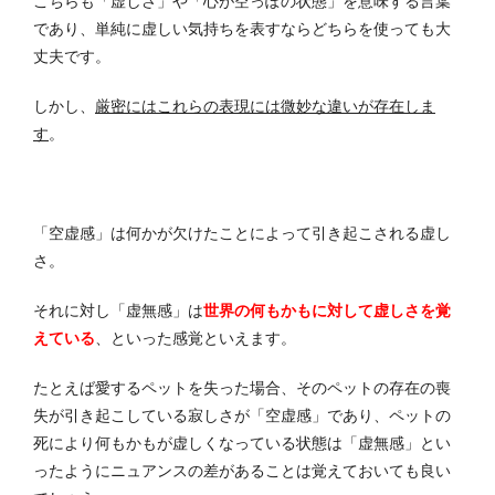
こちらも「虚しさ」や「心が空っぽの状態」を意味する言葉
であり、単純に虚しい気持ちを表すならどちらを使っても大
丈夫です。
しかし、
厳密にはこれらの表現には微妙な違いが存在しま
す
。
「空虚感」は何かが欠けたことによって引き起こされる虚し
さ。
それに対し「虚無感」は
世界の何もかもに対して虚しさを覚
えている
、といった感覚といえます。
たとえば愛するペットを失った場合、そのペットの存在の喪
失が引き起こしている寂しさが「空虚感」であり、ペットの
死により何もかもが虚しくなっている状態は「虚無感」とい
ったようにニュアンスの差があることは覚えておいても良い