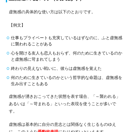
虚無感の具体的な使い方は以下のとおりです。
【例文】
仕事もプライベートも充実しているはずなのに、ふと虚無感
に襲われることがある
心を開ける友人も恋人もおらず、何のために生きているのか
と虚無感に苛まれてしまう
終わりの見えない戦いに、彼らは虚無感を覚えた
何のために生きているのかという哲学的な命題は、虚無感を
生み出すこともある
虚無感が湧きおこってきた状態を表す場合、「～襲われる」
あるいは「～苛まれる」といった表現を使うことが多いで
す。
虚無感は基本的に自分の意志とは関係なく生じるものゆえ
に、このような
受動的表現
になりやすいといえます。