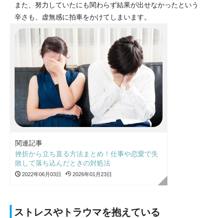
また、努力していたにも関わらず結果が出せなかったという
辛さも、虚無感に拍車をかけてしまいます。
関連記事
挫折から立ち直る方法まとめ！仕事や恋愛で失
敗して落ち込んだときの対処法
2022年06月03日
2026年01月23日
ストレスやトラウマを抱えている