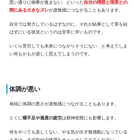
思い通りに物事が進まない、といった
自分の理想と現実との
間にある大きなズレ
が虚無感につながることもあります。
自分では努力しているはずなのに、それが結果として実を結
ばずにいる状況というのは非常に辛いものです。
いくら苦労しても未来につながりそうにない、と考えてしま
い何もかもが虚しく思えてしまうのです。
体調が悪い
単純に体調の悪さが虚無感につながることもあります。
とくに
寝不足や過度の疲労
は精神状態にも影響します。
何をやっても楽しくない、やる気が出ず無感動になっている
ときは、まず自分の体調をチェックしてみてください。