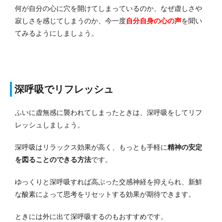
何が自分の心に穴を開けてしまっているのか、なぜ虚しさや
寂しさを感じてしまうのか、今一度
自分自身の心の声
を聞い
てみるようにしましょう。
深呼吸でリフレッシュ
ふいに虚無感に襲われてしまったときは、深呼吸をしてリフ
レッシュしましょう。
深呼吸はリラックス効果が高く、もっとも手軽に
精神の安定
を図ることのできる方法
です。
ゆっくりと深呼吸すれば高ぶった交感神経を抑えられ、新鮮
な酸素によって思考をリセットする効果が期待できます。
ときには外に出て深呼吸するのもおすすめです。