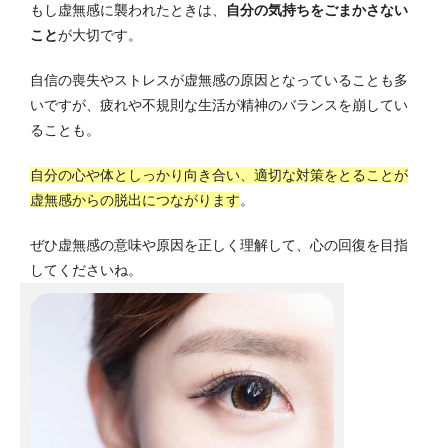
もし虚無感に襲われたときは、
自分の気持ちをごまかさない
こと
が大切です。
自信の喪失やストレスが虚無感の原因となっていることも多
いですが、疲れや不規則な生活が精神のバランスを崩してい
ることも。
自分の心や体としっかり向き合い、適切な対策をとることが
虚無感からの脱出につながります
。
ぜひ虚無感の意味や原因を正しく理解して、心の回復を目指
してくださいね。