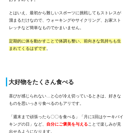
とはいえ、最初から難しいスポーツに挑戦してもストレスが
溜まるだけなので、ウォーキングやサイクリング、お家スト
レッチなど簡単なものでかまいません。
定期的に体を動かすことで体調も整い、前向きな気持ちも生
まれてくるはずです
。
大好物をたくさん食べる
喜びが感じられない…と心が冷え切っているときは、好きな
ものを思いっきり食べるのもアリです。
「週末まで頑張ったら〇〇を食べる」「月に1回はケーキバイ
キングの日」など、
自分にご褒美を与える
ことで楽しみが見
出せるようになります。