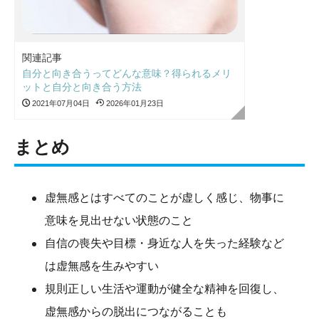
関連記事
自分と向き合うってどんな意味？得られるメリ
ットと自分と向き合う方法
2021年07月04日
2026年01月23日
まとめ
虚無感とはすべてのことが虚しく感じ、物事に
意味を見出せない状態のこと
自信の喪失や目標・身近な人を失った経験など
は虚無感を生みやすい
規則正しい生活や運動が健全な精神を回復し、
虚無感からの脱出につながることも