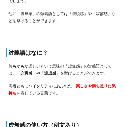
でしょう。
他に「虚無感」の類義語としては「虚脱感」や「寂寥感」な
どを挙げることができます。
対義語はなに？
何もかもが虚しいという意味の「虚無感」の対義語として
は、「
充実感
」や「
達成感
」を挙げることができます。
両者ともにバイタリティにあふれた、
楽しさや満ち足りた気
持ち
を表している言葉です。
虚無感の使い方（例文あり）