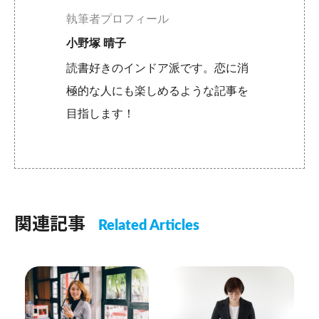
執筆者プロフィール
小野塚 晴子
読書好きのインドア派です。恋に消
極的な人にも楽しめるような記事を
目指します！
関連記事
Related Articles