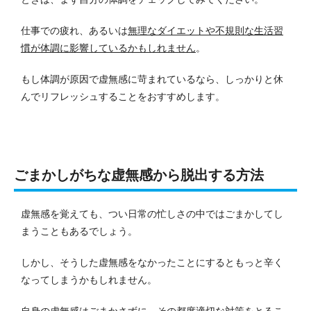
仕事での疲れ、あるいは
無理なダイエットや不規則な生活習
慣が体調に影響しているかもしれません
。
もし体調が原因で虚無感に苛まれているなら、しっかりと休
んでリフレッシュすることをおすすめします。
ごまかしがちな虚無感から脱出する方法
虚無感を覚えても、つい日常の忙しさの中ではごまかしてし
まうこともあるでしょう。
しかし、そうした虚無感をなかったことにするともっと辛く
なってしまうかもしれません。
自身の虚無感はごまかさずに、その都度適切な対策をとるこ