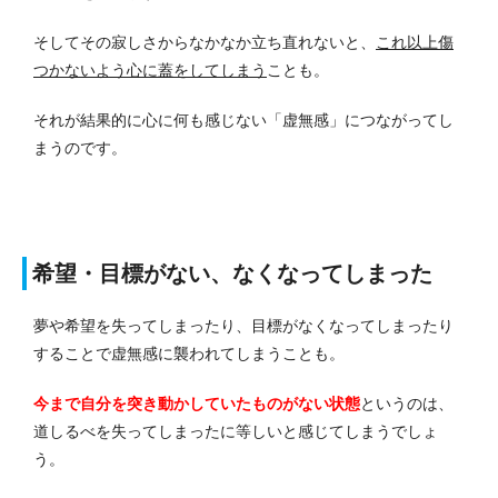
そしてその寂しさからなかなか立ち直れないと、
これ以上傷
つかないよう心に蓋をしてしまう
ことも。
それが結果的に心に何も感じない「虚無感」につながってし
まうのです。
希望・目標がない、なくなってしまった
夢や希望を失ってしまったり、目標がなくなってしまったり
することで虚無感に襲われてしまうことも。
今まで自分を突き動かしていたものがない状態
というのは、
道しるべを失ってしまったに等しいと感じてしまうでしょ
う。