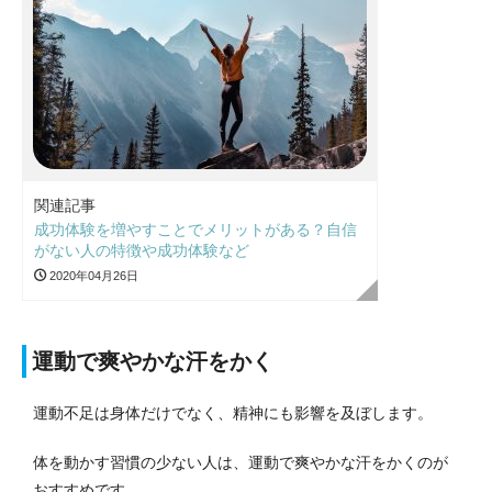
関連記事
成功体験を増やすことでメリットがある？自信
がない人の特徴や成功体験など
2020年04月26日
運動で爽やかな汗をかく
運動不足は身体だけでなく、精神にも影響を及ぼします。
体を動かす習慣の少ない人は、運動で爽やかな汗をかくのが
おすすめです。