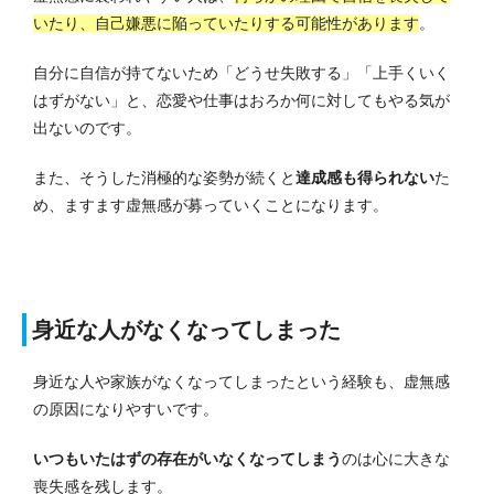
いたり、自己嫌悪に陥っていたりする可能性があります
。
自分に自信が持てないため「どうせ失敗する」「上手くいく
はずがない」と、恋愛や仕事はおろか何に対してもやる気が
出ないのです。
また、そうした消極的な姿勢が続くと
達成感も得られない
た
め、ますます虚無感が募っていくことになります。
身近な人がなくなってしまった
身近な人や家族がなくなってしまったという経験も、虚無感
の原因になりやすいです。
いつもいたはずの存在がいなくなってしまう
のは心に大きな
喪失感を残します。