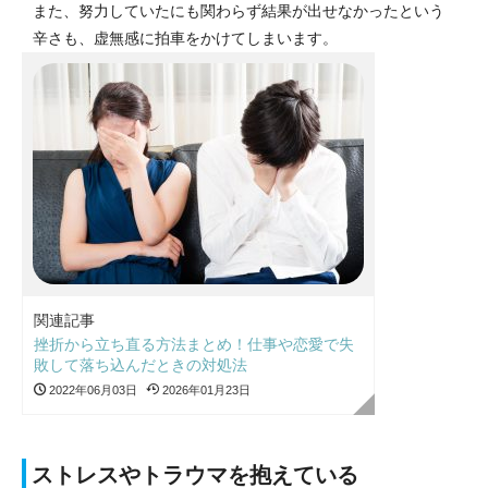
また、努力していたにも関わらず結果が出せなかったという
辛さも、虚無感に拍車をかけてしまいます。
関連記事
挫折から立ち直る方法まとめ！仕事や恋愛で失
敗して落ち込んだときの対処法
2022年06月03日
2026年01月23日
ストレスやトラウマを抱えている