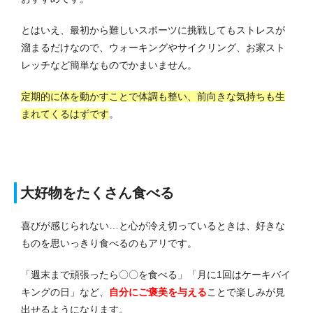
とはいえ、最初から難しいスポーツに挑戦してもストレスが
溜まるだけなので、ウォーキングやサイクリング、お家スト
レッチなど簡単なものでかまいません。
定期的に体を動かすことで体調も整い、前向きな気持ちも生
まれてくるはずです
。
大好物をたくさん食べる
喜びが感じられない…と心が冷え切っているときは、好きな
ものを思いっきり食べるのもアリです。
「週末まで頑張ったら〇〇を食べる」「月に1回はケーキバイ
キングの日」など、
自分にご褒美を与える
ことで楽しみが見
出せるようになります。