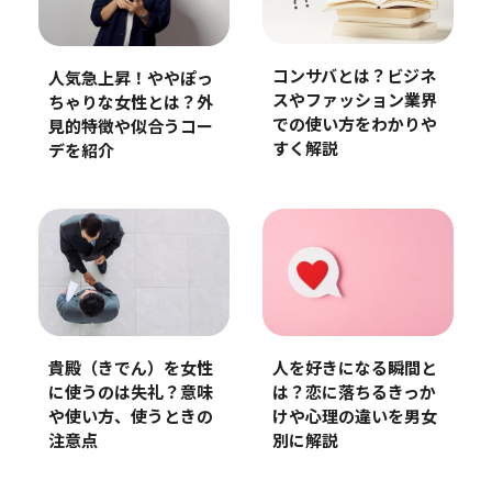
コンサバとは？ビジネ
人気急上昇！ややぽっ
スやファッション業界
ちゃりな女性とは？外
での使い方をわかりや
見的特徴や似合うコー
すく解説
デを紹介
貴殿（きでん）を女性
人を好きになる瞬間と
に使うのは失礼？意味
は？恋に落ちるきっか
や使い方、使うときの
けや心理の違いを男女
注意点
別に解説