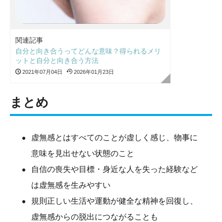
関連記事
自分と向き合うってどんな意味？得られるメリ
ットと自分と向き合う方法
2021年07月04日
2026年01月23日
まとめ
虚無感とはすべてのことが虚しく感じ、物事に
意味を見出せない状態のこと
自信の喪失や目標・身近な人を失った経験など
は虚無感を生みやすい
規則正しい生活や運動が健全な精神を回復し、
虚無感からの脱出につながることも