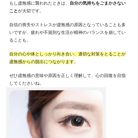
もし虚無感に襲われたときは、
自分の気持ちをごまかさない
こと
が大切です。
自信の喪失やストレスが虚無感の原因となっていることも多
いですが、疲れや不規則な生活が精神のバランスを崩してい
ることも。
自分の心や体としっかり向き合い、適切な対策をとることが
虚無感からの脱出につながります
。
ぜひ虚無感の意味や原因を正しく理解して、心の回復を目指
してくださいね。