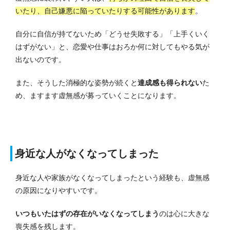
いたり、自己嫌悪に陥っていたりする可能性があります
。
自分に自信が持てないため「どうせ失敗する」「上手くいく
はずがない」と、恋愛や仕事はおろか何に対してもやる気が
出ないのです。
また、そうした消極的な姿勢が続くと
達成感も得られない
た
め、ますます虚無感が募っていくことになります。
身近な人がなくなってしまった
身近な人や家族がなくなってしまったという経験も、虚無感
の原因になりやすいです。
いつもいたはずの存在がいなくなってしまう
のは心に大きな
喪失感を残します。