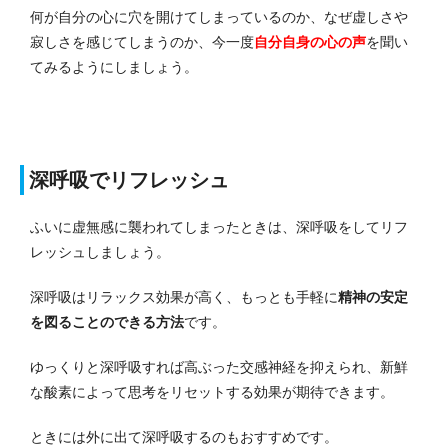
何が自分の心に穴を開けてしまっているのか、なぜ虚しさや
寂しさを感じてしまうのか、今一度
自分自身の心の声
を聞い
てみるようにしましょう。
深呼吸でリフレッシュ
ふいに虚無感に襲われてしまったときは、深呼吸をしてリフ
レッシュしましょう。
深呼吸はリラックス効果が高く、もっとも手軽に
精神の安定
を図ることのできる方法
です。
ゆっくりと深呼吸すれば高ぶった交感神経を抑えられ、新鮮
な酸素によって思考をリセットする効果が期待できます。
ときには外に出て深呼吸するのもおすすめです。