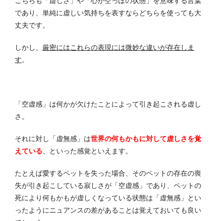
こちらも「虚しさ」や「心が空っぽの状態」を意味する言葉
であり、単純に虚しい気持ちを表すならどちらを使っても大
丈夫です。
しかし、
厳密にはこれらの表現には微妙な違いが存在しま
す
。
「空虚感」は何かが欠けたことによって引き起こされる虚し
さ。
それに対し「虚無感」は
世界の何もかもに対して虚しさを覚
えている
、といった感覚といえます。
たとえば愛するペットを失った場合、そのペットの存在の喪
失が引き起こしている寂しさが「空虚感」であり、ペットの
死により何もかもが虚しくなっている状態は「虚無感」とい
ったようにニュアンスの差があることは覚えておいても良い