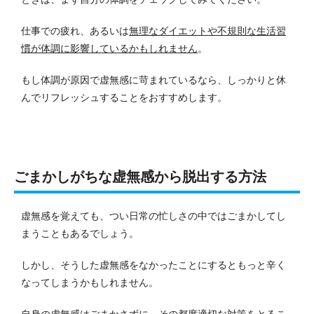
仕事での疲れ、あるいは
無理なダイエットや不規則な生活習
慣が体調に影響しているかもしれません
。
もし体調が原因で虚無感に苛まれているなら、しっかりと休
んでリフレッシュすることをおすすめします。
ごまかしがちな虚無感から脱出する方法
虚無感を覚えても、つい日常の忙しさの中ではごまかしてし
まうこともあるでしょう。
しかし、そうした虚無感をなかったことにするともっと辛く
なってしまうかもしれません。
自身の虚無感はごまかさずに、その都度適切な対策をとるこ