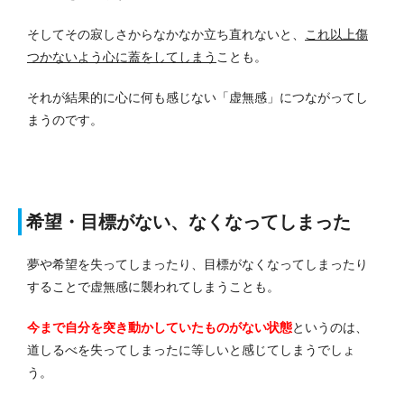
そしてその寂しさからなかなか立ち直れないと、
これ以上傷
つかないよう心に蓋をしてしまう
ことも。
それが結果的に心に何も感じない「虚無感」につながってし
まうのです。
希望・目標がない、なくなってしまった
夢や希望を失ってしまったり、目標がなくなってしまったり
することで虚無感に襲われてしまうことも。
今まで自分を突き動かしていたものがない状態
というのは、
道しるべを失ってしまったに等しいと感じてしまうでしょ
う。