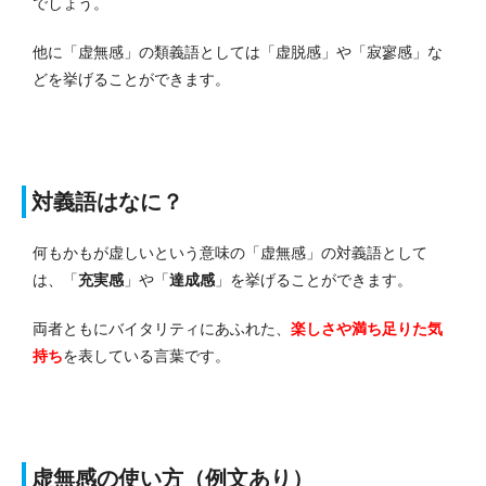
でしょう。
他に「虚無感」の類義語としては「虚脱感」や「寂寥感」な
どを挙げることができます。
対義語はなに？
何もかもが虚しいという意味の「虚無感」の対義語として
は、「
充実感
」や「
達成感
」を挙げることができます。
両者ともにバイタリティにあふれた、
楽しさや満ち足りた気
持ち
を表している言葉です。
虚無感の使い方（例文あり）