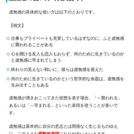
虚無感の具体的な使い方は以下のとおりです。
【例文】
仕事もプライベートも充実しているはずなのに、ふと虚無感
に襲われることがある
心を開ける友人も恋人もおらず、何のために生きているのか
と虚無感に苛まれてしまう
終わりの見えない戦いに、彼らは虚無感を覚えた
何のために生きているのかという哲学的な命題は、虚無感を
生み出すこともある
虚無感が湧きおこってきた状態を表す場合、「～襲われる」
あるいは「～苛まれる」といった表現を使うことが多いで
す。
虚無感は基本的に自分の意志とは関係なく生じるものゆえ
に、このような
受動的表現
になりやすいといえます。