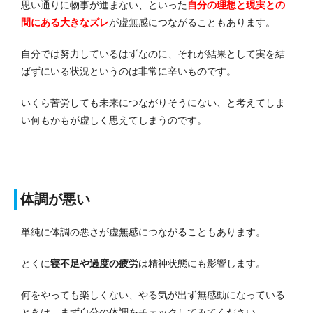
思い通りに物事が進まない、といった
自分の理想と現実との
間にある大きなズレ
が虚無感につながることもあります。
自分では努力しているはずなのに、それが結果として実を結
ばずにいる状況というのは非常に辛いものです。
いくら苦労しても未来につながりそうにない、と考えてしま
い何もかもが虚しく思えてしまうのです。
体調が悪い
単純に体調の悪さが虚無感につながることもあります。
とくに
寝不足や過度の疲労
は精神状態にも影響します。
何をやっても楽しくない、やる気が出ず無感動になっている
ときは、まず自分の体調をチェックしてみてください。