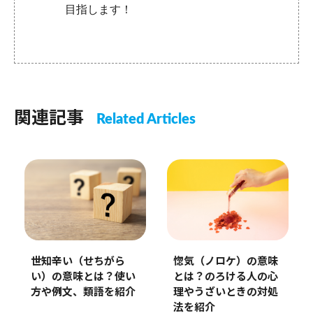
目指します！
関連記事
Related Articles
世知辛い（せちがら
惚気（ノロケ）の意味
い）の意味とは？使い
とは？のろける人の心
方や例文、類語を紹介
理やうざいときの対処
法を紹介