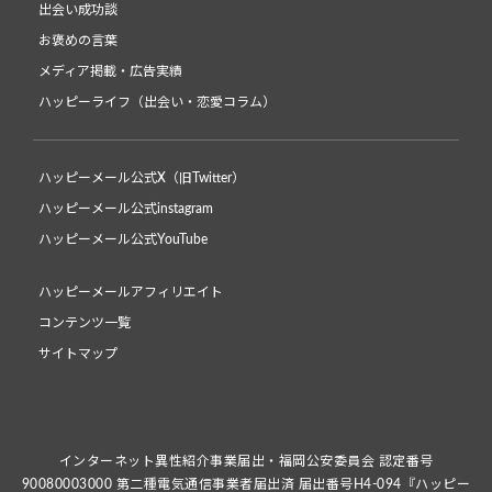
出会い成功談
お褒めの言葉
メディア掲載・広告実績
ハッピーライフ（出会い・恋愛コラム）
ハッピーメール公式X（旧Twitter）
ハッピーメール公式instagram
ハッピーメール公式YouTube
ハッピーメールアフィリエイト
コンテンツ一覧
サイトマップ
インターネット異性紹介事業届出・福岡公安委員会 認定番号
90080003000 第二種電気通信事業者届出済 届出番号H4-094『ハッピー