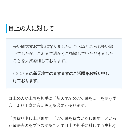
目上の人に対して
長い間大変お世話になりました。至らぬところも多い部
下でしたが、これまで温かくご指導していただきました
ことを大変感謝しております。
〇〇さまの
新天地でのますますのご活躍をお祈り申し上
げております
。
目上の人や上司を相手に「新天地でのご活躍を…」を使う場
合、より丁寧に言い換える必要があります。
「お祈り申し上げます」「ご活躍を祈念いたします」といっ
た敬語表現をプラスすることで目上の相手に対しても失礼な