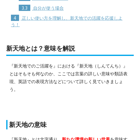
3.3
自分が使う場合
4
正しい使い方を理解し、新天地での活躍を応援しよ
う！
新天地とは？意味を解説
『新天地でのご活躍を』における『新天地（しんてんち）』
とはそもそも何なのか、ここでは言葉の詳しい意味や類語表
現、英語での表現方法などについて詳しく見ていきましょ
う。
新天地の意味
『新天地』とは文字通り、
新たな環境や新しい世界
を意味す