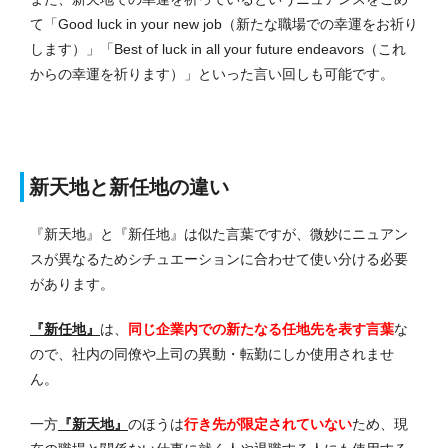
て「Good luck in your new job（新たな職場での幸運をお祈り
します）」「Best of luck in all your future endeavors（これ
からの幸運を祈ります）」といった言い回しも可能です。
新天地と新任地の違い
『新天地』と『新任地』は似た言葉ですが、微妙にニュアン
スが異なるためシチュエーションに合わせて使い分ける必要
があります。
『新任地』
は、
同じ企業内での新たなる任地先を表す言葉
な
ので、社内の同僚や上司の異動・転勤にしか使用されませ
ん。
一方
『新天地』
のほうは
行き先が限定されていない
ため、現