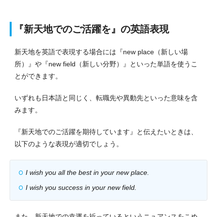
『新天地でのご活躍を』の英語表現
新天地を英語で表現する場合には『new place（新しい場
所）』や『new field（新しい分野）』といった単語を使うこ
とができます。
いずれも日本語と同じく、転職先や異動先といった意味を含
みます。
『新天地でのご活躍を期待しています』と伝えたいときは、
以下のような表現が適切でしょう。
I wish you all the best in your new place.
I wish you success in your new field.
また、新天地での幸運を祈っているというニュアンスをこめ