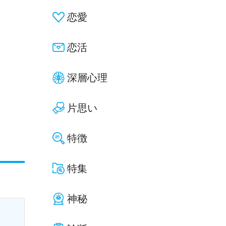
恋愛
恋活
深層心理
片思い
特徴
特集
神秘