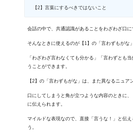
【2】言葉にするべきではないこと
会話の中で、共通認識があることをわざわざ口に
そんなときに使えるのが【1】の「言わずもがな
「わざわざ言わなくても分かる」「言わずとも当
うことができます。
【2】の「言わずもがな」は、また異なるニュア
口にしてしまうと角が立つような内容のときに、
に伝えられます。
マイルドな表現なので、直接「言うな！」と伝え
う。