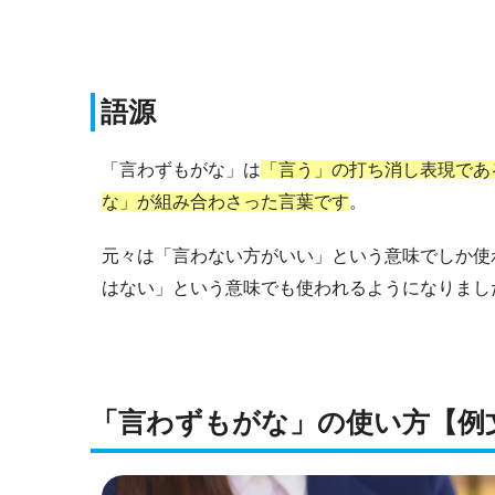
語源
「言わずもがな」は
「言う」の打ち消し表現であ
な」が組み合わさった言葉です
。
元々は「言わない方がいい」という意味でしか使
はない」という意味でも使われるようになりまし
「言わずもがな」の使い方【例