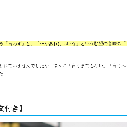
る「言わず」と、「〜があればいいな」という願望の意味の「
われていませんでしたが、徐々に「言うまでもない」「言うべ
た。
文付き】