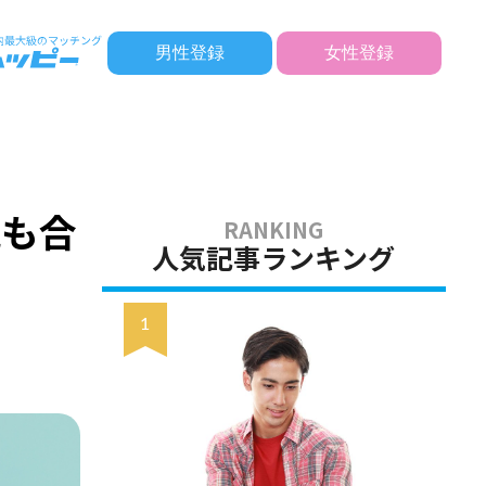
男性登録
女性登録
現も合
人気記事ランキング