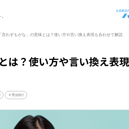
ト。
「言わずもがな」の意味とは？使い方や言い換え表現も合わせて解説
とは？使い方や言い換え表
説
男女向け