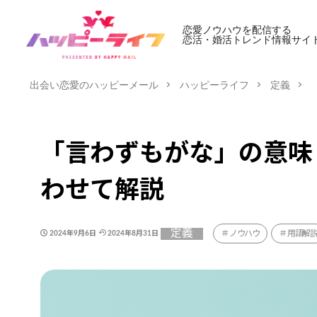
恋愛ノウハウを配信する
恋活・婚活トレンド情報サイ
出会い恋愛のハッピーメール
ハッピーライフ
定義
「言わずもがな」の意味
わせて解説
定義
ノウハウ
用語解
2024年9月6日
2024年8月31日