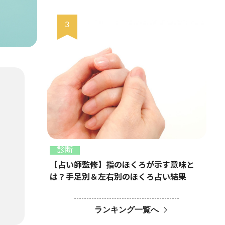
診断
【占い師監修】指のほくろが示す意味と
は？手足別＆左右別のほくろ占い結果
ランキング一覧へ