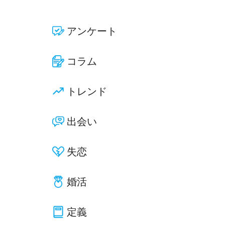
アンケート
コラム
トレンド
出会い
失恋
婚活
定義