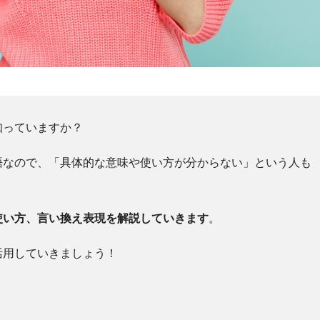
知っていますか？
語なので、「具体的な意味や使い方が分からない」という人も
使い方、言い換え表現を解説していきます
。
活用していきましょう！