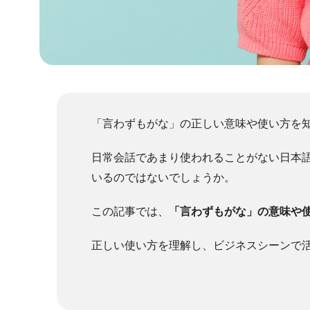
「言わずもがな」の正しい意味や使い方を
日常会話であまり使われることがない日本
いるのではないでしょうか。
この記事では、
「言わずもがな」の意味や
正しい使い方を理解し、ビジネスシーンで