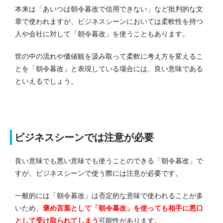
本来は「あいつは朝令暮改で信用できない」など批判的な文
章で使われますが、ビジネスシーンにおいては柔軟性を持つ
人や会社に対して「朝令暮改」を使うこともあります。
世の中の流れや価値観を汲み取って柔軟に考え方を変えるこ
とを「朝令暮改」と表現している場合には、良い意味である
といえるでしょう。
ビジネスシーンでは注意が必要
良い意味でも悪い意味でも使うことのできる「朝令暮改」で
すが、ビジネスシーンで使う際には注意が必要です。
一般的には「朝令暮改」は否定的な意味で使われることが多
いため、
褒め言葉として「朝令暮改」を使っても相手に悪口
として受け取られてしまう
可能性があります。