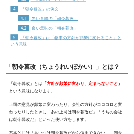
4
「朝令暮改」の例文
4.1
悪い意味の「朝令暮改」
4.2
良い意味の「朝令暮改」
5
「朝令暮改」は「物事の方針が頻繁に変わること」と
いう意味
「朝令暮改（ちょうれいぼかい）」とは？
「朝令暮改」とは
「方針が頻繁に変わり、定まらないこと」
という意味になります。
上司の意見が頻繁に変わったり、会社の方針がコロコロと変
わったりしたときに「あの上司は朝令暮改だ」「うちの会社
は朝令暮改だ」といった使い方をします。
基本的には「あいつは朝令暮改だから信用できない」「朝令