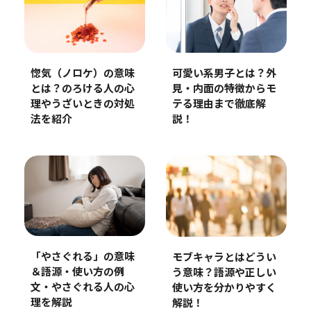
惚気（ノロケ）の意味
可愛い系男子とは？外
とは？のろける人の心
見・内面の特徴からモ
理やうざいときの対処
テる理由まで徹底解
法を紹介
説！
「やさぐれる」の意味
モブキャラとはどうい
＆語源・使い方の例
う意味？語源や正しい
文・やさぐれる人の心
使い方を分かりやすく
理を解説
解説！