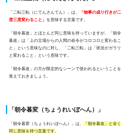
「二転三転（にてんさんてん）」は、
「物事の成り行きが二
度三度変わること」
を意味する言葉です。
「朝令暮改」とほとんど同じ意味を持っていますが、「朝令
暮改」は「上の立場からの人間の命令がコロコロと変わるこ
と」という意味なのに対し、「二転三転」は「状況がガラリ
と変わること」という意味です。
「朝令暮改」の方が限定的なシーンで使われるということを
覚えておきましょう。
「朝令暮変（ちょうれいぼへん）」
「朝令暮変（ちょうれいぼへん）」は、
「朝令暮改」と全く
同じ意味を持つ言葉です
。