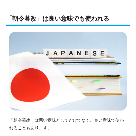
「朝令暮改」は良い意味でも使われる
「朝令暮改」は悪い意味としてだけでなく、良い意味で使わ
れることもあります。