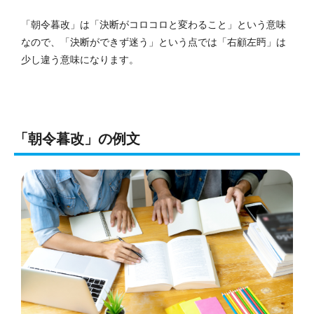
「朝令暮改」は「決断がコロコロと変わること」という意味
なので、「決断ができず迷う」という点では「右顧左眄」は
少し違う意味になります。
「朝令暮改」の例文