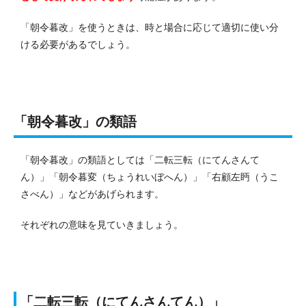
「朝令暮改」を使うときは、時と場合に応じて適切に使い分
ける必要があるでしょう。
「朝令暮改」の類語
「朝令暮改」の類語としては「二転三転（にてんさんて
ん）」「朝令暮変（ちょうれいぼへん）」「右顧左眄（うこ
さべん）」などがあげられます。
それぞれの意味を見ていきましょう。
「二転三転（にてんさんてん）」