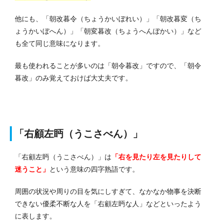
他にも、
「朝改暮令（ちょうかいぼれい）」「朝改暮変（ち
ょうかいぼへん）」「朝変暮改（ちょうへんぼかい）」など
も全て同じ意味になります。
最も使われることが多いのは「朝令暮改」ですので、「朝令
暮改」のみ覚えておけば大丈夫です。
「右顧左眄（うこさべん）」
「右顧左眄（うこさべん）」は
「右を見たり左を見たりして
迷うこと」
という意味の四字熟語です。
周囲の状況や周りの目を気にしすぎて、なかなか物事を決断
できない優柔不断な人を「右顧左眄な人」などといったよう
に表します。