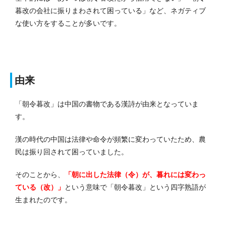
暮改の会社に振りまわされて困っている」など、ネガティブ
な使い方をすることが多いです。
由来
「朝令暮改」は中国の書物である漢詩が由来となっていま
す。
漢の時代の中国は法律や命令が頻繁に変わっていたため、農
民は振り回されて困っていました。
そのことから、
「朝に出した法律（令）が、暮れには変わっ
ている（改）」
という意味で「朝令暮改」と
いう四字熟語が
生まれたのです。