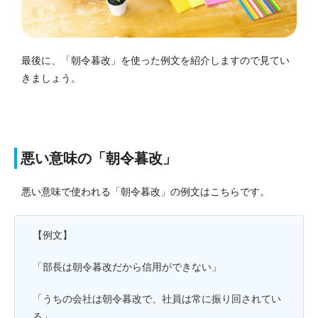
最後に、「朝令暮改」を使った例文を紹介しますので見てい
きましょう。
悪い意味の「朝令暮改」
悪い意味で使われる「朝令暮改」の例文はこちらです。
【例文】
「部長は朝令暮改だから信用ができない」
「うちの会社は朝令暮改で、社員は常に振り回されてい
る」