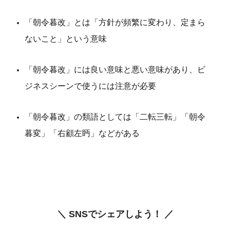
「朝令暮改」とは「方針が頻繁に変わり、定まら
ないこと」という意味
「朝令暮改」には良い意味と悪い意味があり、ビ
ジネスシーンで使うには注意が必要
「朝令暮改」の類語としては「二転三転」「朝令
暮変」「右顧左眄」などがある
＼ SNSでシェアしよう！ ／