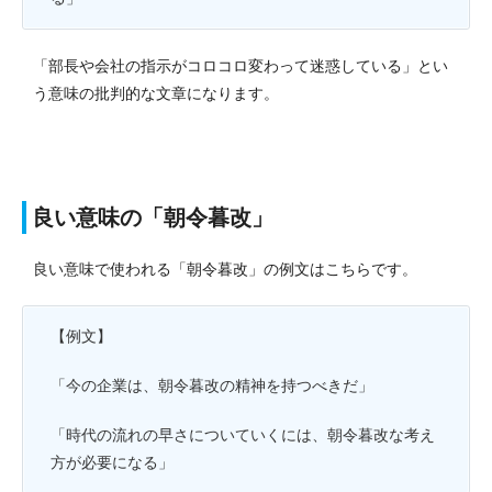
「部長や会社の指示がコロコロ変わって迷惑している」とい
う意味の批判的な文章になります。
良い意味の「朝令暮改」
良い意味で使われる「朝令暮改」の例文はこちらです。
【例文】
「今の企業は、朝令暮改の精神を持つべきだ」
「時代の流れの早さについていくには、朝令暮改な考え
方が必要になる」