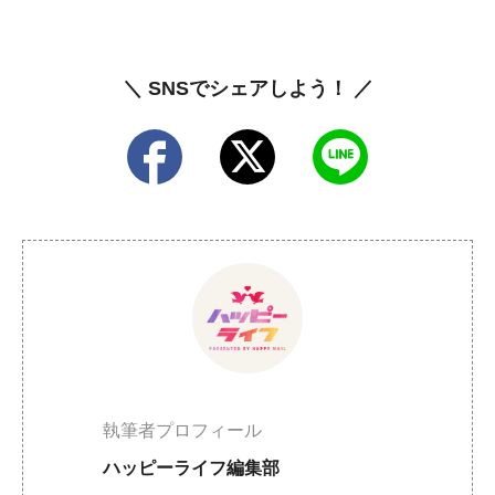
＼ SNSでシェアしよう！ ／
執筆者プロフィール
ハッピーライフ編集部