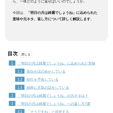
ら、一体どのように返せばいいのでしょうか。
今回は、
「明日の月は綺麗でしょうね」に込められた
意味や元ネタ、返し方について詳しく解説します
。
目次
1
「明日の月は綺麗でしょうね」に込められた意味
1.1
告白をほのめかしている
1.2
犯行を予告している
1.3
純粋に天気の話をしている
2
「明日の月は綺麗でしょうね」の元ネタは？
3
「明日の月は綺麗でしょうね」への返し方7選
3.1
「そうですね」と同意する