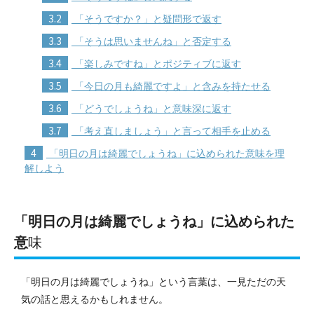
3.2
「そうですか？」と疑問形で返す
3.3
「そうは思いませんね」と否定する
3.4
「楽しみですね」とポジティブに返す
3.5
「今日の月も綺麗ですよ」と含みを持たせる
3.6
「どうでしょうね」と意味深に返す
3.7
「考え直しましょう」と言って相手を止める
4
「明日の月は綺麗でしょうね」に込められた意味を理
解しよう
「明日の月は綺麗でしょうね」に込められた
意
味
「明日の月は綺麗でしょうね」という言葉は、一見ただの天
気の話と思えるかもしれません。