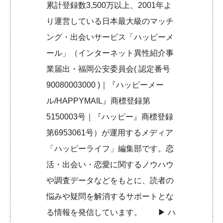
累計登録数3,500万以上、2001年よ
り運営している日本最大級のマッチ
ング・出会いサービス「ハッピーメ
ール」（インターネット異性紹介事
業届出・福岡公安委員会( 認定番号
90080003000 )｜『ハッピーメー
ル/HAPPYMAIL』商標登録第
5150003号｜『ハッピー』商標登録
第6953061号）が運用するメディア
「ハッピーライフ」編集部です。恋
活・出会い・恋愛に関するノウハウ
や調査データなどをもとに、読者の
悩みや疑問を解消するサポートとな
る情報を発信しています。 ▶︎
ハ