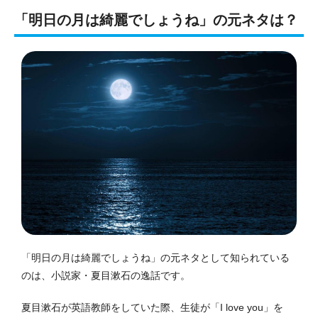
「明日の月は綺麗でしょうね」の元ネタは？
「明日の月は綺麗でしょうね」の元ネタとして知られている
のは、小説家・夏目漱石の逸話です。
夏目漱石が英語教師をしていた際、生徒が「I love you」を