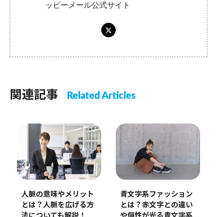
ッピーメール公式サイト
関連記事
Related Articles
人脈の意味やメリット
青文字系ファッション
とは？人脈を広げる方
とは？赤文字との違い
法についても解説！
や個性が光る青文字系