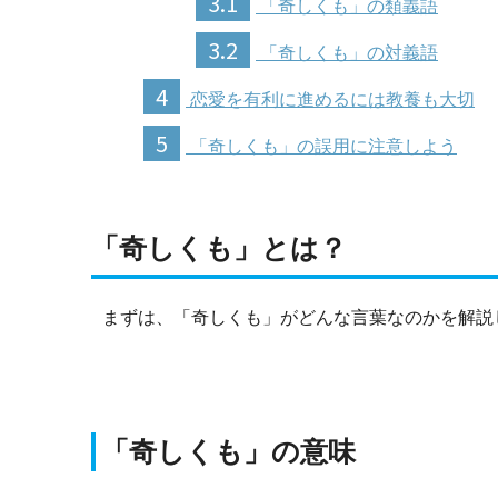
3.1
「奇しくも」の類義語
3.2
「奇しくも」の対義語
4
恋愛を有利に進めるには教養も大切
5
「奇しくも」の誤用に注意しよう
「奇しくも」とは？
まずは、「奇しくも」がどんな言葉なのかを解説
「奇しくも」の意味