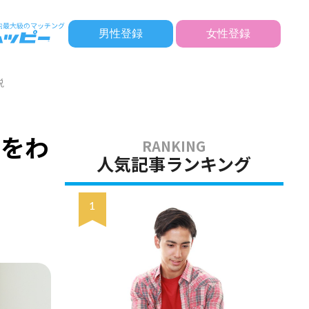
男性登録
女性登録
説
文をわ
人気記事ランキング