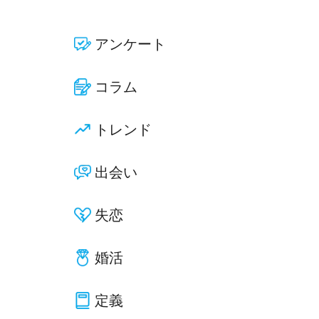
アンケート
コラム
トレンド
出会い
失恋
婚活
定義