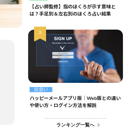
【占い師監修】指のほくろが示す意味と
は？手足別＆左右別のほくろ占い結果
出会い
ハッピーメールアプリ版｜Web版との違い
や使い方・ログイン方法を解説
ランキング一覧へ