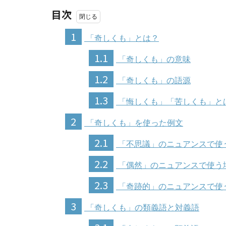
目次
1
「奇しくも」とは？
1.1
「奇しくも」の意味
1.2
「奇しくも」の語源
1.3
「悔しくも」「苦しくも」と
2
「奇しくも」を使った例文
2.1
「不思議」のニュアンスで使
2.2
「偶然」のニュアンスで使う
2.3
「奇跡的」のニュアンスで使
3
「奇しくも」の類義語と対義語