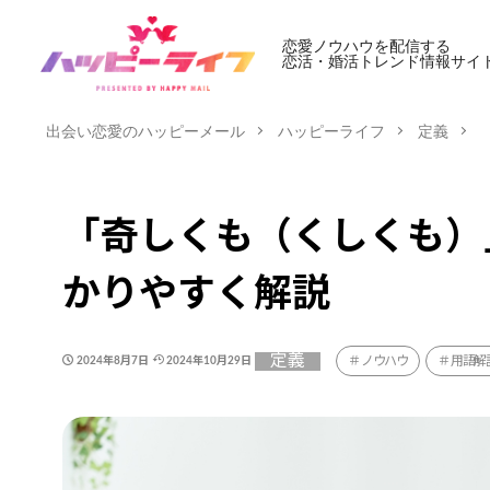
恋愛ノウハウを配信する
恋活・婚活トレンド情報サイ
出会い恋愛のハッピーメール
ハッピーライフ
定義
「奇しくも（くしくも）
かりやすく解説
定義
ノウハウ
用語解
2024年8月7日
2024年10月29日