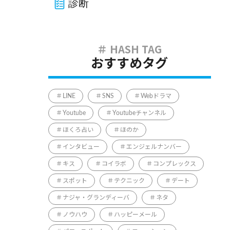
診断
おすすめタグ
LINE
SNS
Webドラマ
Youtube
Youtubeチャンネル
ほくろ占い
ほのか
インタビュー
エンジェルナンバー
キス
コイラボ
コンプレックス
スポット
テクニック
デート
ナジャ・グランディーバ
ネタ
ノウハウ
ハッピーメール