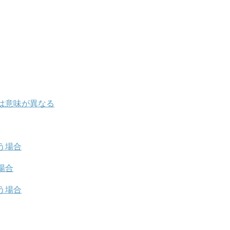
は意味が異なる
う場合
場合
う場合