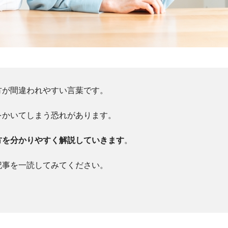
方が間違われやすい言葉です。
をかいてしまう恐れがあります。
方を分かりやすく解説していきます
。
記事を一読してみてください。