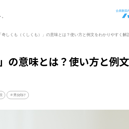
ト。
「奇しくも（くしくも）」の意味とは？使い方と例文をわかりやすく解
」の意味とは？使い方と例
説
男女向け