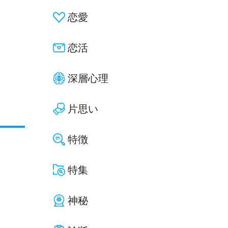
恋愛
恋活
深層心理
片思い
特徴
特集
神秘