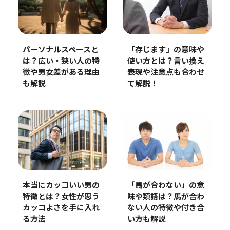
パーソナルスペースと
「存じます」の意味や
は？広い・狭い人の特
使い方とは？言い換え
徴や男女差がある理由
表現や注意点も合わせ
も解説
て解説！
本当にカッコいい男の
「馬が合わない」の意
特徴とは？女性が思う
味や類語は？馬が合わ
カッコよさを手に入れ
ない人の特徴や付き合
る方法
い方も解説