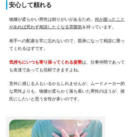
安心して頼れる
物腰が柔らかい男性は頼りがいがあるため、
何か困ったこと
があれば思わず相談したくなる雰囲気
を持っています。
相手への配慮を常に忘れないので、親身になって相談に乗っ
てくれるはずです。
気持ちにいつも寄り添ってくれる姿勢
は、仕事仲間であって
も友達であっても信頼できますよね。
意外に感じる人もいるかもしれませんが、ムードメーカー的
な男性よりも、物腰が柔らかく落ち着いた男性のほうが、彼
氏にしたいと思う女性が多いのです。