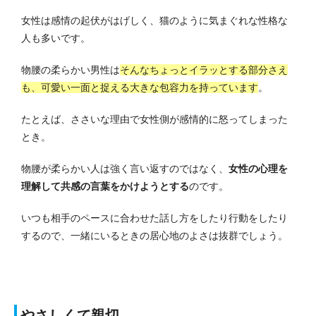
女性は感情の起伏がはげしく、猫のように気まぐれな性格な
人も多いです。
物腰の柔らかい男性は
そんなちょっとイラッとする部分さえ
も、可愛い一面と捉える大きな包容力を持っています
。
たとえば、ささいな理由で女性側が感情的に怒ってしまった
とき。
物腰が柔らかい人は強く言い返すのではなく、
女性の心理を
理解して共感の言葉をかけようとする
のです。
いつも相手のペースに合わせた話し方をしたり行動をしたり
するので、一緒にいるときの居心地のよさは抜群でしょう。
やさしくて親切