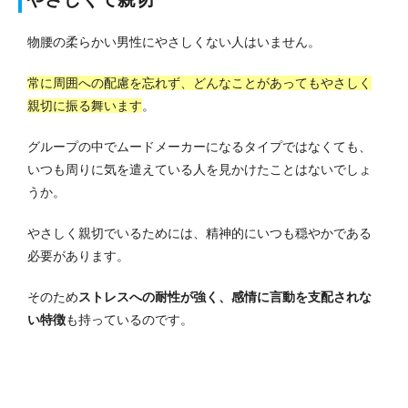
物腰の柔らかい男性にやさしくない人はいません。
常に周囲への配慮を忘れず、どんなことがあってもやさしく
親切に振る舞います
。
グループの中でムードメーカーになるタイプではなくても、
いつも周りに気を遣えている人を見かけたことはないでしょ
うか。
やさしく親切でいるためには、精神的にいつも穏やかである
必要があります。
そのため
ストレスへの耐性が強く、感情に言動を支配されな
い特徴
も持っているのです。