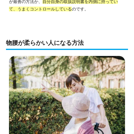
が最善の方法か、
自分自身の取扱説明書を内側に持ってい
て、うまくコントロールしている
のです。
物腰が柔らかい人になる方法