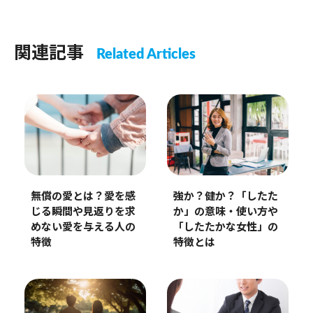
関連記事
Related Articles
強か？健か？「したた
無償の愛とは？愛を感
か」の意味・使い方や
じる瞬間や見返りを求
「したたかな女性」の
めない愛を与える人の
特徴とは
特徴