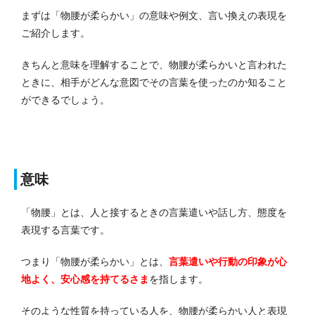
まずは「物腰が柔らかい」の意味や例文、言い換えの表現を
ご紹介します。
きちんと意味を理解することで、物腰が柔らかいと言われた
ときに、相手がどんな意図でその言葉を使ったのか知ること
ができるでしょう。
意味
「物腰」とは、人と接するときの言葉遣いや話し方、態度を
表現する言葉です。
つまり「物腰が柔らかい」とは、
言葉遣いや行動の印象が心
地よく、安心感を持てるさま
を指します。
そのような性質を持っている人を、物腰が柔らかい人と表現