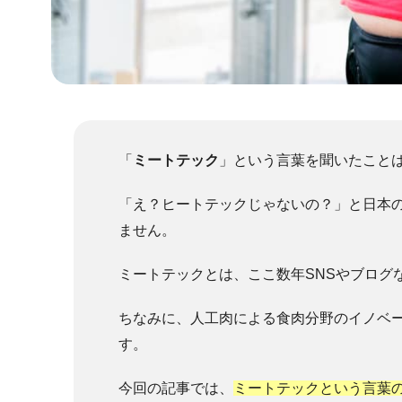
「
ミートテック
」という言葉を聞いたこと
「え？ヒートテックじゃないの？」と日本
ません。
ミートテックとは、ここ数年SNSやブログ
ちなみに、人工肉による食肉分野のイノベーシ
す。
今回の記事では、
ミートテックという言葉