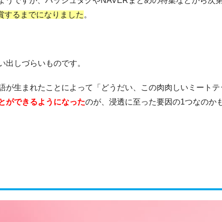
いたようですが、ハッシュタグやNAVERまとめの特集などから次
受賞するまでになりました
。
い出しづらいものです。
語が生まれたことによって「どうだい、この肉肉しいミートテ
とができるようになった
のが、浸透に至った要因の1つなのか