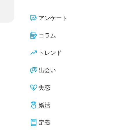
アンケート
コラム
トレンド
出会い
失恋
婚活
定義