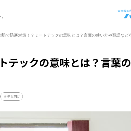
ト。
脂肪で防寒対策！？ミートテックの意味とは？言葉の使い方や類語など
トテックの意味とは？言葉
男女向け