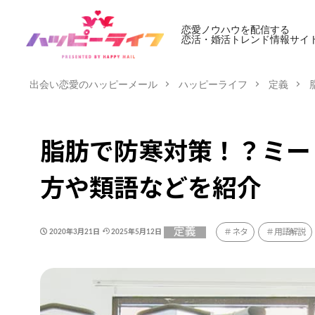
恋愛ノウハウを配信する
恋活・婚活トレンド情報サイ
出会い恋愛のハッピーメール
ハッピーライフ
定義
脂肪で防寒対策！？ミー
方や類語などを紹介
定義
ネタ
用語解説
2020年3月21日
2025年5月12日