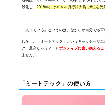
最初は一部のTwitterユーザーの中で使われて
般化し、
2018年にはギャル流行語大賞で8位を
「太っている」というのは、なかなか自分でも言
しかし、「ミートテック」というキャッチーな単
ク、最高だろう？」と
ポジティブに言い換えるこ
ません。
「ミートテック」の使い方