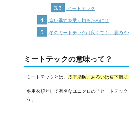
3.3
イートテック
4
寒い季節を乗り切るためには
5
冬のミートテックは良くても、夏のミ
ミートテックの意味って？
ミートテックとは、
皮下脂肪、あるいは皮下脂肪
冬用衣類として有名なユニクロの「ヒートテック
う。