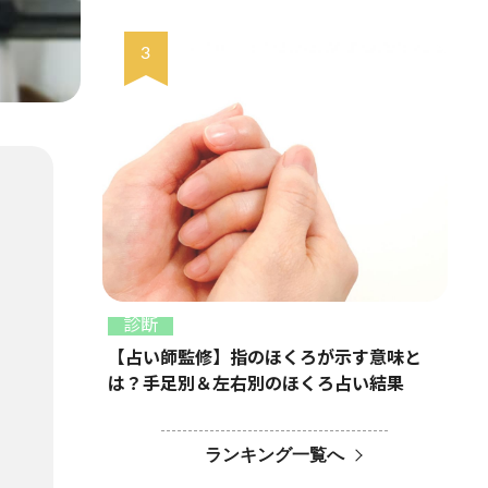
診断
【占い師監修】指のほくろが示す意味と
は？手足別＆左右別のほくろ占い結果
ランキング一覧へ