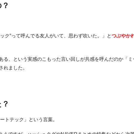
の？
ートテック”って呼んでる友人がいて、思わず吹いた。」と
つぶやか
ある、という実感のこもった言い回しが共感を呼んだのか「ミ
されました。
た？
ートテック」という言葉。