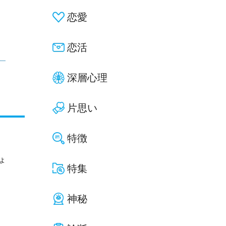
恋愛
恋活
。
深層心理
片思い
特徴
ょ
特集
神秘