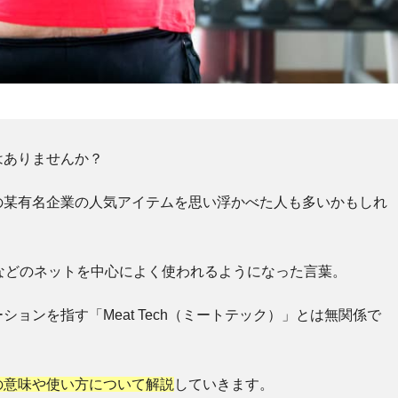
はありませんか？
の某有名企業の人気アイテムを思い浮かべた人も多いかもしれ
などのネットを中心によく使われるようになった言葉。
ョンを指す「Meat Tech（ミートテック）」とは無関係で
の意味や使い方について解説
していきます。