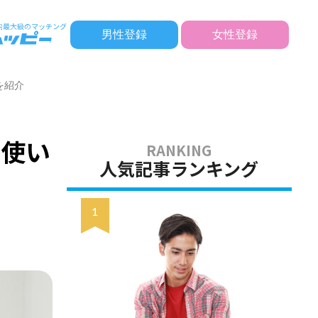
男性登録
女性登録
を紹介
の使い
人気記事ランキング