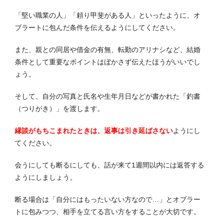
「堅い職業の人」「頼り甲斐がある人」といったように、オ
ブラートに包んだ条件を伝えるようにしてください。
また、親との同居や借金の有無、転勤のアリナシなど、結婚
条件として重要なポイントはぼかさず伝えたほうがいいでし
ょう。
そして、自分の写真と氏名や生年月日などが書かれた「釣書
（つりがき）」を渡します。
縁談がもちこまれたときは、返事は引き延ばさない
ようにし
てください。
会うにしても断るにしても、話が来て1週間以内には返答する
ようにしましょう。
断る場合は「自分にはもったいない方なので…」とオブラー
トに包みつつ、相手を立てる言い方をすることが大切です。