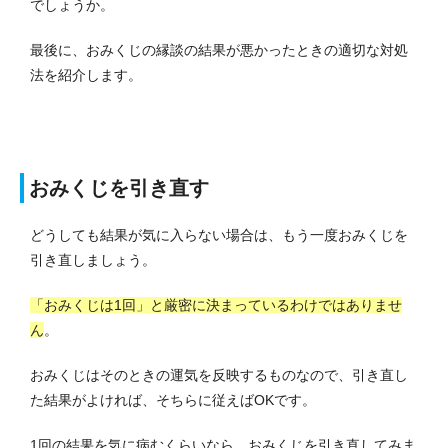
でしょうか。
最後に、おみくじの縁談の結果が悪かったときの適切な対処
法を紹介します。
おみくじを引き直す
どうしても結果が気に入らない場合は、もう一度おみくじを
引き直しましょう。
「おみくじは1回」と厳密に決まっているわけではありませ
ん
。
おみくじはそのときの運気を反映するものなので、引き直し
た結果がよければ、そちらに従えばOKです。
1回の結果を気に病むくらいなら、おみくじを引き直してみま