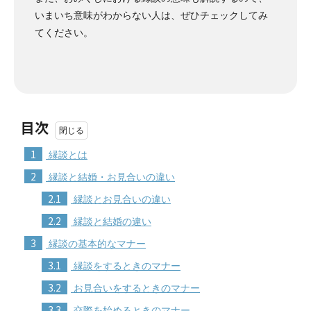
いまいち意味がわからない人は、ぜひチェックしてみ
てください。
目次
1
縁談とは
2
縁談と結婚・お見合いの違い
2.1
縁談とお見合いの違い
2.2
縁談と結婚の違い
3
縁談の基本的なマナー
3.1
縁談をするときのマナー
3.2
お見合いをするときのマナー
3.3
交際を始めるときのマナー