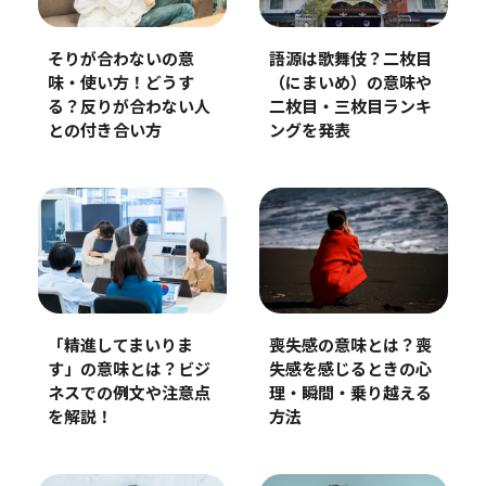
語源は歌舞伎？二枚目
そりが合わないの意
（にまいめ）の意味や
味・使い方！どうす
二枚目・三枚目ランキ
る？反りが合わない人
ングを発表
との付き合い方
「精進してまいりま
喪失感の意味とは？喪
す」の意味とは？ビジ
失感を感じるときの心
ネスでの例文や注意点
理・瞬間・乗り越える
を解説！
方法