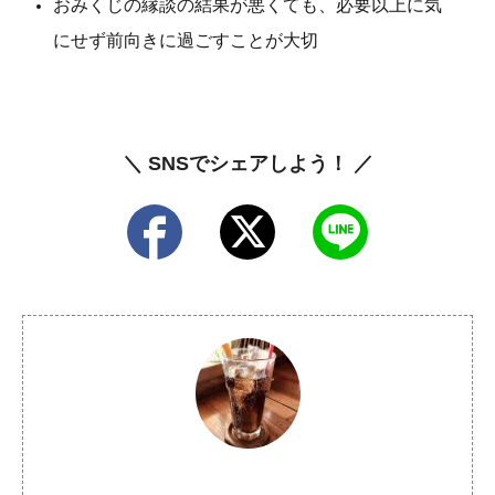
おみくじの縁談の結果が悪くても、必要以上に気
にせず前向きに過ごすことが大切
＼ SNSでシェアしよう！ ／