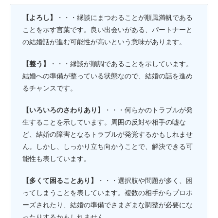
【よろし】
・・・縁談にまつわることが順風満帆である
ことを示す言葉です。良い出会いがある、パートナーと
の結婚話が進む可能性が高いという意味があります。
【整う】
・・・縁談が順調であることを示しています。
結婚への準備が整っている状態なので、結婚の話を進め
るチャンスです。
【いろいろのさわりあり】
・・・何らかのトラブルが発
生することを示しています。周囲の反対や相手の嘘な
ど、結婚の障害となるトラブルが発覚するかもしれませ
ん。しかし、しっかり立ち向かうことで、解決できる可
能性も表しています。
【多くて困ることあり】
・・・選択肢や問題が多く、困
ってしまうことを表しています。複数の相手からプロポ
ーズされたり、結婚の準備でさまざまな調整が必要にな
ったりするかもしれません。