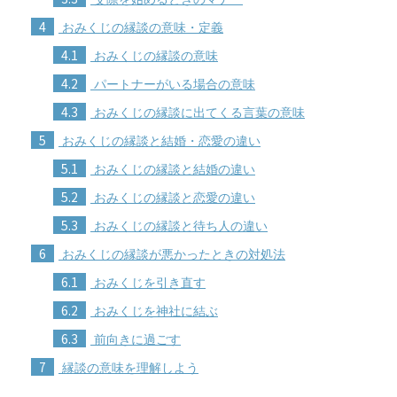
4
おみくじの縁談の意味・定義
4.1
おみくじの縁談の意味
4.2
パートナーがいる場合の意味
4.3
おみくじの縁談に出てくる言葉の意味
5
おみくじの縁談と結婚・恋愛の違い
5.1
おみくじの縁談と結婚の違い
5.2
おみくじの縁談と恋愛の違い
5.3
おみくじの縁談と待ち人の違い
6
おみくじの縁談が悪かったときの対処法
6.1
おみくじを引き直す
6.2
おみくじを神社に結ぶ
6.3
前向きに過ごす
7
縁談の意味を理解しよう