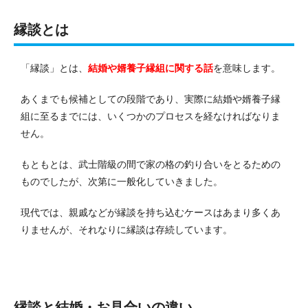
縁談とは
「縁談」とは、
結婚や婿養子縁組に関する話
を意味します。
あくまでも候補としての段階であり、実際に結婚や婿養子縁
組に至るまでには、いくつかのプロセスを経なければなりま
せん。
もともとは、武士階級の間で家の格の釣り合いをとるための
ものでしたが、次第に一般化していきました。
現代では、親戚などが縁談を持ち込むケースはあまり多くあ
りませんが、それなりに縁談は存続しています。
縁談と結婚・お見合いの違い