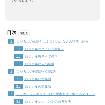
いきましょう。
目次
1
ロジカルの意味とは？ロジカルな人の特徴も紹介
1.1
ロジカルはどういう意味？
1.2
ロジカル思考って何？
1.3
ロジカルな人の特徴
2
ロジカルの対義語や類義語
2.1
ロジカルの対義語
2.2
ロジカルの類義語
3
ロジカルシンキングとは？思考方法と鍛えるメリット
3.1
ロジカルシンキングの思考方法