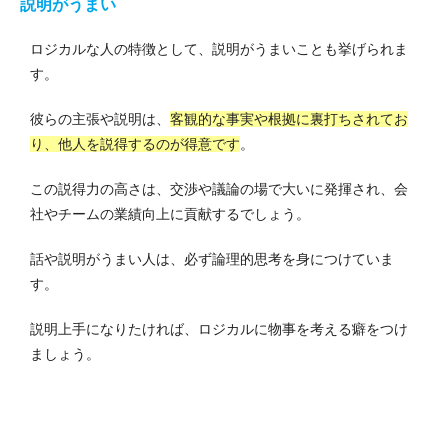
説明がうまい
ロジカルな人の特徴として、説明がうまいことも挙げられま
す。
彼らの主張や説明は、
客観的な事実や根拠に裏打ちされてお
り、他人を説得するのが得意です
。
この説得力の高さは、交渉や議論の場で大いに発揮され、会
社やチームの業績向上に貢献するでしょう。
話や説明がうまい人は、必ず論理的思考を身につけていま
す。
説明上手になりたければ、ロジカルに物事を考える癖をつけ
ましょう。