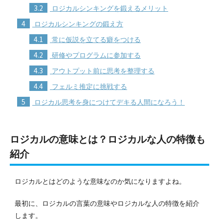
3.2
ロジカルシンキングを鍛えるメリット
4
ロジカルシンキングの鍛え方
4.1
常に仮説を立てる癖をつける
4.2
研修やプログラムに参加する
4.3
アウトプット前に思考を整理する
4.4
フェルミ推定に挑戦する
5
ロジカル思考を身につけてデキる人間になろう！
ロジカルの意味とは？ロジカルな人の特徴も
紹介
ロジカルとはどのような意味なのか気になりますよね。
最初に、ロジカルの言葉の意味やロジカルな人の特徴を紹介
します。