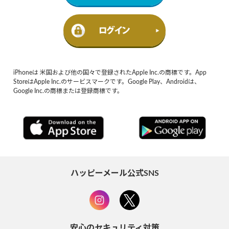
iPhoneは 米国および他の国々で登録されたApple Inc.の商標です。App
StoreはApple Inc.のサービスマークです。Google Play、Androidは、
Google Inc.の商標または登録商標です。
ハッピーメール公式SNS
安心のセキュリティ対策