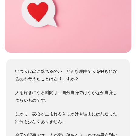
いつ人は恋に落ちるのか、どんな理由で人を好きにな
るのか考えたことはありますか？
人を好きになる瞬間は、自分自身ではなかなか自覚し
づらいものです。
しかし、恋心が生まれるきっかけや理由には共通した
部分も少なくありません。
今回の記事では、
人が恋に落ちるきっかけや男女別の