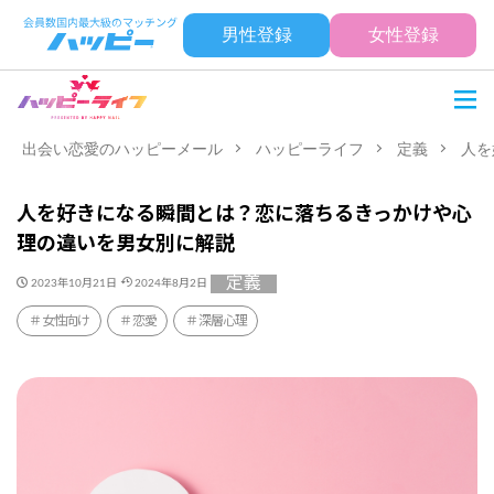
男性登録
女性登録
出会い恋愛のハッピーメール
ハッピーライフ
定義
人を
人を好きになる瞬間とは？恋に落ちるきっかけや心
理の違いを男女別に解説
定義
2023年10月21日
2024年8月2日
女性向け
恋愛
深層心理