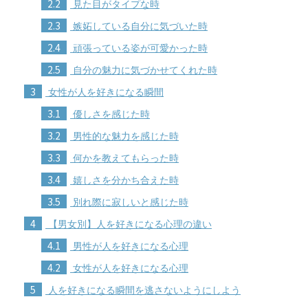
2.2
見た目がタイプな時
2.3
嫉妬している自分に気づいた時
2.4
頑張っている姿が可愛かった時
2.5
自分の魅力に気づかせてくれた時
3
女性が人を好きになる瞬間
3.1
優しさを感じた時
3.2
男性的な魅力を感じた時
3.3
何かを教えてもらった時
3.4
嬉しさを分かち合えた時
3.5
別れ際に寂しいと感じた時
4
【男女別】人を好きになる心理の違い
4.1
男性が人を好きになる心理
4.2
女性が人を好きになる心理
5
人を好きになる瞬間を逃さないようにしよう