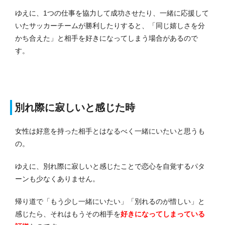
ゆえに、1つの仕事を協力して成功させたり、一緒に応援して
いたサッカーチームが勝利したりすると、「同じ嬉しさを分
かち合えた」と相手を好きになってしまう場合があるので
す。
別れ際に寂しいと感じた時
女性は好意を持った相手とはなるべく一緒にいたいと思うも
の。
ゆえに、別れ際に寂しいと感じたことで恋心を自覚するパタ
ーンも少なくありません。
帰り道で「もう少し一緒にいたい」「別れるのが惜しい」と
感じたら、それはもうその相手を
好きになってしまっている