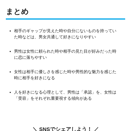
まとめ
相手のギャップが見えた時や自分にないものを持ってい
た時などは、男女共通して好きになりやすい
男性は女性に頼られた時や相手の見た目が好みだった時
に恋に落ちやすい
女性は相手に優しさを感じた時や男性的な魅力を感じた
時に相手を好きになる
人を好きになる心理として、男性は「承認」を、女性は
「受容」をそれぞれ重要視する傾向がある
＼ SNSでシェアしよう！ ／