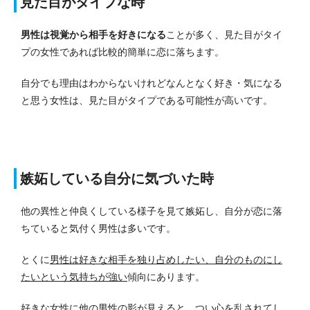
見た目がタイプな時
男性は視覚から相手を好きになる
ことが多く、見た目がタイ
プの女性であれば比較的簡単に恋に落ちます。
自分でも理由はわからないけれどなんとなく好き・気になる
と思う女性は、見た目がタイプである可能性が高いです。
嫉妬している自分に気づいた時
他の異性と仲良くしている様子を見て嫉妬し、自分が恋に落
ちていると気付く男性は多いです。
とくに
男性は好きな相手を独り占めしたい、自分のものにし
たいという気持ちが強い
傾向にあります。
好きな女性に他の男性の影が見えると、つい心を乱されてし