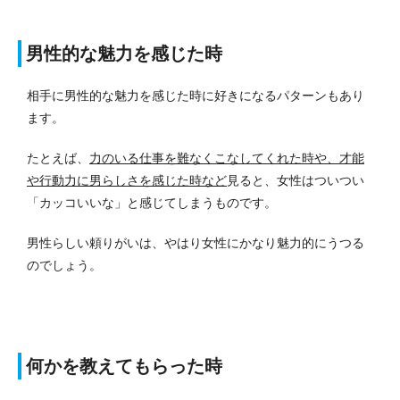
男性的な魅力を感じた時
相手に男性的な魅力を感じた時に好きになるパターンもあり
ます。
たとえば、
力のいる仕事を難なくこなしてくれた時や、才能
や行動力に男らしさを感じた時など
見ると、女性はついつい
「カッコいいな」と感じてしまうものです。
男性らしい頼りがいは、やはり女性にかなり魅力的にうつる
のでしょう。
何かを教えてもらった時