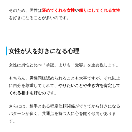
そのため、男性は
褒めてくれる女性
や
頼りにしてくれる女性
を好きになることが多いのです。
女性が人を好きになる心理
女性は男性と比べ「承認」よりも「受容」を重要視します。
もちろん、男性同様認められることも大事ですが、それ以上
に自分を尊重してくれて、
やりたいことや生き方を肯定して
くれる相手を好む
のです。
さらには、相手とある程度信頼関係ができてから好きになる
パターンが多く、共通点を持つ人に心を開く傾向がありま
す。