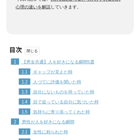
心理の違いを解説
していきます。
目次
1
【男女共通】人を好きになる瞬間5選
1.1
ギャップが見えた時
1.2
人づてに評価を聞いた時
1.3
自分にないものを持っていた時
1.4
目で追っている自分に気づいた時
1.5
気持ちに寄り添ってくれた時
2
男性が人を好きになる瞬間
2.1
女性に頼られた時