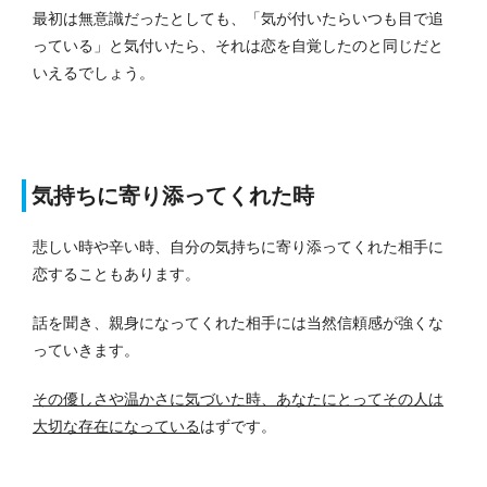
最初は無意識だったとしても、「気が付いたらいつも目で追
っている」と気付いたら、それは恋を自覚したのと同じだと
いえるでしょう。
気持ちに寄り添ってくれた時
悲しい時や辛い時、自分の気持ちに寄り添ってくれた相手に
恋することもあります。
話を聞き、親身になってくれた相手には当然信頼感が強くな
っていきます。
その優しさや温かさに気づいた時、あなたにとってその人は
大切な存在になっている
はずです。