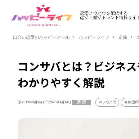
恋愛ノウハウを配信する
恋活・婚活トレンド情報サイ
出会い恋愛のハッピーメール
ハッピーライフ
定義
コンサバとは？ビジネス
わかりやすく解説
定義
ノウハウ
用語解
2019年8月26日
2025年4月14日