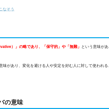
こなそう
rvative）」の略であり、「保守的」や「無難」
という意味があ
意味があり、変化を避ける人や安定を好む人に対して使われる
バの意味