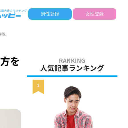
男性登録
女性登録
解説
い方を
人気記事ランキング