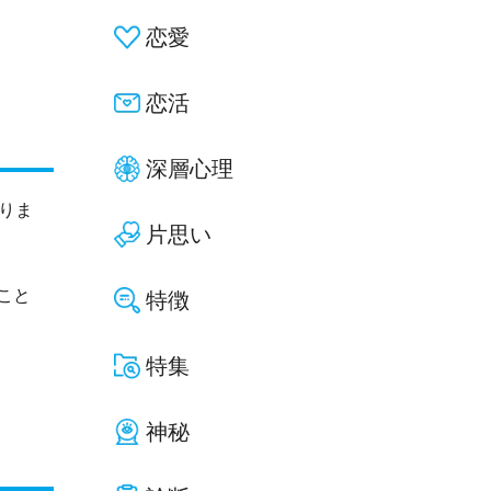
恋愛
恋活
深層心理
りま
片思い
こと
特徴
特集
神秘