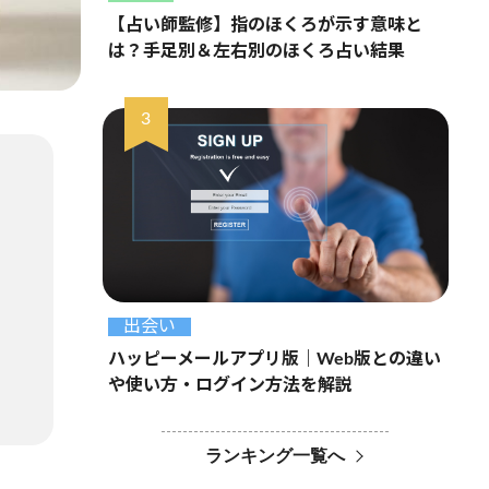
【占い師監修】指のほくろが示す意味と
は？手足別＆左右別のほくろ占い結果
出会い
ハッピーメールアプリ版｜Web版との違い
や使い方・ログイン方法を解説
ランキング一覧へ