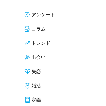
アンケート
コラム
トレンド
出会い
失恋
婚活
定義