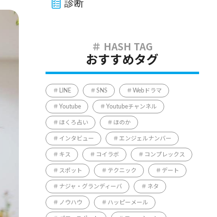
診断
おすすめタグ
LINE
SNS
Webドラマ
Youtube
Youtubeチャンネル
ほくろ占い
ほのか
インタビュー
エンジェルナンバー
キス
コイラボ
コンプレックス
スポット
テクニック
デート
ナジャ・グランディーバ
ネタ
ノウハウ
ハッピーメール