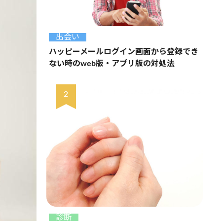
出会い
ハッピーメールログイン画面から登録でき
ない時のweb版・アプリ版の対処法
診断