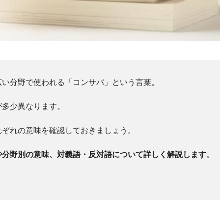
広い分野で使われる「コンサバ」という言葉。
が多少異なります。
れぞれの意味を確認しておきましょう。
や分野別の意味、対義語・反対語について詳しく解説します
。