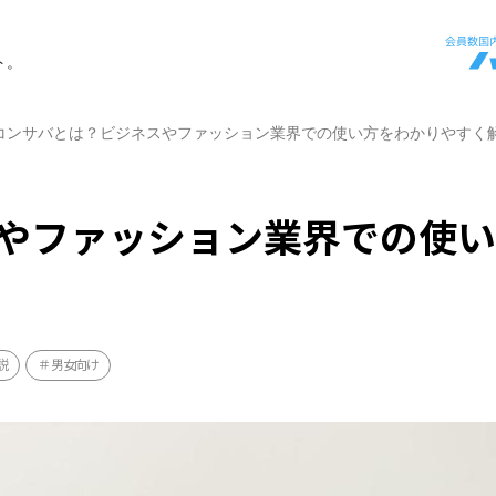
ト。
コンサバとは？ビジネスやファッション業界での使い方をわかりやすく
やファッション業界での使
説
男女向け