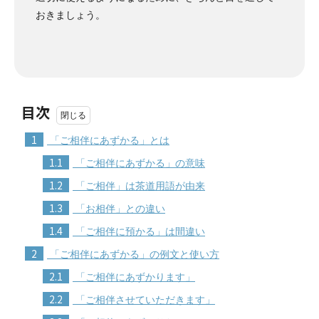
おきましょう。
目次
1
「ご相伴にあずかる」とは
1.1
「ご相伴にあずかる」の意味
1.2
「ご相伴」は茶道用語が由来
1.3
「お相伴」との違い
1.4
「ご相伴に預かる」は間違い
2
「ご相伴にあずかる」の例文と使い方
2.1
「ご相伴にあずかります」
2.2
「ご相伴させていただきます」