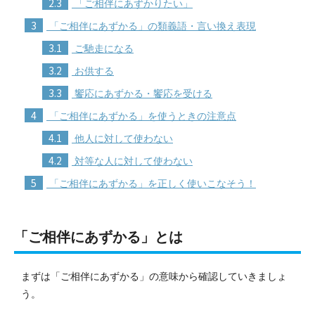
2.3
「ご相伴にあずかりたい」
3
「ご相伴にあずかる」の類義語・言い換え表現
3.1
ご馳走になる
3.2
お供する
3.3
饗応にあずかる・饗応を受ける
4
「ご相伴にあずかる」を使うときの注意点
4.1
他人に対して使わない
4.2
対等な人に対して使わない
5
「ご相伴にあずかる」を正しく使いこなそう！
「ご相伴にあずかる」とは
まずは「ご相伴にあずかる」の意味から確認していきましょ
う。