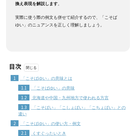
換え表現を解説します
。
実際に使う際の例文も併せて紹介するので、「こそば
ゆい」のニュアンスを正しく理解しましょう。
目次
1
「こそばゆい」の意味とは
1.1
「こそばゆい」の意味
1.2
北海道や中国・九州地方で使われる方言
1.3
「こそばい」「こしょばい」「こちょばい」との
違い
2
「こそばゆい」の使い方・例文
2.1
くすぐったいとき