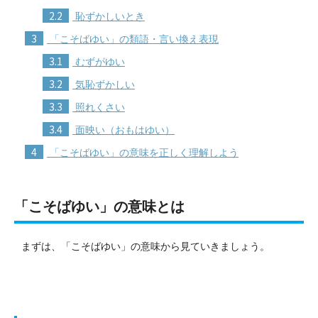
2.2
恥ずかしいとき
3
「こそばゆい」の類語・言い換え表現
3.1
むずがゆい
3.2
気恥ずかしい
3.3
照れくさい
3.4
面映い（おもはゆい）
4
「こそばゆい」の意味を正しく理解しよう
「こそばゆい」の意味とは
まずは、「こそばゆい」の意味から見ていきましょう。