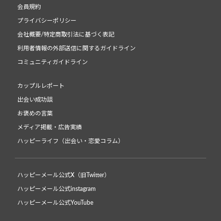
会員規約
プライバシーポリシー
会社概要/特定商取引法に基づく表記
利用者情報の外部送信に関するガイドライン
コミュニティガイドライン
カップルレポート
出会い成功談
お褒めの言葉
メディア掲載・広告実績
ハッピーライフ（出会い・恋愛コラム）
ハッピーメール公式X（旧Twitter）
ハッピーメール公式instagram
ハッピーメール公式YouTube