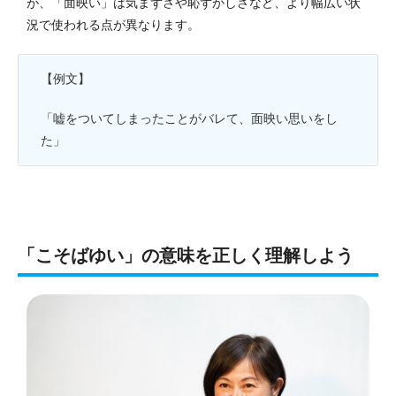
が、「面映い」は気まずさや恥ずかしさなど、より幅広い状
況で使われる点が異なります。
【例文】
「嘘をついてしまったことがバレて、面映い思いをし
た」
「こそばゆい」の意味を正しく理解しよう