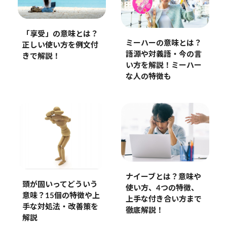
「享受」の意味とは？
ミーハーの意味とは？
正しい使い方を例文付
語源や対義語・今の言
きで解説！
い方を解説！ミーハー
な人の特徴も
ナイーブとは？意味や
頭が固いってどういう
使い方、4つの特徴、
意味？15個の特徴や上
上手な付き合い方まで
手な対処法・改善策を
徹底解説！
解説