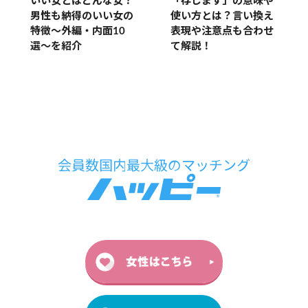
いい女とはどんな女？
「存じます」の意味や
男性も納得のいい女の
使い方とは？言い換え
特徴〜外編・内面10
表現や注意点も合わせ
選〜を紹介
て解説！