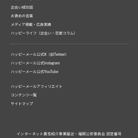
出会い成功談
お褒めの言葉
メディア掲載・広告実績
ハッピーライフ（出会い・恋愛コラム）
ハッピーメール公式X（旧Twitter）
ハッピーメール公式instagram
ハッピーメール公式YouTube
ハッピーメールアフィリエイト
コンテンツ一覧
サイトマップ
インターネット異性紹介事業届出・福岡公安委員会 認定番号