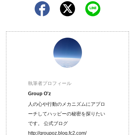
執筆者プロフィール
Group O'z
人の心や行動のメカニズムにアプロ
ーチしてハッピーの秘密を探りたい
です。 公式ブログ
http://groupoz.blog.fc2.com/