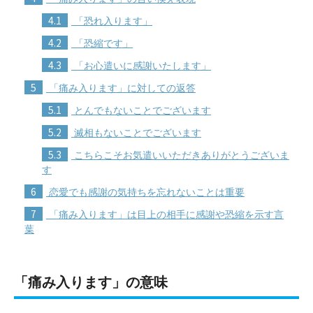
4.1
「恐れ入ります」
4.2
「恐縮です」
4.3
「お心遣いに感謝いたします」
5
「痛み入ります」に対しての返答
5.1
とんでもないことでございます
5.2
滅相もないことでございます
5.3
こちらこそお気遣いいただきありがとうございま
す
6
恋愛でも感謝の気持ちを忘れないことは重要
7
「痛み入ります」は目上の相手に感謝や恐縮を示す言
葉
「痛み入ります」の意味