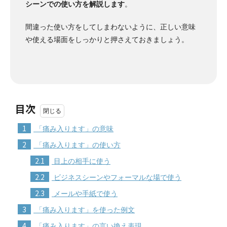
シーンでの使い方を解説します
。
間違った使い方をしてしまわないように、正しい意味
や使える場面をしっかりと押さえておきましょう。
目次
1
「痛み入ります」の意味
2
「痛み入ります」の使い方
2.1
目上の相手に使う
2.2
ビジネスシーンやフォーマルな場で使う
2.3
メールや手紙で使う
3
「痛み入ります」を使った例文
4
「痛み入ります」の言い換え表現