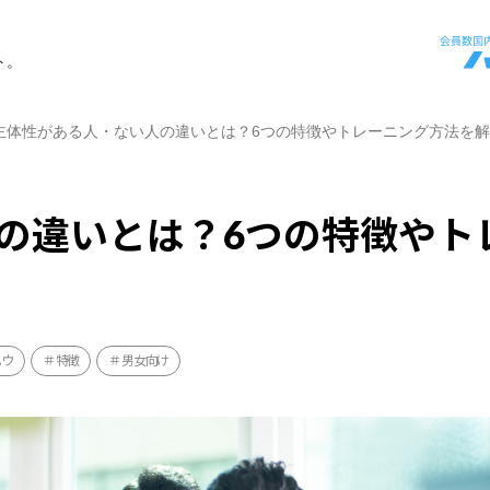
ト。
主体性がある人・ない人の違いとは？6つの特徴やトレーニング方法を
の違いとは？6つの特徴やト
ハウ
特徴
男女向け