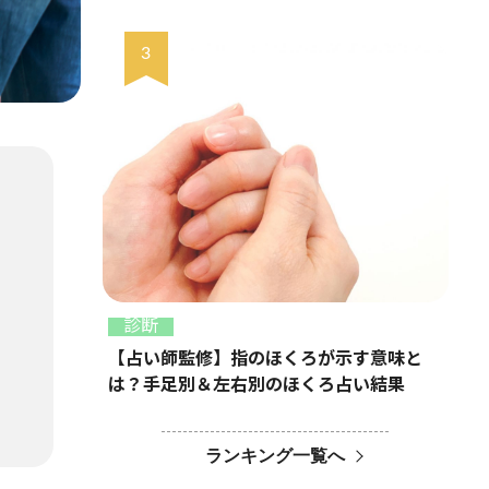
診断
【占い師監修】指のほくろが示す意味と
は？手足別＆左右別のほくろ占い結果
ランキング一覧へ