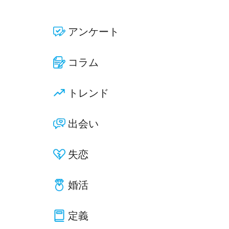
アンケート
コラム
トレンド
出会い
失恋
婚活
定義