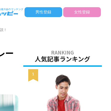
男性登録
女性登録
解説！
レー
人気記事ランキング