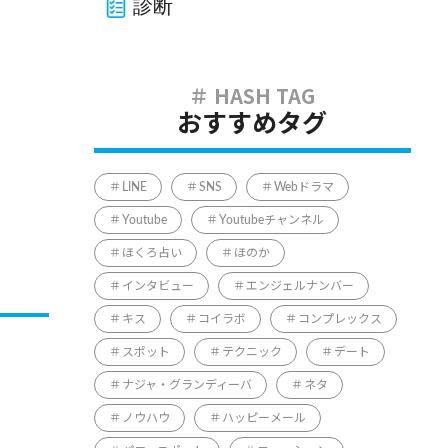
診断
おすすめタグ
LINE
SNS
Webドラマ
Youtube
Youtubeチャンネル
ほくろ占い
ほのか
インタビュー
エンジェルナンバー
キス
コイラボ
コンプレックス
スポット
テクニック
デート
ナジャ・グランディーバ
ネタ
ノウハウ
ハッピーメール