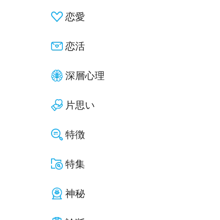
恋愛
恋活
深層心理
片思い
特徴
特集
神秘