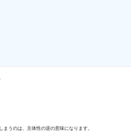
。
しまうのは、主体性の逆の意味になります。