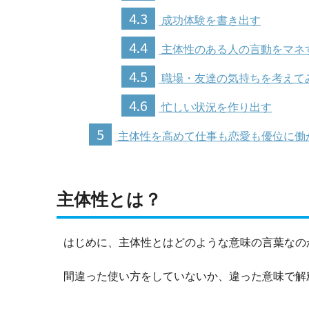
4.3
成功体験を書き出す
4.4
主体性のある人の言動をマネ
4.5
職場・友達の気持ちを考えて
4.6
忙しい状況を作り出す
5
主体性を高めて仕事も恋愛も優位に働
主体性とは？
はじめに、主体性とはどのような意味の言葉なの
間違った使い方をしていないか、違った意味で解