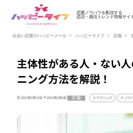
恋愛ノウハウを配信する
恋活・婚活トレンド情報サイ
出会い恋愛のハッピーメール
ハッピーライフ
定義
主体性がある人・ない人
ニング方法を解説！
定義
テクニック
ノウ
2022年1月11日
2022年1月6日