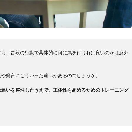
ても、普段の行動で具体的に何に気を付ければ良いのかは意外
動や発言にどういった違いがあるのでしょうか。
の違いを整理したうえで、主体性を高めるためのトレーニング