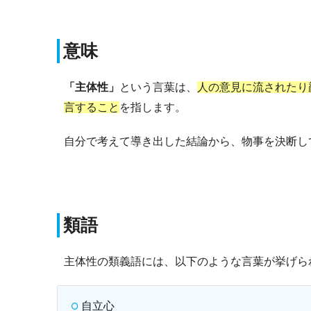
意味
「主体性」
という言葉は、
人の意見に流されたり
言すること
を指します。
自分で考えて導き出した結論から、物事を決断し
類語
主体性の類義語には、以下のような言葉が挙げら
自立心