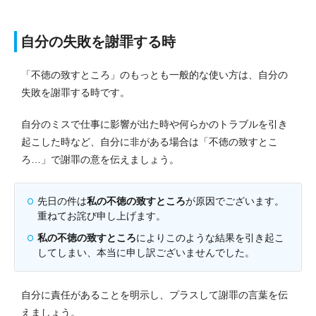
自分の失敗を謝罪する時
「不徳の致すところ」のもっとも一般的な使い方は、自分の
失敗を謝罪する時です。
自分のミスで仕事に影響が出た時や何らかのトラブルを引き
起こした時など、自分に非がある場合は「不徳の致すとこ
ろ…」で謝罪の意を伝えましょう。
先日の件は
私の不徳の致すところ
が原因でございます。
重ねてお詫び申し上げます。
私の不徳の致すところ
によりこのような結果を引き起こ
してしまい、本当に申し訳ございませんでした。
自分に責任があることを明示し、プラスして謝罪の言葉を伝
えましょう。