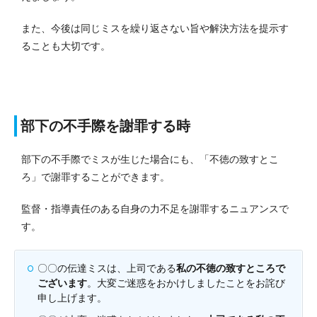
また、今後は同じミスを繰り返さない旨や解決方法を提示す
ることも大切です。
部下の不手際を謝罪する時
部下の不手際でミスが生じた場合にも、「不徳の致すとこ
ろ」で謝罪することができます。
監督・指導責任のある自身の力不足を謝罪するニュアンスで
す。
〇〇の伝達ミスは、上司である
私の不徳の致すところで
ございます
。大変ご迷惑をおかけしましたことをお詫び
申し上げます。