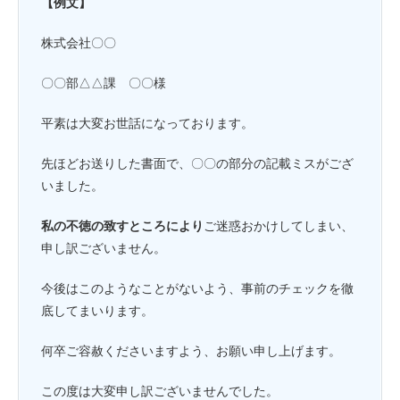
【例文】
株式会社〇〇
〇〇部△△課 〇〇様
平素は大変お世話になっております。
先ほどお送りした書面で、〇〇の部分の記載ミスがござ
いました。
私の不徳の致すところにより
ご迷惑おかけしてしまい、
申し訳ございません。
今後はこのようなことがないよう、事前のチェックを徹
底してまいります。
何卒ご容赦くださいますよう、お願い申し上げます。
この度は大変申し訳ございませんでした。