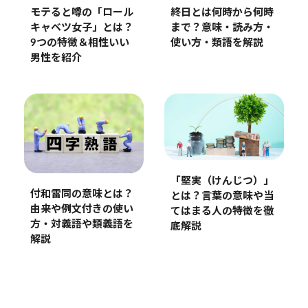
モテると噂の「ロール
終日とは何時から何時
キャベツ女子」とは？
まで？意味・読み方・
9つの特徴＆相性いい
使い方・類語を解説
男性を紹介
「堅実（けんじつ）」
付和雷同の意味とは？
とは？言葉の意味や当
由来や例文付きの使い
てはまる人の特徴を徹
方・対義語や類義語を
底解説
解説