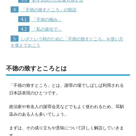
4
「不徳の致すところ」の類語
4.1
「不徳の極み」
4.2
「私の責任で」
5
いざという時のために「不徳の致すところ」を使い方
を覚えておこう
不徳の致すところとは
「不徳の致すところ」とは、謝罪の場でしばしば利用される
日本語表現のひとつです。
政治家や有名人の謝罪会見などでもよく使われるため、耳馴
染みのある人も多いでしょう。
まずは、その成り立ちや意味について詳しく解説していきま
す。