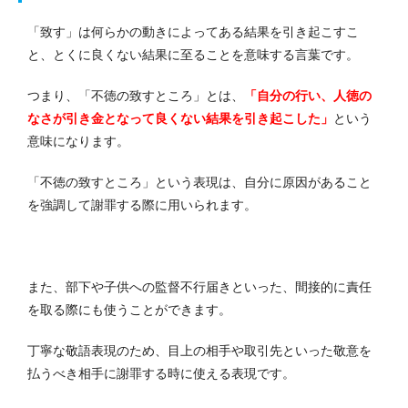
「致す」は何らかの動きによってある結果を引き起こすこ
と、とくに良くない結果に至ることを意味する言葉です。
つまり、「不徳の致すところ」とは、
「自分の行い、人徳の
なさが引き金となって良くない結果を引き起こした」
という
意味になります。
「不徳の致すところ」という表現は、自分に原因があること
を強調して謝罪する際に用いられます。
また、部下や子供への監督不行届きといった、間接的に責任
を取る際にも使うことができます。
丁寧な敬語表現のため、目上の相手や取引先といった敬意を
払うべき相手に謝罪する時に使える表現です。