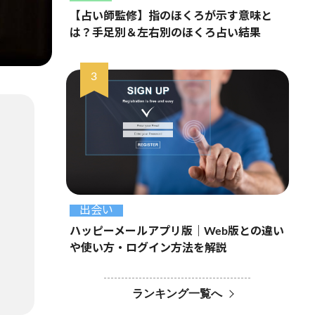
【占い師監修】指のほくろが示す意味と
は？手足別＆左右別のほくろ占い結果
出会い
ハッピーメールアプリ版｜Web版との違い
や使い方・ログイン方法を解説
ランキング一覧へ