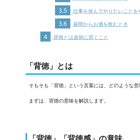
3.5
仕事を休んでやりたいことを
3.6
昼間からお酒を飲むとき
4
背徳とは道徳に背くこと
「背徳」とは
そもそも「背徳」という言葉には、どのような意
まずは、背徳の意味を解説します。
「背徳」「背徳感」の意味