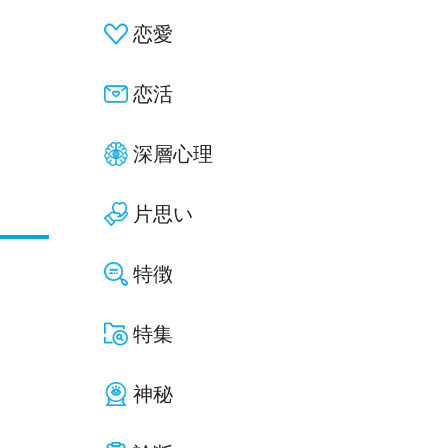
恋愛
恋活
深層心理
片思い
特徴
特集
神秘