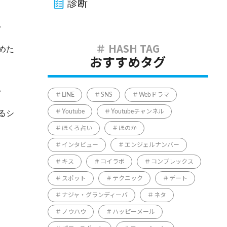
診断
。
めた
おすすめタグ
。
LINE
SNS
Webドラマ
Youtube
Youtubeチャンネル
るシ
ほくろ占い
ほのか
インタビュー
エンジェルナンバー
キス
コイラボ
コンプレックス
スポット
テクニック
デート
ナジャ・グランディーバ
ネタ
ノウハウ
ハッピーメール