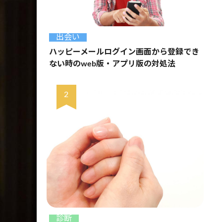
出会い
ハッピーメールログイン画面から登録でき
ない時のweb版・アプリ版の対処法
診断