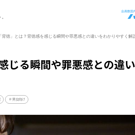
ト。
「背徳」とは？背徳感を感じる瞬間や罪悪感との違いをわかりやすく解
感じる瞬間や罪悪感との違
説
男女向け