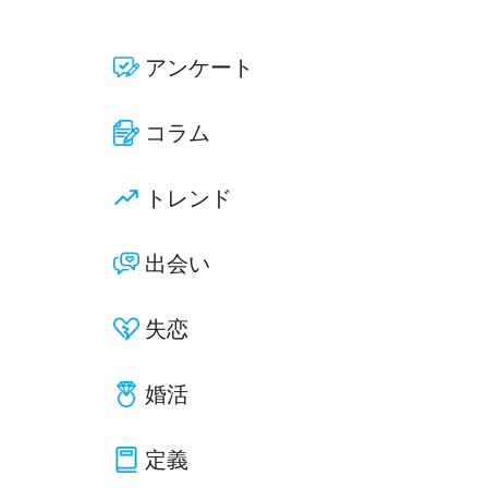
アンケート
コラム
トレンド
出会い
失恋
婚活
定義