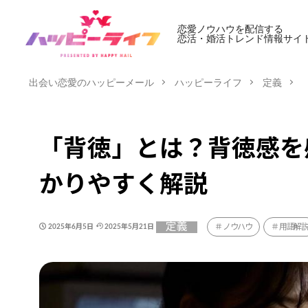
恋愛ノウハウを配信する
恋活・婚活トレンド情報サイ
出会い恋愛のハッピーメール
ハッピーライフ
定義
「背徳」とは？背徳感を
かりやすく解説
定義
ノウハウ
用語解
2025年6月5日
2025年5月21日