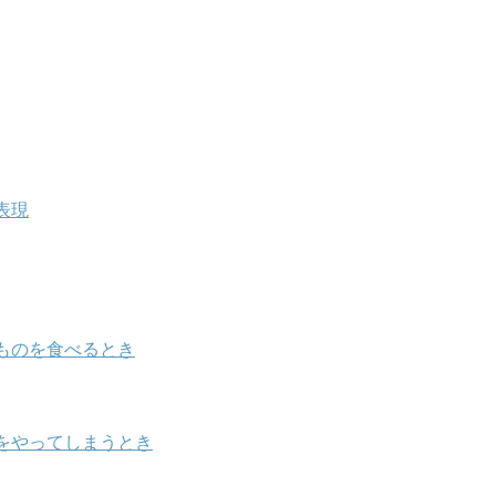
表現
ものを食べるとき
をやってしまうとき