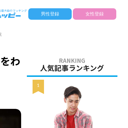
男性登録
女性登録
説
いをわ
人気記事ランキング