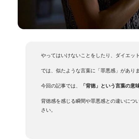
やってはいけないことをしたり、ダイエッ
では、似たような言葉に「罪悪感」があり
今回の記事では、
「背徳」という言葉の意
背徳感を感じる瞬間や罪悪感との違いにつ
さい。