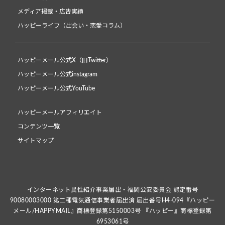
メディア掲載・広告実績
ハッピーライフ（出会い・恋愛コラム）
ハッピーメール公式X（旧Twitter）
ハッピーメール公式instagram
ハッピーメール公式YouTube
ハッピーメールアフィリエイト
コンテンツ一覧
サイトマップ
インターネット異性紹介事業届出・福岡公安委員会 認定番号
90080003000 第二種電気通信事業者届出済 届出番号H4-094『ハッピー
メール/HAPPYMAIL』商標登録第5150003号 『ハッピー』商標登録第
6953061号