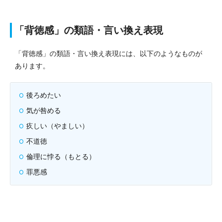
「背徳感」の類語・言い換え表現
「背徳感」の類語・言い換え表現には、以下のようなものが
あります。
後ろめたい
気が咎める
疚しい（やましい）
不道徳
倫理に悖る（もとる）
罪悪感