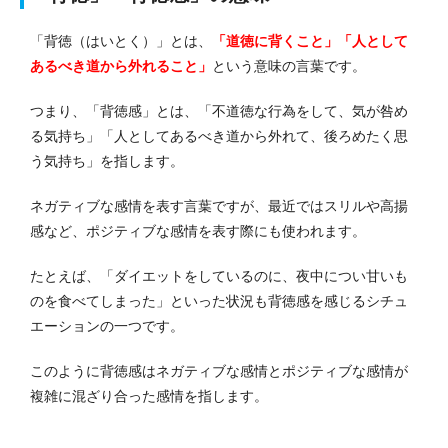
「背徳（はいとく）」とは、
「道徳に背くこと」「人として
あるべき道から外れること」
という意味の言葉です。
つまり、「背徳感」とは、「不道徳な行為をして、気が咎め
る気持ち」「人としてあるべき道から外れて、後ろめたく思
う気持ち」を指します。
ネガティブな感情を表す言葉ですが、最近ではスリルや高揚
感など、ポジティブな感情を表す際にも使われます。
たとえば、「ダイエットをしているのに、夜中につい甘いも
のを食べてしまった」といった状況も背徳感を感じるシチュ
エーションの一つです。
このように背徳感はネガティブな感情とポジティブな感情が
複雑に混ざり合った感情を指します。