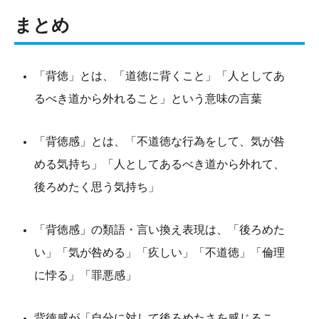
まとめ
「背徳」とは、「道徳に背くこと」「人としてあ
るべき道から外れること」という意味の言葉
「背徳感」とは、「不道徳な行為をして、気が咎
める気持ち」「人としてあるべき道から外れて、
後ろめたく思う気持ち」
「背徳感」の類語・言い換え表現は、「後ろめた
い」「気が咎める」「疚しい」「不道徳」「倫理
に悖る」「罪悪感」
背徳感が「自分に対して後ろめたさを感じるこ