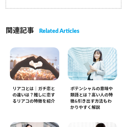
関連記事
Related Articles
リアコとは｜ガチ恋と
ポテンシャルの意味や
の違いは？推しに恋す
類語とは？高い人の特
るリアコの特徴を紹介
徴&引き出す方法もわ
かりやすく解説