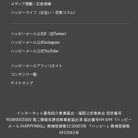
メディア掲載・広告実績
ハッピーライフ（出会い・恋愛コラム）
ハッピーメール公式X（旧Twitter）
ハッピーメール公式instagram
ハッピーメール公式YouTube
ハッピーメールアフィリエイト
コンテンツ一覧
サイトマップ
インターネット異性紹介事業届出・福岡公安委員会 認定番号
90080003000 第二種電気通信事業者届出済 届出番号H4-094『ハッピー
メール/HAPPYMAIL』商標登録第5150003号 『ハッピー』商標登録第
6953061号