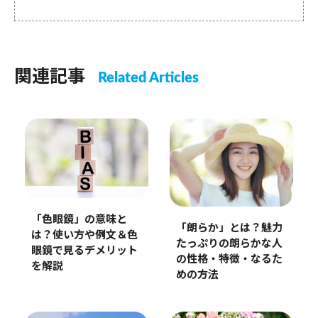
関連記事
Related Articles
「色眼鏡」の意味と
「朗らか」とは？魅力
は？使い方や例文＆色
たっぷりの朗らかな人
眼鏡で見るデメリット
の性格・特徴・なるた
を解説
めの方法