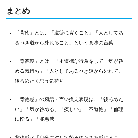
まとめ
「背徳」とは、「道徳に背くこと」「人としてあ
るべき道から外れること」という意味の言葉
「背徳感」とは、「不道徳な行為をして、気が咎
める気持ち」「人としてあるべき道から外れて、
後ろめたく思う気持ち」
「背徳感」の類語・言い換え表現は、「後ろめた
い」「気が咎める」「疚しい」「不道徳」「倫理
に悖る」「罪悪感」
背徳感が「自分に対して後ろめたさを感じるこ