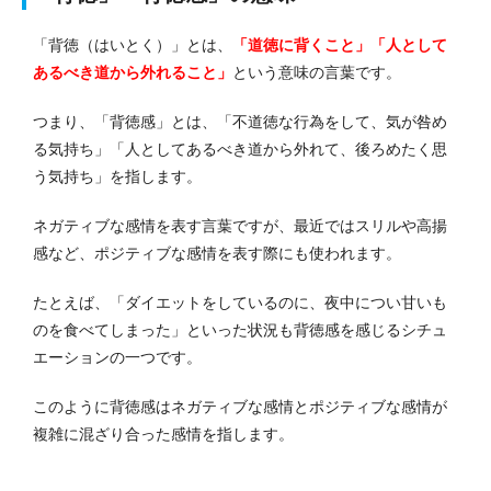
「背徳（はいとく）」とは、
「道徳に背くこと」「人として
あるべき道から外れること」
という意味の言葉です。
つまり、「背徳感」とは、「不道徳な行為をして、気が咎め
る気持ち」「人としてあるべき道から外れて、後ろめたく思
う気持ち」を指します。
ネガティブな感情を表す言葉ですが、最近ではスリルや高揚
感など、ポジティブな感情を表す際にも使われます。
たとえば、「ダイエットをしているのに、夜中につい甘いも
のを食べてしまった」といった状況も背徳感を感じるシチュ
エーションの一つです。
このように背徳感はネガティブな感情とポジティブな感情が
複雑に混ざり合った感情を指します。