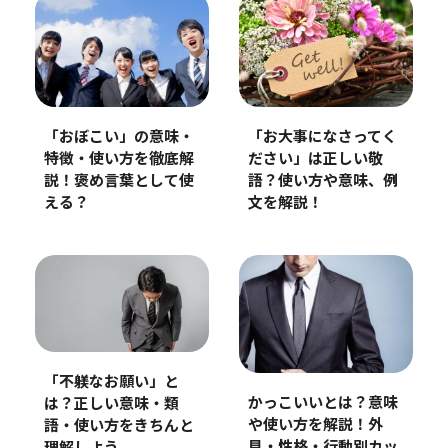
「おぼこい」の意味・
「お大事になさってく
特徴・使い方を徹底解
ださい」は正しい敬
説！褒め言葉として使
語？使い方や意味、例
える？
文を解説！
「不躾なお願い」と
かっこいいとは？意味
は？正しい意味・類
や使い方を解説！外
語・使い方をきちんと
見・性格・行動別カッ