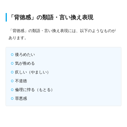
「背徳感」の類語・言い換え表現
「背徳感」の類語・言い換え表現には、以下のようなものが
あります。
後ろめたい
気が咎める
疚しい（やましい）
不道徳
倫理に悖る（もとる）
罪悪感