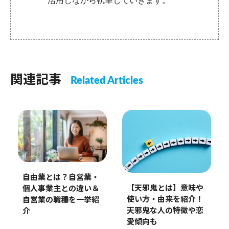
活用しながら執筆していきます。
関連記事
Related Articles
自由業とは？自営業・
【天邪鬼とは】意味や
個人事業主との違い＆
使い方・由来を紹介！
自営業の職種を一挙紹
天邪鬼な人の特徴や恋
介
愛傾向も