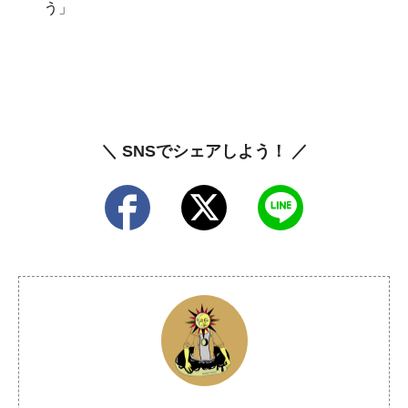
う」
＼ SNSでシェアしよう！ ／