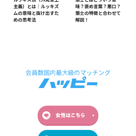
ルッキズム（外見至上
策士とはどういう意
主義）とは｜ルッキズ
味？褒め言葉？悪口？
ムの意味と抜け出すた
策士の特徴と合わせて
めの思考法
解説！