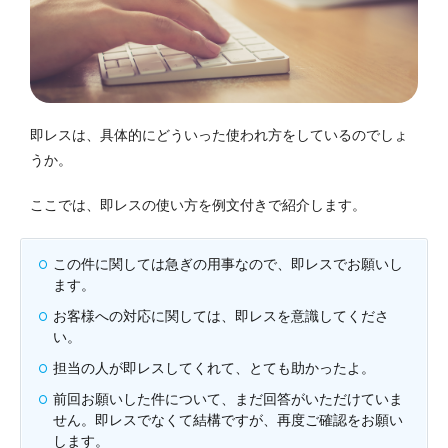
即レスは、具体的にどういった使われ方をしているのでしょ
うか。
ここでは、即レスの使い方を例文付きで紹介します。
この件に関しては急ぎの用事なので、即レスでお願いし
ます。
お客様への対応に関しては、即レスを意識してくださ
い。
担当の人が即レスしてくれて、とても助かったよ。
前回お願いした件について、まだ回答がいただけていま
せん。即レスでなくて結構ですが、再度ご確認をお願い
します。