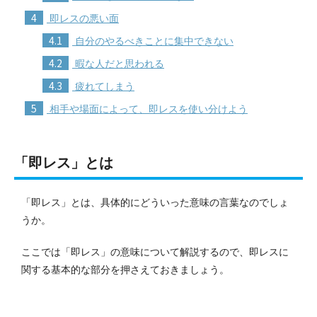
4
即レスの悪い面
4.1
自分のやるべきことに集中できない
4.2
暇な人だと思われる
4.3
疲れてしまう
5
相手や場面によって、即レスを使い分けよう
「即レス」とは
「即レス」とは、具体的にどういった意味の言葉なのでしょ
うか。
ここでは「即レス」の意味について解説するので、即レスに
関する基本的な部分を押さえておきましょう。