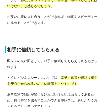
つまり、
あなたが即レスすれば、相手も「即レスしなければ
いけない」と感じるでしょう
。
お互いに即レスし合うことができれば、物事をスピーディー
に進めることができます。
相手に信頼してもらえる
即レスの良い面として、相手に信頼してもらえる点もあげら
れます。
とくにビジネスシーンにおいては、
素早い返答や連絡は相手
を安心させられるため、信頼感を得やすいです
。
返事次第で対応が変えなければいけない場面もよくあるた
め、待つ時間を減らすことができる即レスは、ありがたく思
われることが多いででしょう。