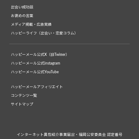
出会い成功談
お褒めの言葉
メディア掲載・広告実績
ハッピーライフ（出会い・恋愛コラム）
ハッピーメール公式X（旧Twitter）
ハッピーメール公式instagram
ハッピーメール公式YouTube
ハッピーメールアフィリエイト
コンテンツ一覧
サイトマップ
インターネット異性紹介事業届出・福岡公安委員会 認定番号